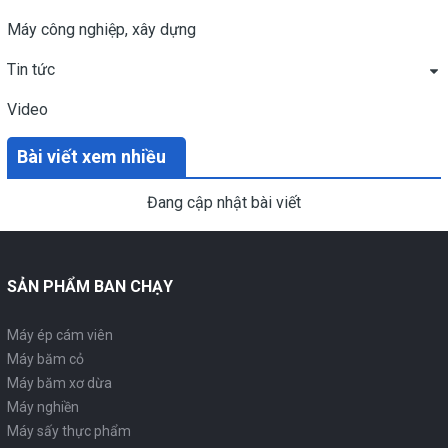
Máy công nghiệp, xây dựng
Tin tức
Video
Bài viết xem nhiều
Đang cập nhật bài viết
SẢN PHẨM BAN CHẠY
Máy ép cám viên
Máy băm cỏ
Máy băm xơ dừa
Máy nghiền
Máy sấy thực phẩm