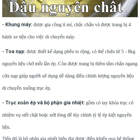
- Khung máy:
được gia công tỉ mỉ, chắc chắn và được trang bị 4
bánh xe tiện cho việc di chuyển máy.
- Toa nạp:
được thiết kế dạng phễu to rộng, có thể chứa từ 5 - 8kg
nguyên liệu chờ mỗi lần ép. Còn được trang bị thêm tấm chắn ngang
cửa nạp giúp người sử dụng dễ dàng điều chỉnh lượng nguyên liệu
di chuyển xuống trục ép.
- Trục xoắn ép và bộ phận gia nhiệt:
gồm có tay khóa trục có
nhiệm vụ siết chặt hoặc nới lỏng để tùy chỉnh tỷ lệ ép kiệt nguyên
liệu.
Tiếp đó là bộ phận gia nhiệt hiện đại được điều khiển qua hệ thống