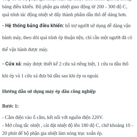
bảng điều khiển. Bộ phận gia nhiệt giao động từ 200 - 300 độ C,
quá trình tác động nhiệt sẽ đẩy thành phẩm dầu thô dễ dàng hơn.
- Hệ thống bảng điều khiển:
hỗ trợ người sử dụng dễ dàng vận
hành máy, theo dõi quá trình ép thuận tiện, chỉ cần một người đã có
thể vận hành được máy.
- Cửa xả:
máy được thiết kế 2 cửa xả riêng biệt, 1 cửa ra dầu thô
khi ép và 1 cửa xả đưa bã dầu sau khi ép ra ngoài.
Hướng dẫn sử dụng máy ép dầu công nghiệp
Bước 1:
- Cắm điện vào ổ cắm, kết nối với nguồn điện 220V.
- Mở công tắc nhiệt , cài đặt nhiệt độ lên 180 độ C, chờ khoảng 10 -
20 phút để bộ phận gia nhiệt làm nóng trục xoắn ép.