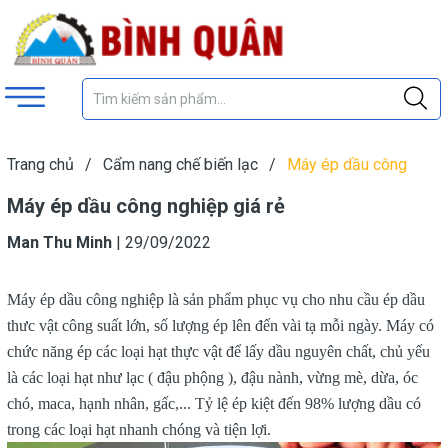
Trang chủ
/
Cẩm nang chế biến lạc
/
Máy ép dầu công
nghiệp giá rẻ
Máy ép dầu công nghiệp giá rẻ
Man Thu Minh
|
29/09/2022
Máy ép dầu công nghiệp là sản phẩm phục vụ cho nhu cầu ép dầu
thưc vật công suất lớn, số lượng ép lên đến vài tạ mỗi ngày. Máy có
chức năng ép các loại hạt thực vật để lấy dầu nguyên chất, chủ yếu
là các loại hạt như lạc ( đậu phộng ), đậu nành, vừng mè, dừa, óc
chó, maca, hạnh nhân, gấc,... Tỷ lệ ép kiệt đến 98% lượng dầu có
trong các loại hạt nhanh chóng và tiện lợi.