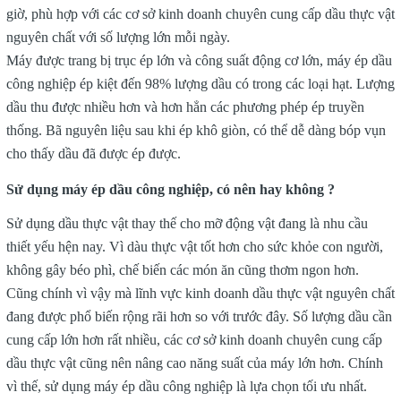
giờ, phù hợp với các cơ sở kinh doanh chuyên cung cấp dầu thực vật
nguyên chất với số lượng lớn mỗi ngày.
Máy được trang bị trục ép lớn và công suất động cơ lớn, máy ép dầu
công nghiệp ép kiệt đến 98% lượng dầu có trong các loại hạt. Lượng
dầu thu được nhiều hơn và hơn hẳn các phương phép ép truyền
thống. Bã nguyên liệu sau khi ép khô giòn, có thể dễ dàng bóp vụn
cho thấy dầu đã được ép được.
Sử dụng máy ép dầu công nghiệp, có nên hay không ?
Sử dụng dầu thực vật thay thế cho mỡ động vật đang là nhu cầu
thiết yếu hện nay. Vì dàu thực vật tốt hơn cho sức khỏe con người,
không gây béo phì, chế biến các món ăn cũng thơm ngon hơn.
Cũng chính vì vậy mà lĩnh vực kinh doanh dầu thực vật nguyên chất
đang được phổ biến rộng rãi hơn so với trước đây. Số lượng dầu cần
cung cấp lớn hơn rất nhiều, các cơ sở kinh doanh chuyên cung cấp
dầu thực vật cũng nên nâng cao năng suất của máy lớn hơn. Chính
vì thế, sử dụng máy ép dầu công nghiệp là lựa chọn tối ưu nhất.