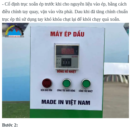
- Cố định trục xoắn ép trước khi cho nguyên liệu vào ép, bằng cách
điều chỉnh tay quay, vặn vào vừa phải. Dau khi đã tăng chỉnh chuẩn
trục ép thì sử dụng tay khó khóa chạt lại để khỏi chạy quả xoắn.
Bước 2: