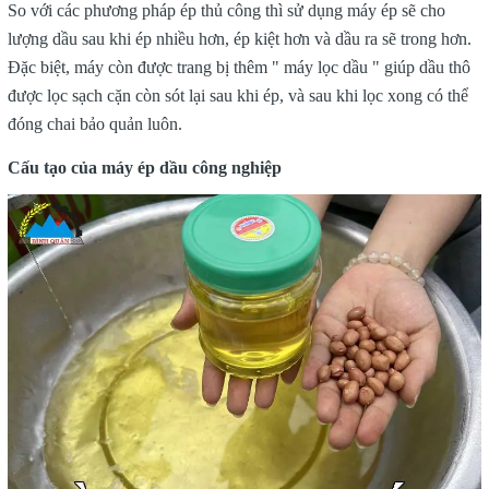
So với các phương pháp ép thủ công thì sử dụng máy ép sẽ cho
lượng dầu sau khi ép nhiều hơn, ép kiệt hơn và dầu ra sẽ trong hơn.
Đặc biệt, máy còn được trang bị thêm " máy lọc dầu " giúp dầu thô
được lọc sạch cặn còn sót lại sau khi ép, và sau khi lọc xong có thể
đóng chai bảo quản luôn.
Cấu tạo của máy ép dầu công nghiệp