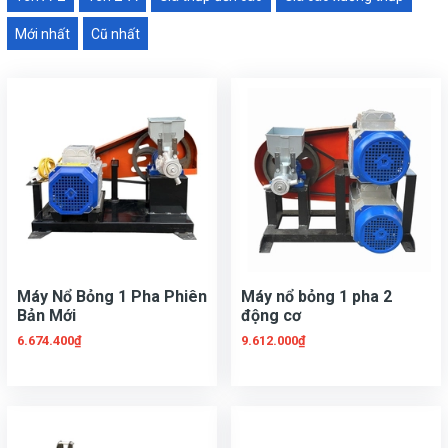
Mới nhất
Cũ nhất
Máy Nổ Bỏng 1 Pha Phiên
Máy nổ bỏng 1 pha 2
Bản Mới
động cơ
6.674.400₫
9.612.000₫