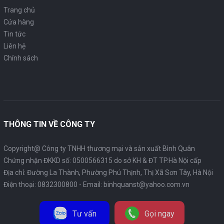
Trang chủ
Cửa hàng
Tin tức
Liên hệ
Chính sách
THÔNG TIN VỀ CÔNG TY
Copyright@ Công ty TNHH thương mại và sản xuất Bình Quân
Chứng nhận ĐKKD số: 0500566315 do sở KH & ĐT TP.Hà Nội cấp
Địa chỉ: Đường La Thành, Phường Phú Thịnh, Thị Xã Sơn Tây, Hà Nội
Điện thoại:
0832300800
- Email:
binhquanst@yahoo.com.vn
Tư vấn
Gọi ngay