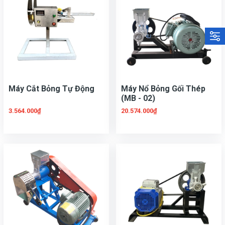
Máy Cắt Bỏng Tự Động
Máy Nổ Bỏng Gối Thép
(MB - 02)
3.564.000₫
20.574.000₫