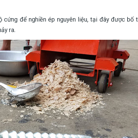
 cứng để nghiền ép nguyên liệu, tại đây được bố t
ảy ra.