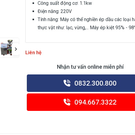
Công suất động cơ: 1.1kw
Điện năng: 220V
Tính năng: Máy có thể nghiền ép dầu các loại h
thực vật như: lạc, vừng,... Máy ép kiệt 95% - 9
Liên hệ
Nhận tư vấn online miễn phí
0832.300.800
094.667.3322