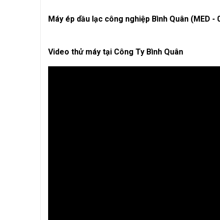
Máy ép dầu lạc công nghiệp Bình Quân (MED - 
Video thử máy tại Công Ty Bình Quân