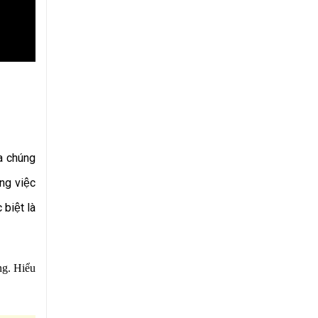
a chúng
ong việc
biệt là
ng.
Hiểu