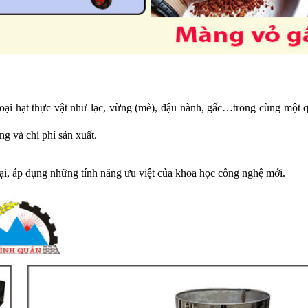
loại hạt thực vật như lạc, vừng (mè), đậu nành, gấc…trong cùng một qu
ng và chi phí sản xuất.
 đại, áp dụng những tính năng ưu việt của khoa học công nghệ mới.