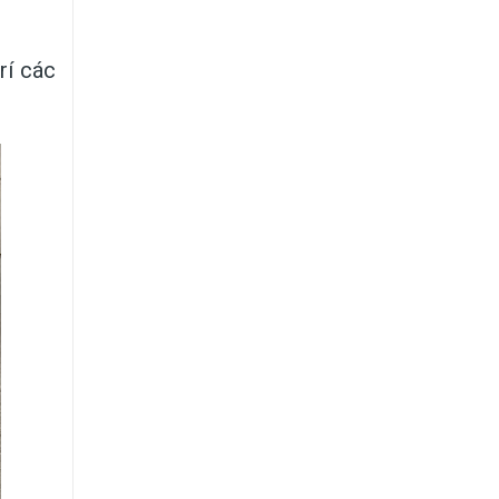
rí các