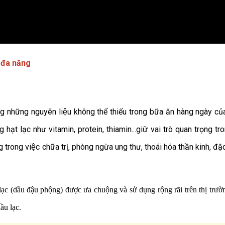
 đa năng
ong những nguyên liệu không thể thiếu trong bữa ăn hàng ngày củ
 hạt lạc như vitamin, protein, thiamin...giữ vai trò quan trọng tr
rong việc chữa trị, phòng ngừa ung thư, thoái hóa thần kinh, đặc 
̣c (dầu đậu phộng) được ưa chuộng và sử dụng rộng rãi trên thị trườ
̀u lạc.