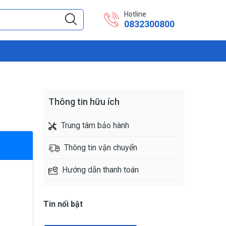
Hotline
0832300800
Thông tin hữu ích
Trung tâm bảo hành
Thông tin vận chuyển
Hướng dẫn thanh toán
Tin nổi bật