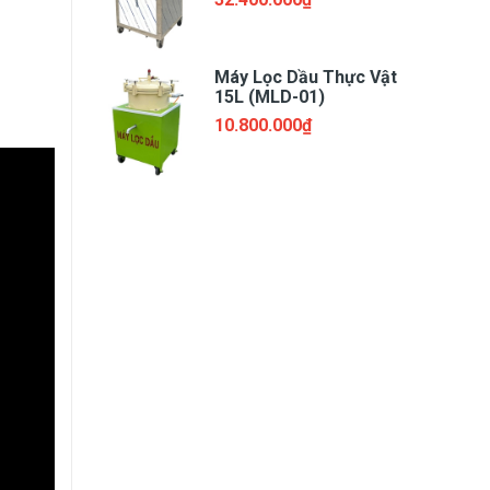
Máy Lọc Dầu Thực Vật
15L (MLD-01)
10.800.000₫