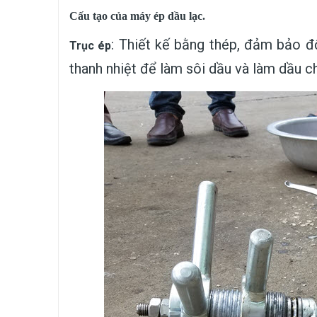
Cấu tạo của máy ép dầu lạc.
: Thiết kế bằng thép, đảm bảo độ
Trục ép
thanh nhiệt để làm sôi dầu và làm dầu ch