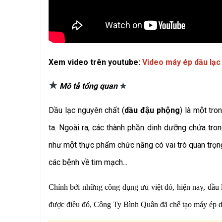
Xem video trên youtube:
Video máy ép dầu lạc
★
Mô tả tổng quan
★
Dầu lạc nguyên chất (
dầu đậu phộng
) là một tr
ta. Ngoài ra, các thành phần dinh dưỡng chứa trong
như một thực phẩm chức năng có vai trò quan trọng t
các bệnh về tim mạch...
Chính bởi những công dụng ưu việt đó, hiện nay, dầu la
được điều đó, Công Ty Bình Quân đã chế tạo máy ép dâ