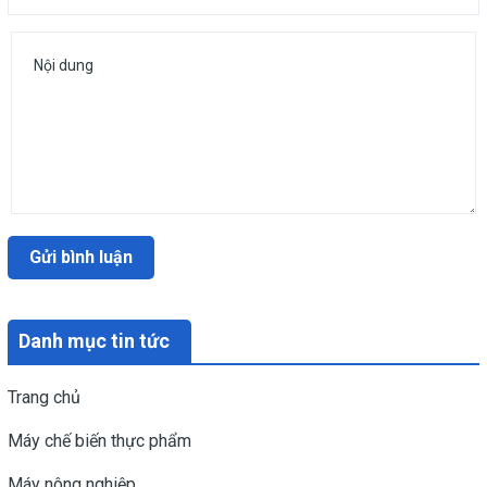
Gửi bình luận
Danh mục tin tức
Trang chủ
Máy chế biến thực phẩm
Máy nông nghiệp