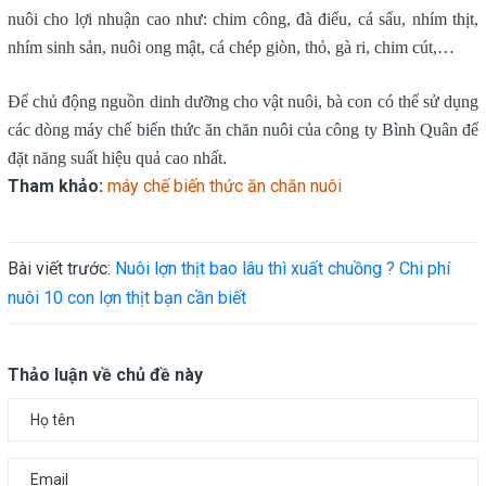
nuôi cho lợi nhuận cao như: chim công, đà điểu, cá sấu, nhím thịt,
nhím sinh sản, nuôi ong mật, cá chép giòn, thỏ, gà ri, chim cút,…
Để chủ động nguồn dinh dưỡng cho vật nuôi, bà con có thể sử dụng
các dòng máy chế biến thức ăn chăn nuôi của công ty Bình Quân để
đặt năng suất hiệu quả cao nhất.
Tham khảo:
máy chế biến thức ăn chăn nuôi
Bài viết trước:
Nuôi lợn thịt bao lâu thì xuất chuồng ? Chi phí
nuôi 10 con lợn thịt bạn cần biết
Thảo luận về chủ đề này