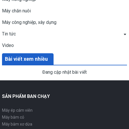
Máy chăn nuôi
Máy công nghiệp, xây dựng
Tin tức
Video
Bài viết xem nhiều
Đang cập nhật bài viết
SẢN PHẨM BAN CHẠY
Máy ép cám viên
Máy băm cỏ
Máy băm xơ dừa