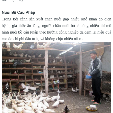
Nuôi Bồ Câu Pháp
Trong bối cảnh sản xuất chăn nuôi gặp nhiều khó khăn do dịch
bệnh, giá thức ăn tăng, người chăn nuôi bỏ chuồng nhiều thì mô
hình nuôi bồ câu Pháp theo hướng công nghiệp đã đem lại hiệu quả
cao do chi phí đầu tư ít, và không chịu nhiều rủi ro.