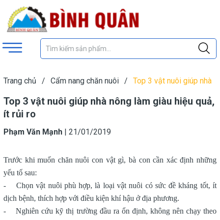
Trang chủ
/
Cẩm nang chăn nuôi
/
Top 3 vật nuôi giúp nhà
nông làm giàu hiệu quả, ít rủi ro
Top 3 vật nuôi giúp nhà nông làm giàu hiệu quả,
ít rủi ro
Phạm Văn Mạnh
|
21/01/2019
Trước khi muốn chăn nuôi con vật gì, bà con cần xác định những
yếu tố sau:
- Chọn vật nuôi phù hợp, là loại vật nuôi có sức đề kháng tốt, ít
dịch bệnh, thích hợp với điều kiện khí hậu ở địa phương.
- Nghiên cứu kỹ thị trường đầu ra ổn định, không nên chạy theo