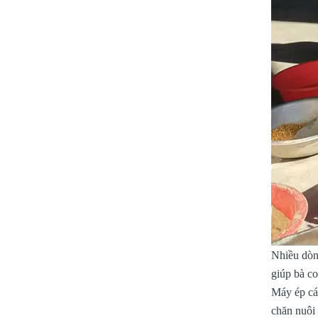
Nhiều dòng
giúp bà co
Máy ép cám
chăn nuôi 