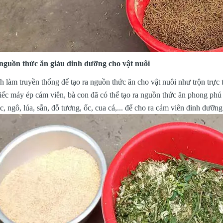
nguồn thức ăn giàu dinh dưỡng cho vật nuôi
h làm truyền thống để tạo ra nguồn thức ăn cho vật nuôi như trộn trực 
iếc máy ép cám viên, bà con đã có thể tạo ra nguồn thức ăn phong phú
c, ngô, lúa, sắn, đỗ tương, ốc, cua cá,... để cho ra cám viên dinh dưỡng