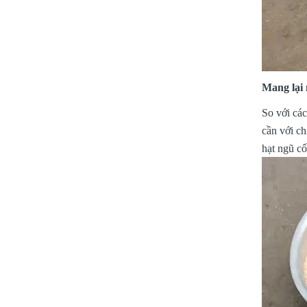
Mang lại 
So với các
cần với ch
hạt ngũ cố