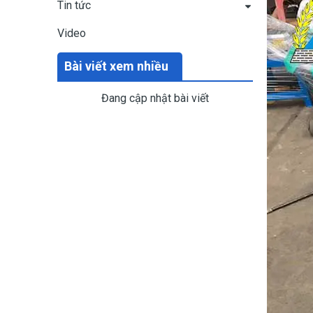
Tin tức
Video
Bài viết xem nhiều
Đang cập nhật bài viết