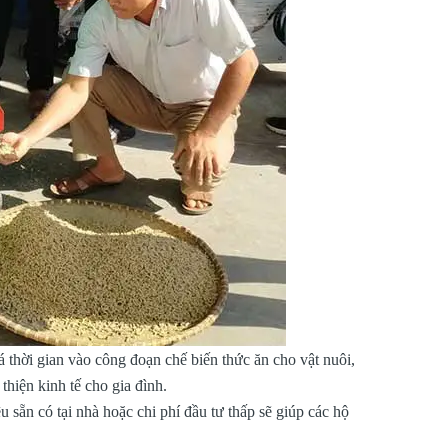
 thời gian vào công đoạn chế biến thức ăn cho vật nuôi,
thiện kinh tế cho gia đình.
 sẵn có tại nhà hoặc chi phí đầu tư thấp sẽ giúp các hộ