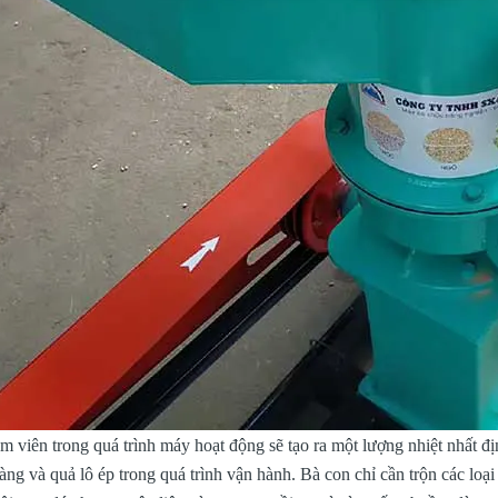
 viên trong quá trình máy hoạt động sẽ tạo ra một lượng nhiệt nhất địn
àng và quả lô ép trong quá trình vận hành. Bà con chỉ cần trộn các loại