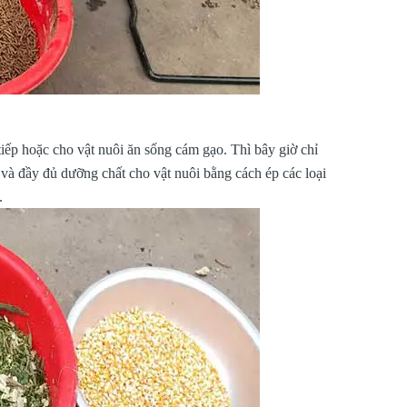
tiếp hoặc cho vật nuôi ăn sống cám gạo. Thì bây giờ chỉ
 và đầy đủ dưỡng chất cho vật nuôi bằng cách ép các loại
.