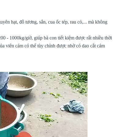
yên hạt, đỗ tương, sắn, cua ốc tép, rau cỏ,... mà không
0 - 1000kg/giờ, giúp bà con tiết kiệm được rất nhiều thời
ủa viên cám có thể tùy chỉnh được nhờ có dao cắt cám