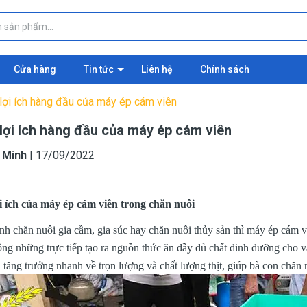
Cửa hàng
Tin tức
Liên hệ
Chính sách
lợi ích hàng đầu của máy ép cám viên
lợi ích hàng đầu của máy ép cám viên
 Minh
|
17/09/2022
 ích của máy ép cám viên trong chăn nuôi
h chăn nuôi gia cầm, gia súc hay chăn nuôi thủy sản thì máy ép cám vi
ng những trực tiếp tạo ra nguồn thức ăn đầy đủ chất dinh dưỡng cho vậ
 tăng trưởng nhanh về trọn lượng và chất lượng thịt, giúp bà con chăn n