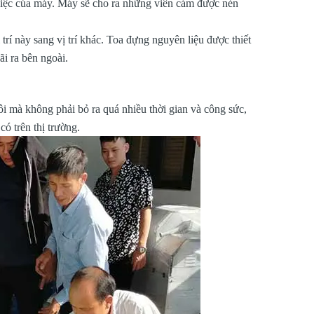
m việc của máy. Máy sẽ cho ra những viên cám được nén
trí này sang vị trí khác. Toa đựng nguyên liệu được thiết
ãi ra bên ngoài.
ôi mà không phải bỏ ra quá nhiều thời gian và công sức,
ó trên thị trường.