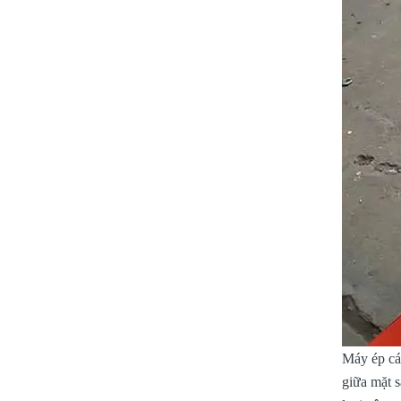
Máy ép cám
giữa mặt s