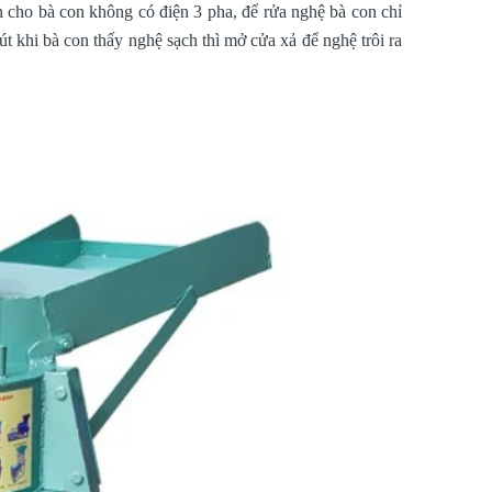
ện cho bà con không có điện 3 pha, để rửa nghệ bà con chỉ
 khi bà con thấy nghệ sạch thì mở cửa xả để nghệ trôi ra