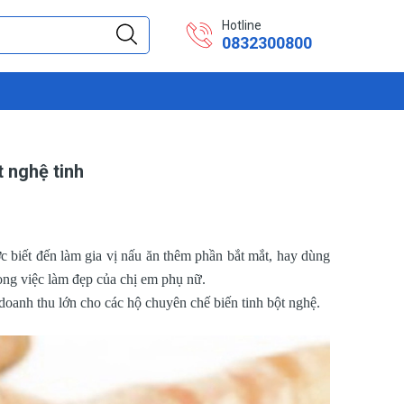
Hotline
0832300800
t nghệ tinh
c biết đến
làm gia vị nấu ăn thêm phần bắt mắt, hay dùng
rong việc làm đẹp của chị em phụ nữ.
doanh thu lớn cho các hộ chuyên chế biến tinh bột nghệ.