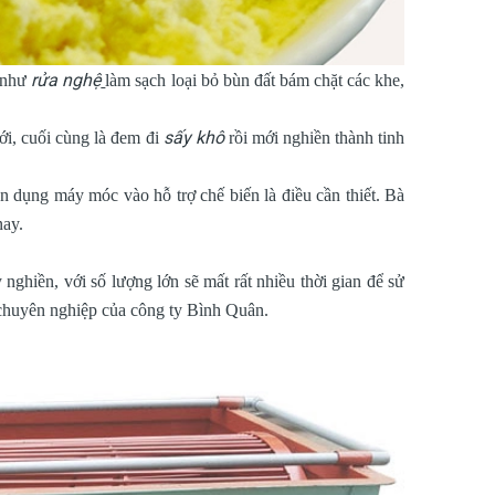
rửa nghệ
, như
làm sạch loại bỏ bùn đất bám chặt các khe,
sấy khô
ới, cuối cùng là đem đi
rồi mới nghiền thành tinh
 dụng máy móc vào hỗ trợ chế biến là điều cần thiết. Bà
nay.
nghiền, với số lượng lớn sẽ mất rất nhiều thời gian để sử
chuyên nghiệp của công ty Bình Quân.