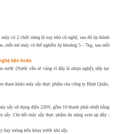
là máy có 2 chức năng là xay nhỏ củ nghệ, sau đó ép thành
kw, mỗi mẻ máy có thể nghiền ép khoảng 5 - 7kg, sau mỗi
nghệ liên hoàn
ần nước (Nước vẫn sẽ vàng vì đây là nhựa nghệ), tiếp tục
 con tham khảo máy sấy thực phẩm của công ty Bình Quân,
máy sấy sử dụng điện 220V, gồm 10 thanh phát nhiệt bằng
n sấy. Chi tiết máy sấy thực phẩm đa năng xem tại đây :
y hay mỏng trên khay trước khi sấy.