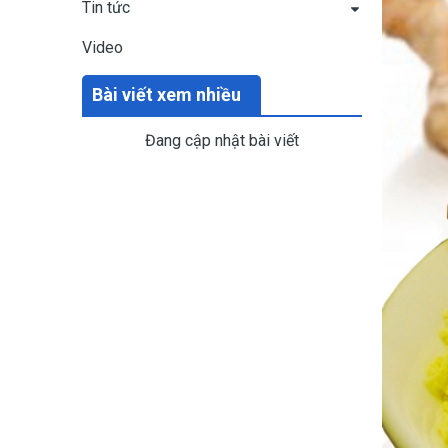
Tin tức
Video
Bài viết xem nhiều
Đang cập nhật bài viết