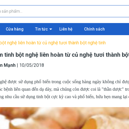
Cửa hàng
Tin tức
Liên hệ
Chính sách
bột nghệ liên hoàn từ củ nghệ tươi thành bột nghệ tinh
 tinh bột nghệ liên hoàn từ củ nghệ tươi thành bộ
n Mạnh
|
10/05/2018
nghệ được sử dụng phổ biến trong cuộc sống hàng ngày không chỉ đượ
ác bệnh liên quan đến dạ dày, mà chúng còn được coi là "thần dược" t
g nhu cầu sử dụng tinh bột cực kỳ cao và phổ biến, hứa hẹn mang lại 