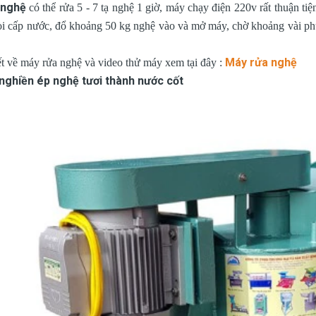
 nghệ
có thể rửa 5 - 7 tạ nghệ 1 giờ, máy chạy điện 220v rất thuận ti
òi cấp nước, đổ khoảng 50 kg nghệ vào và mở máy, chờ khoảng vài phút
Máy rửa nghệ
ết về máy rửa nghệ và video thử máy xem tại đây :
nghiền ép nghệ tươi thành nước cốt