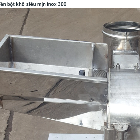
ền bột khô siêu mịn inox 300