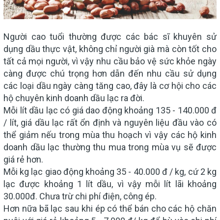
Người cao tuổi thường được các bác sĩ khuyên sử
dụng dầu thực vật, không chỉ người già mà còn tốt cho
tất cả mọi người, vì vậy nhu cầu bảo vệ sức khỏe ngày
càng được chú trọng hơn dẫn đến nhu cầu sử dụng
các loại dầu ngày càng tăng cao, đây là cơ hội cho các
hộ chuyên kinh doanh dầu lạc ra đời.
Mỗi lít dầu lạc có giá dao động khoảng 135 - 140.000 đ
/ lít, giá dầu lạc rất ổn định và nguyên liệu đầu vào có
thể giảm nếu trong mùa thu hoạch vì vậy các hộ kinh
doanh dầu lạc thường thu mua trong mùa vụ sẽ được
giá rẻ hơn.
Mỗi kg lạc giao động khoảng 35 - 40.000 đ / kg, cứ 2 kg
lạc được khoảng 1 lít dầu, vì vậy mỗi lít lãi khoảng
30.000đ. Chưa trừ chi phí điện, công ép.
Hơn nữa bã lạc sau khi ép có thể bán cho các hộ chăn