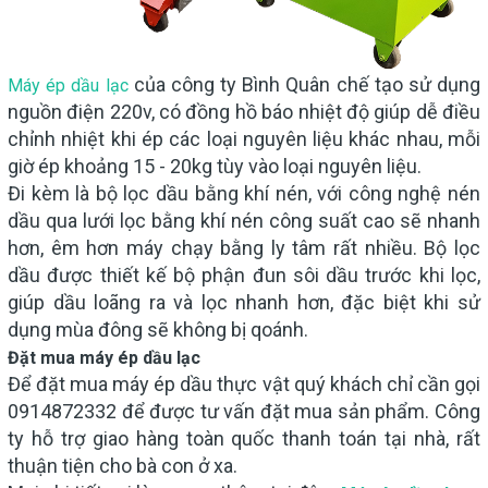
của công ty Bình Quân chế tạo sử dụng
Máy ép dầu lạc
nguồn điện 220v, có đồng hồ báo nhiệt độ giúp dễ điều
chỉnh nhiệt khi ép các loại nguyên liệu khác nhau, mỗi
giờ ép khoảng 15 - 20kg tùy vào loại nguyên liệu.
Đi kèm là bộ lọc dầu bằng khí nén, với công nghệ nén
dầu qua lưới lọc bằng khí nén công suất cao sẽ nhanh
hơn, êm hơn máy chạy bằng ly tâm rất nhiều. Bộ lọc
dầu được thiết kế bộ phận đun sôi dầu trước khi lọc,
giúp dầu loãng ra và lọc nhanh hơn, đặc biệt khi sử
dụng mùa đông sẽ không bị qoánh.
Đặt mua máy ép dầu lạc
Để đặt mua máy ép dầu thực vật quý khách chỉ cần gọi
0914872332 để được tư vấn đặt mua sản phẩm. Công
ty hỗ trợ giao hàng toàn quốc thanh toán tại nhà, rất
thuận tiện cho bà con ở xa.