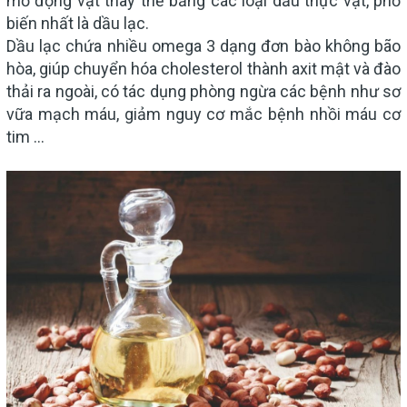
mỡ động vật thay thế bằng các loại dầu thực vật, phổ
biến nhất là dầu lạc.
Dầu lạc chứa nhiều omega 3 dạng đơn bào không bão
hòa, giúp chuyển hóa cholesterol thành axit mật và đào
thải ra ngoài, có tác dụng phòng ngừa các bệnh như sơ
vữa mạch máu, giảm nguy cơ mắc bệnh nhồi máu cơ
tim ...