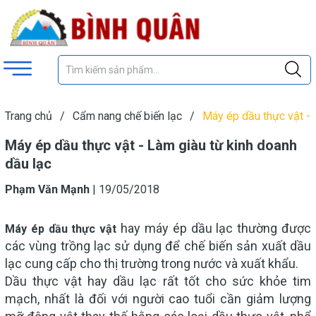
Trang chủ
/
Cẩm nang chế biến lạc
/
Máy ép dầu thực vật -
Làm giàu từ kinh doanh dầu lạc
Máy ép dầu thực vật - Làm giàu từ kinh doanh
dầu lạc
Phạm Văn Mạnh
|
19/05/2018
hay máy ép dầu lạc thường được
Máy ép dầu thực vật
các vùng trồng lạc sử dụng để chế biến sản xuất dầu
lạc cung cấp cho thị trường trong nước và xuất khẩu.
Dầu thực vật hay dầu lạc rất tốt cho sức khỏe tim
mạch, nhất là đối với người cao tuổi cần giảm lượng