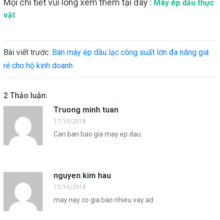
Mọi chi tiết vui lòng xem thêm tại đây :
Máy ép dầu thực
vật
Bài viết trước:
Bán máy ép dầu lạc công suất lớn đa năng giá
rẻ cho hộ kinh doanh
2 Thảo luận:
Truong minh tuan
17/10/2018
Can ban bao gia may ep dau
nguyen kim hau
17/10/2018
may nay co gia bao nhieu vay ad