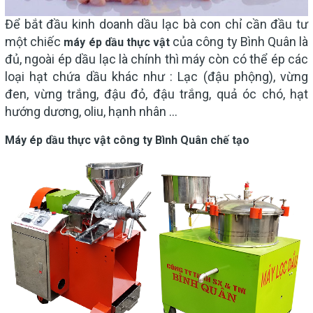
Để bắt đầu kinh doanh dầu lạc bà con chỉ cần đầu tư
một chiếc
của công ty Bình Quân là
máy ép dầu thực vật
đủ, ngoài ép dầu lạc là chính thì máy còn có thể ép các
loại hạt chứa dầu khác như : Lạc (đậu phộng), vừng
đen, vừng trắng, đậu đỏ, đậu trắng, quả óc chó, hạt
hướng dương, oliu, hạnh nhân ...
Máy ép dầu thực vật công ty Bình Quân chế tạo