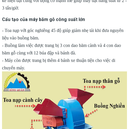
kế hiện đại cùng với động cơ mạnh mẽ giúp máy đạt năng suất từ 2 -
3 tấn/giờ.
Cấu tạo của máy băm gỗ công suất lớn
- Toa nạp với góc nghiêng 45 độ giúp giảm nhẹ tải khi đưa nguyên
liệu vào buồng băm.
- Buồng làm việc được trang bị 3 con dao băm cành và 4 con dao
băm gỗ cùng với 12 búa đập và bánh đà.
- Máy còn được trang bị thêm 4 bánh xe thuận tiện cho việc di
chuyển máy.