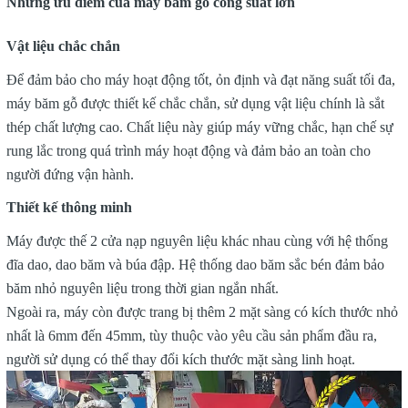
Những ưu điểm của máy băm gỗ công suất lớn
Vật liệu chắc chắn
Để đảm bảo cho máy hoạt động tốt, ỏn định và đạt năng suất tối đa,
máy băm gỗ được thiết kế chắc chắn, sử dụng vật liệu chính là sắt
thép chất lượng cao. Chất liệu này giúp máy vững chắc, hạn chế sự
rung lắc trong quá trình máy hoạt động và đảm bảo an toàn cho
người đứng vận hành.
Thiết kế thông minh
Máy được thế 2 cửa nạp nguyên liệu khác nhau cùng với hệ thống
đĩa dao, dao băm và búa đập. Hệ thống dao băm sắc bén đảm bảo
băm nhỏ nguyên liệu trong thời gian ngắn nhất.
Ngoài ra, máy còn được trang bị thêm 2 mặt sàng có kích thước nhỏ
nhất là 6mm đến 45mm, tùy thuộc vào yêu cầu sản phẩm đầu ra,
người sử dụng có thể thay đổi kích thước mặt sàng linh hoạt.