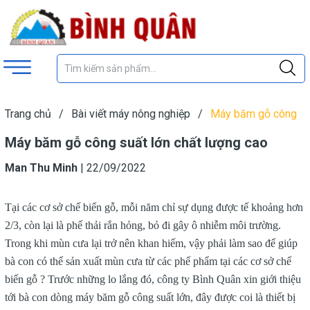
Trang chủ
/
Bài viết máy nông nghiệp
/
Máy băm gỗ công
suất lớn chất lượng cao
Máy băm gỗ công suất lớn chất lượng cao
Man Thu Minh
|
22/09/2022
Tại các cơ sở chế biến gỗ, mỗi năm chỉ sự dụng được tế khoảng hơn
2/3, còn lại là phế thải rắn hỏng, bỏ đi gây ô nhiễm môi trường.
Trong khi mùn cưa lại trở nên khan hiếm, vậy phải làm sao để giúp
bà con có thể sản xuất mùn cưa từ các phế phẩm tại các cơ sở chế
biến gỗ ? Trước những lo lắng đó, công ty Bình Quân xin giới thiệu
tới bà con dòng máy băm gỗ công suất lớn, đây được coi là thiết bị