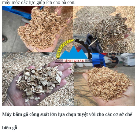
máy móc đắc lực giúp ích cho bà con.
Máy băm gỗ công suất lớn lựa chọn tuyệt vời cho các cơ sở chế
biến gỗ