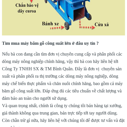
Tìm mua máy băm gỗ công suất lớn ở đâu uy tín ?
Nếu bà con đang cần tìm đơn vị chuyên cung cấp và phân phối các
dòng máy nông nghiệp chính hãng, vậy thì bà con hãy liên hệ tới
Công Ty TNHH SX & TM Bình Quân. Đây là đơn vị chuyên sản
xuất và phân phối ra thị trường các dòng máy nông nghiệp, dòng
máy chế biến thực phẩm và chăn nuôi chính hãng, bao gồm cả máy
băm gỗ công suất lớn. Đáp ứng đủ các tiêu chuẩn về chất lượng và
đảm bảo an toàn cho người sử dụng.
Và quan trọng nhất, chính là công ty chúng tôi bán hàng tại xưởng,
giá thành không qua trung gian, bán trực tiếp tới tay người dùng.
Còn chần trừ gì nữa, hãy liên hệ với chúng tôi để được tư vấn và đặt