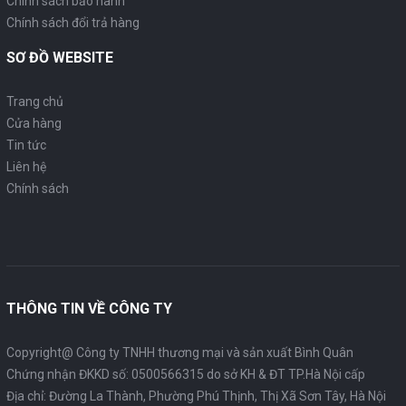
Chính sách bảo hành
Chính sách đổi trả hàng
SƠ ĐỒ WEBSITE
Trang chủ
Cửa hàng
Tin tức
Liên hệ
Chính sách
THÔNG TIN VỀ CÔNG TY
Copyright@ Công ty TNHH thương mại và sản xuất Bình Quân
Chứng nhận ĐKKD số: 0500566315 do sở KH & ĐT TP.Hà Nội cấp
Địa chỉ: Đường La Thành, Phường Phú Thịnh, Thị Xã Sơn Tây, Hà Nội