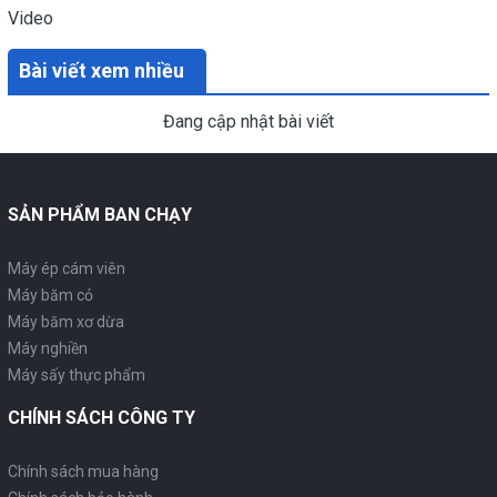
Video
Bài viết xem nhiều
Đang cập nhật bài viết
SẢN PHẨM BAN CHẠY
Máy ép cám viên
Máy băm cỏ
Máy băm xơ dừa
Máy nghiền
Máy sấy thực phẩm
CHÍNH SÁCH CÔNG TY
Chính sách mua hàng