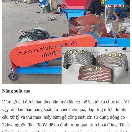
Năng suất cao
Dăm gỗ chỉ được bán theo tấn, mỗi lần có thể lên tới cả chục tấn. Vì
vậy, để đảm bảo năng suất làm việc hiệu quả, đạp ứng được đủ nhu
cầu xử lý và thu mua, máy băm gỗ công suất lớn sử dụng động cơ
22kw, nguồn điện 380V để ổn định trong quá trình hoạt động. Thiết