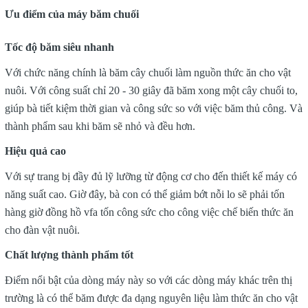
Ưu điểm của máy băm chuối
Tốc độ băm siêu nhanh
Với chức năng chính là băm cây chuối làm nguồn thức ăn cho vật
nuôi. Với công suất chỉ 20 - 30 giây đã băm xong một cây chuối to,
giúp bà tiết kiệm thời gian và công sức so với việc băm thủ công. Và
thành phẩm sau khi băm sẽ nhỏ và đều hơn.
Hiệu quả cao
Với sự trang bị đầy đủ lỹ lưỡng từ động cơ cho đến thiết kế máy có
năng suất cao. Giờ đây, bà con có thể giảm bớt nỗi lo sẽ phải tốn
hàng giờ đồng hồ vfa tốn công sức cho công việc chế biến thức ăn
cho đàn vật nuôi.
Chất lượng thành phẩm tốt
Điểm nổi bật của dòng máy này so với các dòng máy khác trên thị
trường là có thể băm được đa dạng nguyên liệu làm thức ăn cho vật