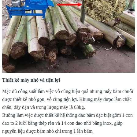
Thiết kế máy nhỏ và tiện lợi
Mặc dù công suất làm việc vô cùng hiệu quả nhưng máy băm chuối
được thiết kế nhỏ gọn, vô cùng tiện lợi. Khung máy được làm chắc
chắn, dày dặn và trọng lượng máy là 63kg.
Buồng làm việc được thiết kế hệ thống dao băm đặc biệt gồm 1 con
dao to 2 lưỡi bằng thép rèn và 14 con dao nhỏ bằng inox, giúp
nguyên liệu được băm nhỏ chỉ trong 1 lần băm.