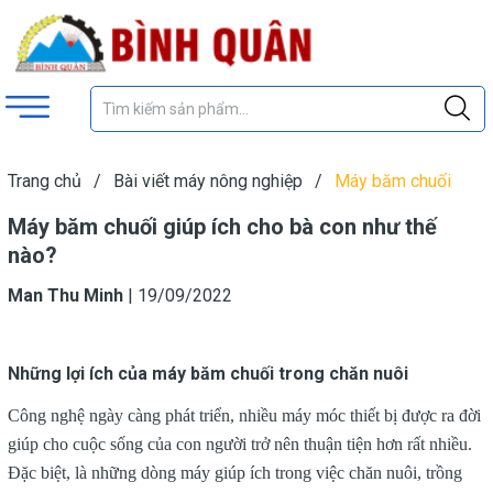
Trang chủ
/
Bài viết máy nông nghiệp
/
Máy băm chuối
giúp ích cho bà con như thế nào?
Máy băm chuối giúp ích cho bà con như thế
nào?
Man Thu Minh
|
19/09/2022
Những lợi ích của máy băm chuối trong chăn nuôi
Công nghệ ngày càng phát triển, nhiều máy móc thiết bị được ra đời
giúp cho cuộc sống của con người trở nên thuận tiện hơn rất nhiều.
Đặc biệt, là những dòng máy giúp ích trong việc chăn nuôi, trồng