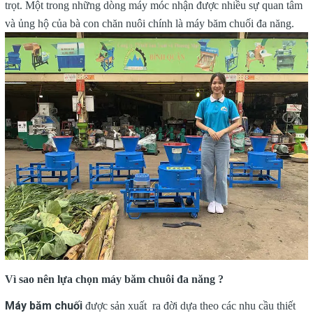
trọt. Một trong những dòng máy móc nhận được nhiều sự quan tâm
và ủng hộ của bà con chăn nuôi chính là máy băm chuối đa năng.
Vì sao nên lựa chọn máy băm chuôi đa năng ?
Máy băm chuối
được sản xuất ra đời dựa theo các nhu cầu thiết