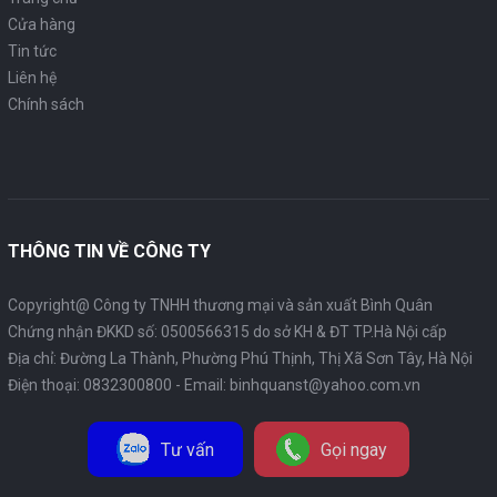
Cửa hàng
Tin tức
Liên hệ
Chính sách
THÔNG TIN VỀ CÔNG TY
Copyright@ Công ty TNHH thương mại và sản xuất Bình Quân
Chứng nhận ĐKKD số: 0500566315 do sở KH & ĐT TP.Hà Nội cấp
Địa chỉ: Đường La Thành, Phường Phú Thịnh, Thị Xã Sơn Tây, Hà Nội
Điện thoại:
0832300800
- Email:
binhquanst@yahoo.com.vn
Tư vấn
Gọi ngay