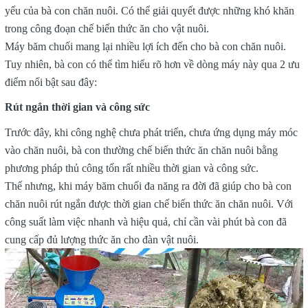
yếu của bà con chăn nuôi. Có thể giải quyết được những khó khăn
trong công đoạn chế biến thức ăn cho vật nuôi.
Máy băm chuối mang lại nhiều lợi ích đến cho bà con chăn nuôi.
Tuy nhiên, bà con có thể tìm hiểu rõ hơn về dòng máy này qua 2 ưu
điểm nổi bật sau đây:
Rút ngắn thời gian và công sức
Trước đây, khi công nghệ chưa phát triển, chưa ứng dụng máy móc
vào chăn nuôi, bà con thường chế biến thức ăn chăn nuôi bằng
phương pháp thủ công tốn rất nhiều thời gian và công sức.
Thế nhưng, khi máy băm chuối đa năng ra đời đã giúp cho bà con
chăn nuôi rút ngắn được thời gian chế biến thức ăn chăn nuôi. Với
công suất làm việc nhanh và hiệu quả, chỉ cần vài phút bà con đã
cung cấp đủ lượng thức ăn cho đàn vật nuôi.