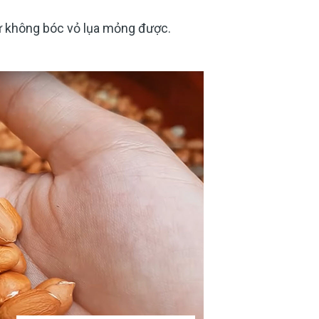
hứ không bóc vỏ lụa mỏng được.