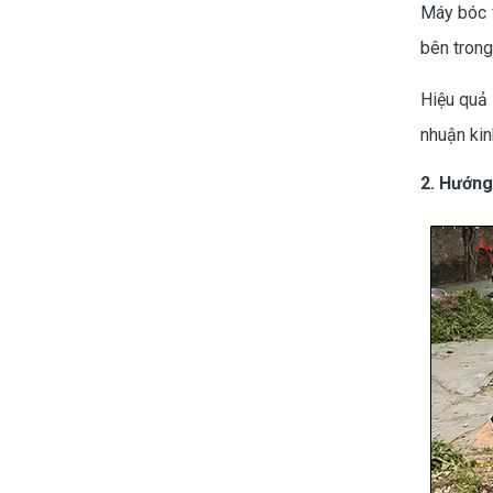
Máy bóc v
bên trong
Hiệu quả 
nhuận kin
2. Hướng