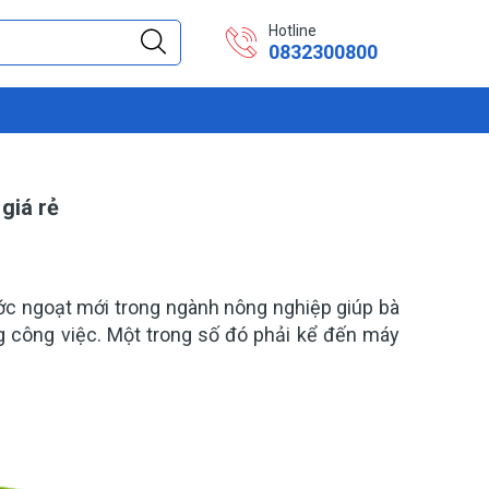
Hotline
0832300800
giá rẻ
ớc ngoạt mới trong ngành nông nghiệp giúp bà
g công việc. Một trong số đó phải kể đến máy