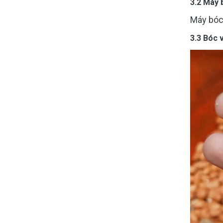
3.2 Máy 
Máy bóc
3.3 Bóc 