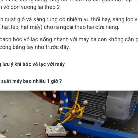
 vỏ còn vương lại theo 2
n quạt gió và sàng rung có nhiệm vụ thổi bay, sàng lọc 
 ( hạt lép, hạt mẩy) cho ra ngoài theo hai cửa riêng.
 cách bóc vỏ lạc sống nhanh với máy bà con không cần p
công bằng tay như trước đây.
 lưu ý khi bóc vỏ lạc với máy
 suất máy bao nhiêu 1 giờ ?