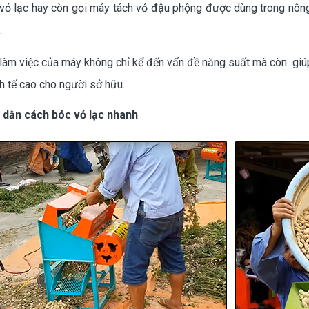
ỏ lạc hay còn gọi máy tách vỏ đậu phộng được dùng trong nông 
.
làm việc của máy không chỉ kể đến vấn đề năng suất mà còn giúp t
h tế cao cho người sở hữu.
 dẫn cách bóc vỏ lạc nhanh