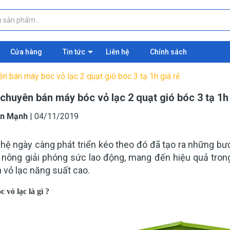
Cửa hàng
Tin tức
Liên hệ
Chính sách
ên bán máy bóc vỏ lạc 2 quạt gió bóc 3 tạ 1h giá rẻ
 chuyên bán máy bóc vỏ lạc 2 quạt gió bóc 3 tạ 1h 
n Mạnh
|
04/11/2019
hệ ngày càng phát triển kéo theo đó đã tạo ra những bư
 nông giải phóng sức lao động, mang đến hiệu quả tron
 vỏ lạc năng suất cao.
 vỏ lạc là gì ?