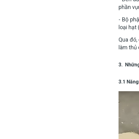
phần vụn
- Bộ phậ
loại hạt
Qua đó,
làm thủ 
3. Những
3.1 Năng