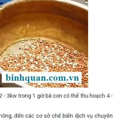
2 - 3kw trong 1 giờ bà con có thể thu hoạch 4 -
 nông, đến các cơ sở chế biến dịch vụ chuyên