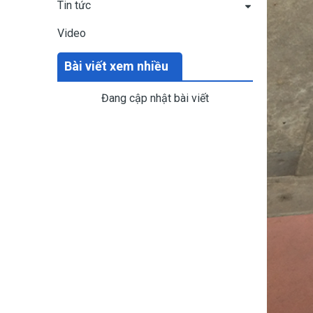
Tin tức
Video
Bài viết xem nhiều
Đang cập nhật bài viết