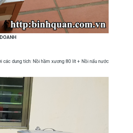
 DOANH
i các dung tích: Nồi hầm xương 80 lít + Nồi nấu nước