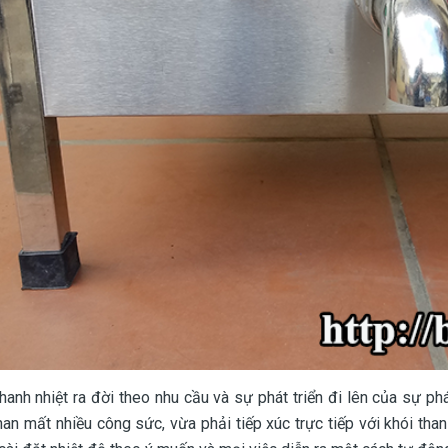
hanh nhiệt ra đời theo nhu cầu và sự phát triển đi lên của sự phá
han mất nhiều công sức, vừa phải tiếp xúc trực tiếp với khói th