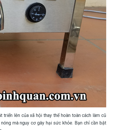
t triển lên của xã hội thay thế hoàn toàn cách làm cũ
an nóng mà nguy cơ gây hại sức khỏe. Bạn chỉ cần bật