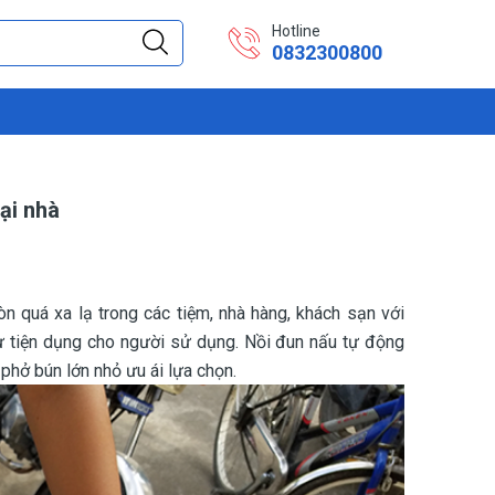
Hotline
0832300800
tại nhà
n quá xa lạ trong các tiệm, nhà hàng, khách sạn với
ự tiện dụng cho người sử dụng. Nồi đun nấu tự động
hở bún lớn nhỏ ưu ái lựa chọn.