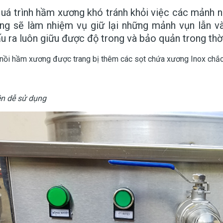
uá trình hầm xương khó tránh khỏi việc các mảnh n
ong sẽ làm nhiệm vụ giữ lại những mảnh vụn lẫn
u ra luôn giữu được độ trong và bảo quản trong thời
 nồi hầm xương được trang bị thêm các sọt chứa xương Inox chắc
ện dễ sử dụng