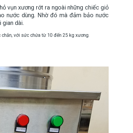
hỏ vụn xương rớt ra ngoài những chiếc giỏ
 vào nước dùng. Nhờ đó mà đảm bảo nước
 gian dài.
 chắn, với sức chứa từ 10 đến 25 kg xương.