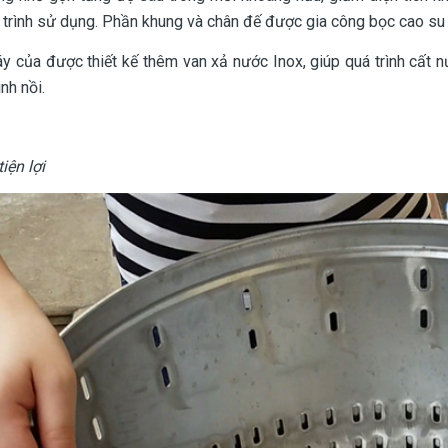
 trình sử dụng. Phần khung và chân đế được gia công bọc cao su g
y của được thiết kế thêm van xả nước Inox, giúp quá trình cất 
inh nồi.
iện lợi