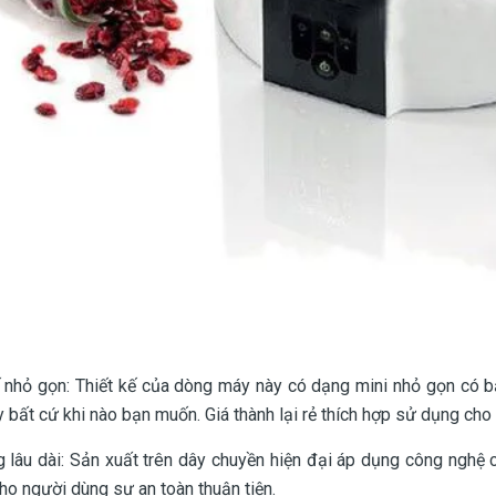
ế nhỏ gọn: Thiết kế của dòng máy này có dạng mini nhỏ gọn có 
 bất cứ khi nào bạn muốn. Giá thành lại rẻ thích hợp sử dụng cho 
 lâu dài: Sản xuất trên dây chuyền hiện đại áp dụng công nghệ ca
ho người dùng sự an toàn thuận tiện.