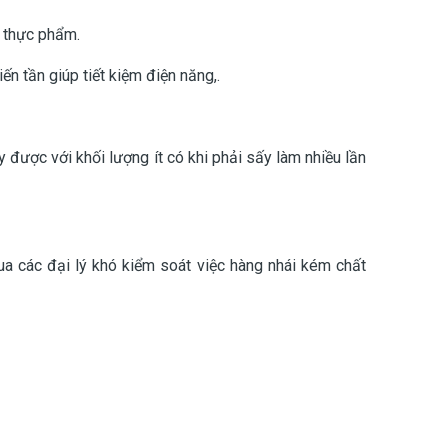
n thực phẩm.
n tần giúp tiết kiệm điện năng,.
y được với khối lượng ít có khi phải sấy làm nhiều lần
ua các đại lý khó kiểm soát việc hàng nhái kém chất