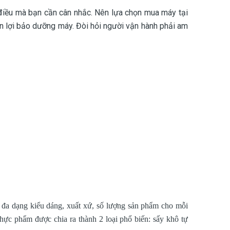
 điều mà bạn cần cân nhắc. Nên lựa chọn mua máy tại
n lợi bảo dưỡng máy.
Đòi hỏi người vận hành phải am
i đa dạng kiểu dáng, xuất xứ, số lượng sản phẩm cho mỗi
hực phẩm được chia ra thành 2 loại phổ biến: sấy khô tự