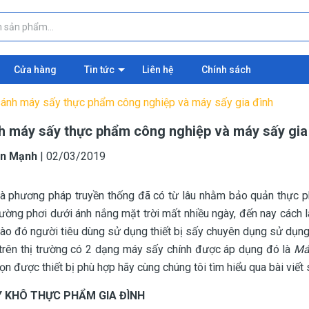
Cửa hàng
Tin tức
Liên hệ
Chính sách
ánh máy sấy thực phẩm công nghiệp và máy sấy gia đình
h máy sấy thực phẩm công nghiệp và máy sấy gia
n Mạnh
|
02/03/2019
là phương pháp truyền thống đã có từ lâu nhằm bảo quản thực 
ường phơi dưới ánh nắng mặt trời mất nhiều ngày, đến nay cách
ào đó người tiêu dùng sử dụng thiết bị sấy chuyên dụng sử dụng 
 trên thị trường có 2 dạng máy sấy chính được áp dụng đó là
Má
ọn được thiết bị phù hợp hãy cùng chúng tôi tìm hiểu qua bài viết 
 KHÔ THỰC PHẨM GIA ĐÌNH