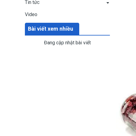
Tin tức
Video
Bài viết xem nhiều
Đang cập nhật bài viết