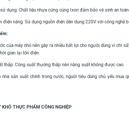
u sử dụng: Chất liệu nhựa cứng cùng Ixon đảm bảo vệ sinh an toà
ệm điện năng: Sử dụng nguồn điện dân dụng 220V với công nghệ biế
iểm:
ước của máy nhỏ nên gây ra nhiều bất lợi cho người dùng vì chỉ sấ
ời gian lại tốn điện.
ất thấp: Công suất thường thấp nên năng suất không được cao.
 nhà sản xuất chính trong nước, nguời tiêu dùng chủ yếu mua q
Y KHÔ THỰC PHẨM CÔNG NGHIỆP