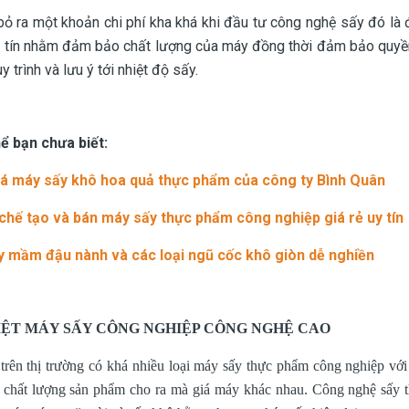
ỏ ra một khoản chi phí kha khá khi đầu tư công nghệ sấy đó là
uy tín nhằm đảm bảo chất lượng của máy đồng thời đảm bảo quyề
y trình và lưu ý tới nhiệt độ sấy.
ể bạn chưa biết:
á máy sấy khô hoa quả thực phẩm của công ty Bình Quân
 chế tạo và bán máy sấy thực phẩm công nghiệp giá rẻ uy tín
 mầm đậu nành và các loại ngũ cốc khô giòn dễ nghiền
IỆT MÁY SẤY CÔNG NGHIỆP CÔNG NGHỆ CAO
 trên thị trường có khá nhiều loại máy sấy thực phẩm công nghiệp vớ
à chất lượng sản phẩm cho ra mà giá máy khác nhau. Công nghệ sấy t