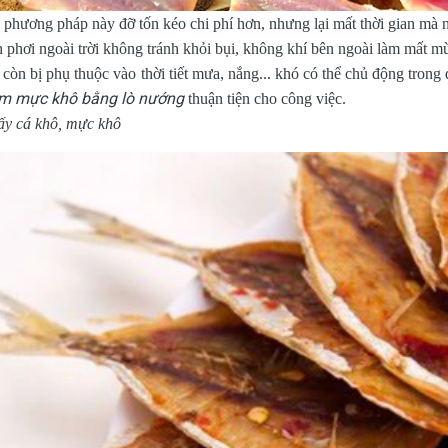
 phương pháp này đỡ tốn kéo chi phí hơn, nhưng lại mất thời gian mà 
h phơi ngoài trời không tránh khỏi bụi, không khí bên ngoài làm mất mù
còn bị phụ thuộc vào thời tiết mưa, nắng... khó có thể chủ động trong
m mực khô bằng lò nướng
thuận tiện cho công việc.
ấy cá khô, mực khô