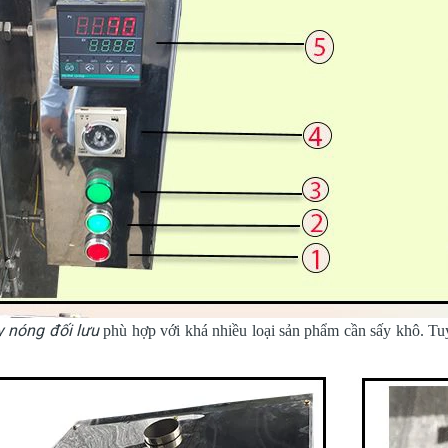
 nóng đối lưu
phù hợp với khá nhiều loại sản phẩm cần sấy khô. Tuy