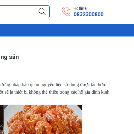
Hotline
0832300800
ông sản
hương pháp bảo quản nguyên liệu sử dụng được lâu hơn.
ốt sẽ là thiết bị không thể thiếu trong các hộ gia đình kinh