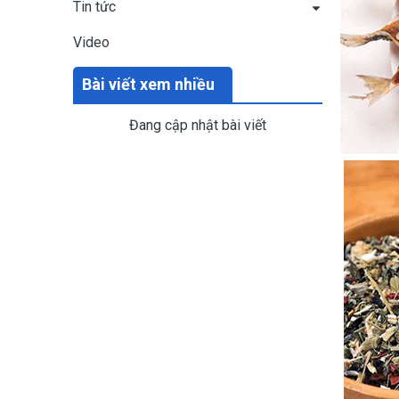
Tin tức
Video
Bài viết xem nhiều
Đang cập nhật bài viết