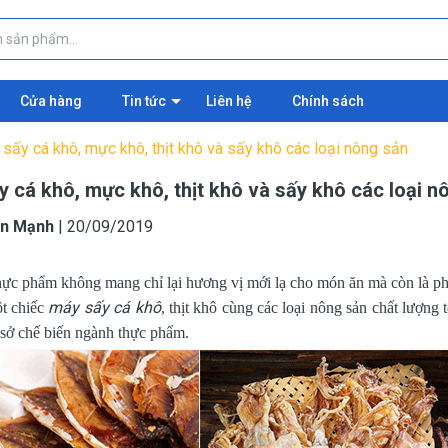
Cửa hàng
Tin tức
Liên hệ
Chính sách
sấy cá khô, mực khô, thịt khô và sấy khô các loại nông sản
 cá khô, mực khô, thịt khô và sấy khô các loại n
n Mạnh
|
20/09/2019
hực phẩm không mang chỉ lại hương vị mới lạ cho món ăn mà còn là p
máy sấy cá khô
t chiếc
, thịt khô cùng các loại nông sản chất lượng t
 sở chế biến ngành thực phẩm.