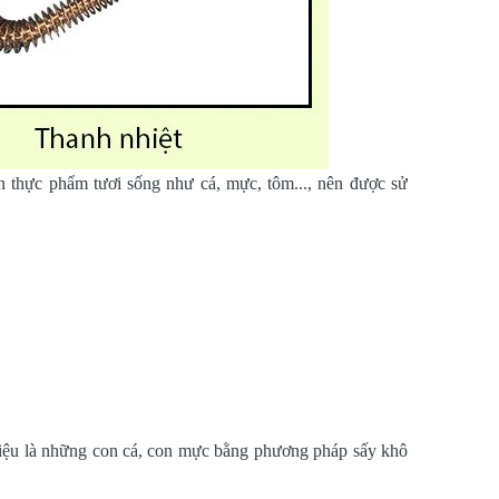
n thực phẩm tươi sống như cá, mực, tôm..., nên được sử
liệu là những con cá, con mực bằng phương pháp sấy khô