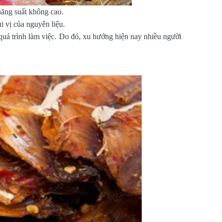
năng suất không cao.
i vị của nguyên liệu.
 quá trình làm việc. Do đó, xu hướng hiện nay nhiều người