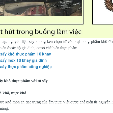
 thấp, nguyên liệu sấy không kén chọn từ các loại nông phẩm khô đế
iến ở các hộ gia đình, cơ sở chế biến thực phẩm.
sấy khô thực phẩm 10 khay
sấy Inox 10 khay gia đình
sấy thực phẩm công nghiệp
ấy khô thực phẩm với tủ sấy
cá khô, mực khô
ực khô món ăn đặc trưng của ẩm thực Việt được chế biến từ nguyên 
 nắng.