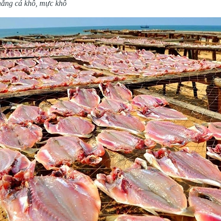
nắng cá khô, mực khô