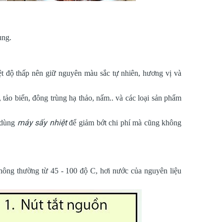
ụng.
ệt độ thấp nên giữ nguyên màu sắc tự nhiên, hương vị và
 tảo biển, đông trùng hạ thảo, nấm.. và các loại sản phẩm
máy sấy nhiệt
ể dùng
để giảm bớt chi phí mà cũng không
thông thường từ 45 - 100 độ C, hơi nước của nguyên liệu