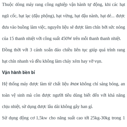
Thuộc dòng
máy rang công nghiệp
vận hành tự động, khi các hạt
ngũ cốc, hạt lạc (đậu phộng), hạt vừng, hạt đậu nành, hạt dẻ... được
đưa vào buồng làm việc, nguyên liệu sẽ được làm chín bởi sức nóng
của 15 thanh nhiệt với công suất 450W trên mỗi thanh thanh nhiệt.
Đồng thời với 3 cánh xoắn đảo chiều liên tục giúp quá trình rang
hạt chín nhanh và đều không làm cháy xém hay vỡ vụn.
Vận hành bền bỉ
Inox
Hệ thống máy được làm từ chất liệu
không chỉ sáng bóng, an
toàn vệ sinh mà còn được người tiêu dùng biết đến với khả năng
chịu nhiệt, sử dụng được lâu dài không gây han gỉ.
Sử dụng động cơ 1,5kw cho năng suất cao tới 25kg-30kg trong 1