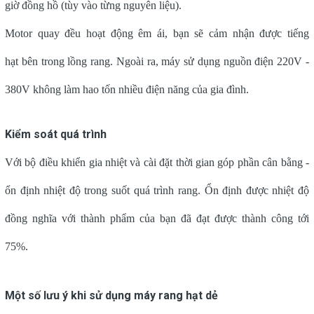
giờ đồng hồ (tùy vào từng nguyên liệu).
Motor quay đều hoạt động êm ái, bạn sẽ cảm nhận được tiếng
hạt bên trong lồng rang. Ngoài ra, máy sử dụng nguồn điện 220V -
380V không làm hao tốn nhiều điện năng của gia đình.
Kiểm soát quá trình
Với bộ điều khiển gia nhiệt và cài đặt thời gian góp phần cân bằng -
ổn định nhiệt độ trong suốt quá trình rang. Ổn định được nhiệt độ
đồng nghĩa với thành phẩm của bạn đã đạt được thành công tới
75%.
Một số lưu ý khi sử dụng máy rang hạt dẻ