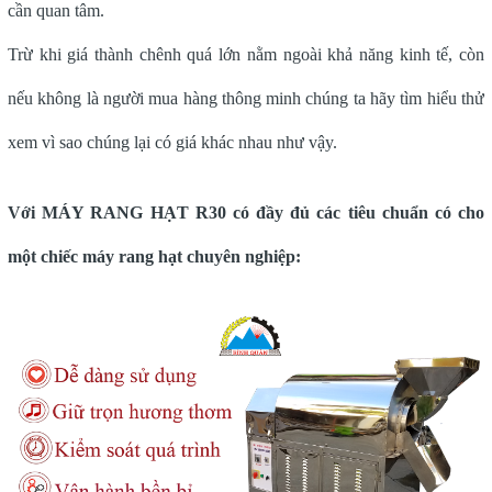
cần quan tâm.
Trừ khi giá thành chênh quá lớn nằm ngoài khả năng kinh tế, còn
nếu không là người mua hàng thông minh chúng ta hãy tìm hiểu thử
xem vì sao chúng lại có giá khác nhau như vậy.
Với MÁY RANG HẠT R30 có đầy đủ các tiêu chuẩn có cho
một chiếc máy rang hạt chuyên nghiệp: