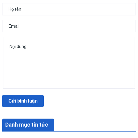
Gửi bình luận
Danh mục tin tức