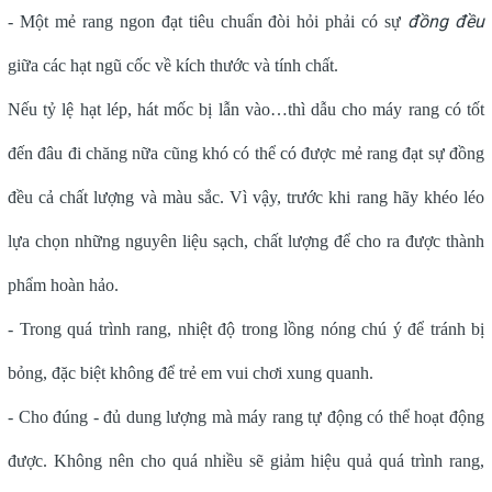
đồng đều
- Một mẻ rang ngon đạt tiêu chuẩn đòi hỏi phải có sự
giữa các hạt ngũ cốc về kích thước và tính chất.
Nếu tỷ lệ hạt lép, hát mốc bị lẫn vào…thì dẫu cho máy rang có tốt
đến đâu đi chăng nữa cũng khó có thể có được mẻ rang đạt sự đồng
đều cả chất lượng và màu sắc. Vì vậy, trước khi rang hãy khéo léo
lựa chọn những nguyên liệu sạch, chất lượng để cho ra được thành
phẩm hoàn hảo.
- Trong quá trình rang, nhiệt độ trong lồng nóng chú ý để tránh bị
bỏng, đặc biệt không để trẻ em vui chơi xung quanh.
- Cho đúng - đủ dung lượng mà máy rang tự động có thể hoạt động
được. Không nên cho quá nhiều sẽ giảm hiệu quả quá trình rang,