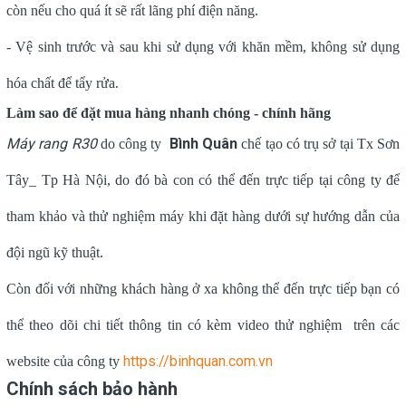
còn nếu cho quá ít sẽ rất lãng phí điện năng.
- Vệ sinh trước và sau khi sử dụng với khăn mềm, không sử dụng
.
hóa chất để tẩy rửa
Làm sao để đặt mua hàng nhanh chóng - chính hãng
Máy rang R30
Bình Quân
do
công ty
chế tạo có trụ sở tại Tx Sơn
Tây_ Tp Hà Nội, do đó bà con có thể đến trực tiếp tại công ty để
tham khảo và thử nghiệm máy khi đặt hàng dưới sự hướng dẫn của
đội ngũ kỹ thuật.
Còn đối với những khách hàng ở xa không thể đến trực tiếp bạn có
thể theo dõi chi tiết thông tin có kèm video thử nghiệm trên các
https://binhquan.com.vn
website của công ty
Chính sách bảo hành