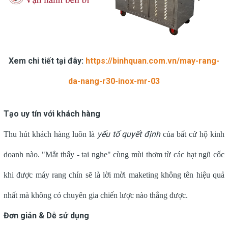
Xem chi tiết tại đây:
https://binhquan.com.vn/may-rang-
da-nang-r30-inox-mr-03
Tạo uy tín với khách hàng
yếu tố quyết định
Thu hút khách hàng luôn là
của bất cứ hộ kinh
doanh nào. "Mắt thấy - tai nghe" cùng mùi thơm từ các hạt ngũ cốc
khi được máy rang chín sẽ là lời mời maketing không tên hiệu quả
nhất mà không có chuyên gia chiến lược nào thắng được.
Đơn giản & Dễ sử dụng