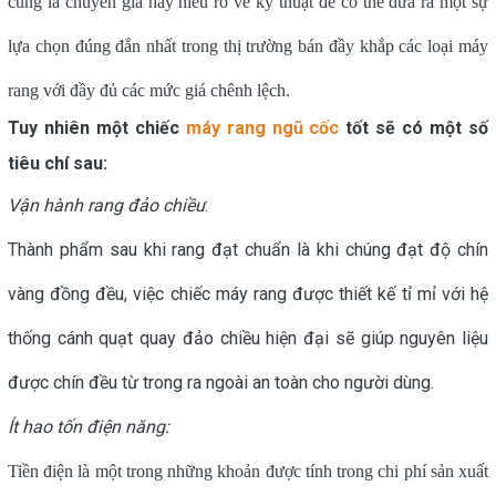
cũng là chuyên gia hay hiểu rõ về kỹ thuật để có thể đưa ra một sự
lựa chọn đúng đắn nhất trong thị trường bán đầy khắp các loại máy
rang với đầy đủ các mức giá chênh lệch.
Tuy nhiên một chiếc
máy rang ngũ cốc
tốt sẽ có một số
tiêu chí sau:
Vận hành rang đảo chiều
:
Thành phẩm sau khi rang đạt chuẩn là khi chúng đạt độ chín
vàng đồng đều, việc chiếc máy rang được thiết kế tỉ mỉ với hệ
thống cánh quạt quay đảo chiều hiện đại sẽ giúp nguyên liệu
được chín đều từ trong ra ngoài an toàn cho người dùng.
Ít hao tốn điện năng:
Tiền điện là một trong những khoản được tính trong chi phí sản xuất