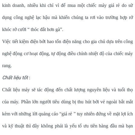
kinh doanh, nhiều khi chỉ vì để mua một chiếc máy giá rẻ do sử
dụng công nghệ lạc hậu mà khiến chúng ta rơi vào trường hợp rở
khóc rở cười “ thóc đắt hơn gà”.
Việc tiết kiệm điện bớt hao tốn điện năng cho gia chủ dựa trên công
nghệ động cơ hoạt động, tự động điều chỉnh nhiệt độ của chiếc máy
rang.
Chất liệu tốt
:
Chất liệu máy sẽ tác động đến chất lượng nguyên liệu và tuổi thọ
của máy. Phần lớn người tiêu dùng bị thu hút bởi vẻ ngoài bắt mắt
kèm với những lời quảng cáo “giá rẻ ” tuy nhiên đứng về mặt lợi ích
và kỹ thuật thì đây không phải là yếu tố ưu tiên hàng đầu mà bạn