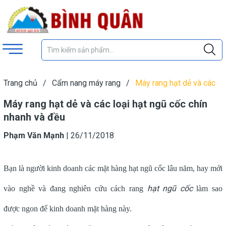
Trang chủ
/
Cẩm nang máy rang
/
Máy rang hạt dẻ và các
loại hạt ngũ cốc chín nhanh và đều
Máy rang hạt dẻ và các loại hạt ngũ cốc chín
nhanh và đều
Phạm Văn Mạnh
|
26/11/2018
Bạn là người kinh doanh các mặt hàng hạt ngũ cốc lâu năm, hay mới
hạt ngũ cốc
vào nghề và đang nghiên cứu cách rang
làm sao
được ngon để kinh doanh mặt hàng này.