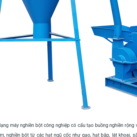
dạng máy nghiền bột công nghiệp có cấu tạo buồng nghiền rộng 
m, nghiền bột từ các hạt ngũ cốc như gạo, hạt bắp, lát khoai, 