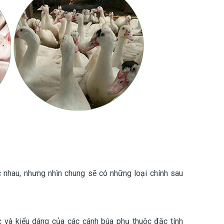
ác nhau, nhưng nhìn chung sẽ có những loại chính sau
c và kiểu dáng của các cánh búa phụ thuộc đặc tính