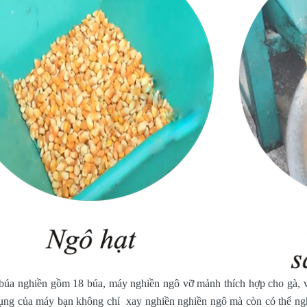
búa nghiền gồm 18 búa, máy nghiền ngô vỡ mảnh thích hợp cho gà, vịt
ụng của máy bạn không chỉ xay nghiền nghiền ngô mà còn có thể nghi