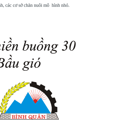
ình, các cơ sở chăn nuôi mô hình nhỏ.