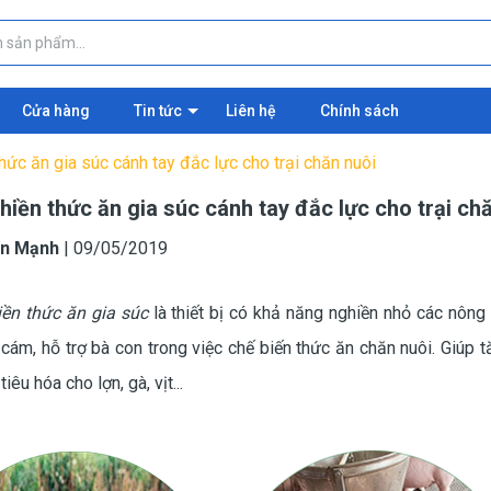
Cửa hàng
Tin tức
Liên hệ
Chính sách
hức ăn gia súc cánh tay đắc lực cho trại chăn nuôi
iền thức ăn gia súc cánh tay đắc lực cho trại ch
n Mạnh
|
09/05/2019
ền thức ăn gia súc
là thiết bị có khả năng nghiền nhỏ các nông
cám, hỗ trợ bà con trong việc chế biến thức ăn chăn nuôi. Giúp t
iêu hóa cho lợn, gà, vịt...