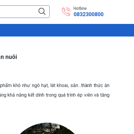
Hotline
0832300800
ăn nuôi
 phẩm khô như: ngô hạt, lát khoai, sắn…thành thức ăn
ăng khả năng kết dính trong quá trình ép viên và tăng