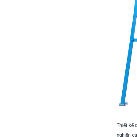
Thiết kế 
nghiền cá