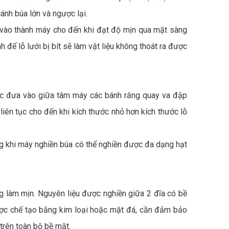
ánh búa lớn và ngược lại.
 vào thành máy cho đến khi đạt độ mịn qua mặt sàng
h để lỗ lưới bị bít sẽ làm vật liệu không thoát ra được
ợc đưa vào giữa tâm máy các bánh răng quay va đập
iên tục cho đến khi kích thước nhỏ hơn kích thước lỗ
ng khi máy nghiền búa có thể nghiền được đa dạng hạt
 làm mịn. Nguyên liệu được nghiền giữa 2 đĩa có bề
được chế tạo bằng kim loại hoặc mặt đá, cần đảm bảo
trên toàn bộ bề mặt.