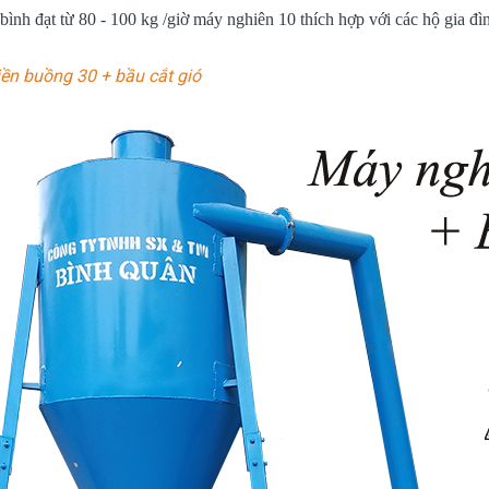
 bình đạt từ 80 - 100 kg /giờ máy nghiên 10 thích hợp với các hộ gia đ
ền buồng 30 + bầu cắt gió