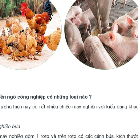
ền ngô công nghiệp có những loại nào ?
trường hiện nay có rất nhiều chiếc máy nghiền với kiểu dáng kh
ghiền búa
máy nghiền gồm 1 roto và trên roto có các cánh búa, kích thướ