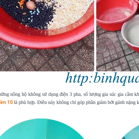
hững nông hộ không sử dụng điện 3 pha, số lượng gia súc gia cầm kh
ền 10
là phù hợp. Điều này không chỉ góp phần giảm bớt gánh nặng k