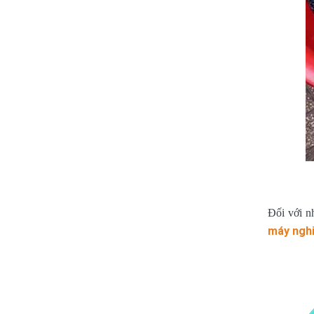
Đối với n
máy nghi