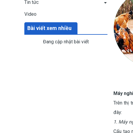
Tin tức
Video
Bài viết xem nhiều
Đang cập nhật bài viết
Máy nghi
Trên thị 
đây:
1. Máy n
Cấu tạo 