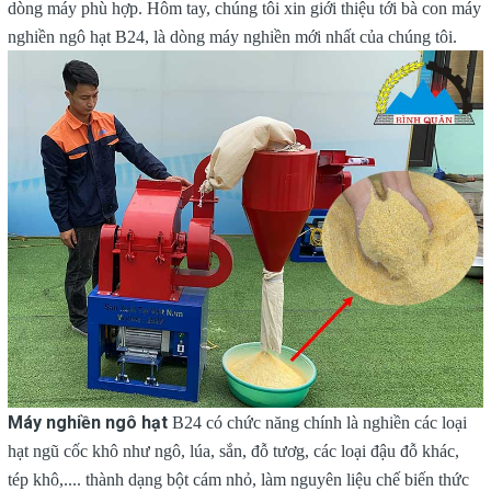
dòng máy phù hợp. Hôm tay, chúng tôi xin giới thiệu tới bà con máy
nghiền ngô hạt B24, là dòng máy nghiền mới nhất của chúng tôi.
Máy nghiền ngô hạt
B24 có chức năng chính là nghiền các loại
hạt ngũ cốc khô như ngô, lúa, sắn, đỗ tươg, các loại đậu đỗ khác,
tép khô,.... thành dạng bột cám nhỏ, làm nguyên liệu chế biến thức