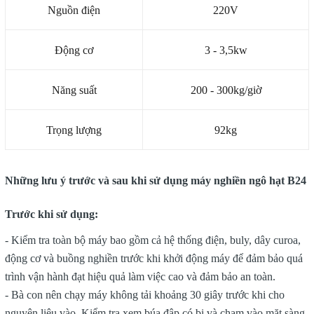
Nguồn điện
220V
Động cơ
3 - 3,5kw
Năng suất
200 - 300kg/giờ
Trọng lượng
92kg
Những lưu ý trước và sau khi sử dụng máy nghiền ngô hạt B24
Trước khi sử dụng:
- Kiểm tra toàn bộ máy bao gồm cả hệ thống điện, buly, dây curoa,
động cơ và buồng nghiền trước khi khởi động máy để đảm bảo quá
trình vận hành đạt hiệu quả làm việc cao và đảm bảo an toàn.
- Bà con nên chạy máy không tải khoảng 30 giây trước khi cho
nguyên liệu vào. Kiểm tra xem búa đập có bị và chạm vào mặt sàng