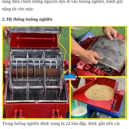
dàng điều chỉnh lượng nguyên liệu đi vào buồng nghiền, tránh gây
nặng tải cho máy.
2. Hệ thống buồng nghiền
Trong buồng nghiền được trang bị 24 búa đập, được gắn trên các