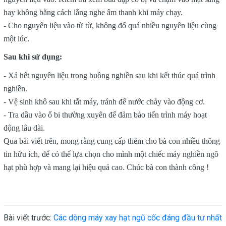
hay không bằng cách lắng nghe âm thanh khi máy chạy.
- Cho nguyên liệu vào từ từ, không đổ quá nhiều nguyên liệu cùng
một lúc.
Sau khi sử dụng:
- Xả hết nguyên liệu trong buồng nghiền sau khi kết thúc quá trình
nghiền.
- Vệ sinh khô sau khi tắt máy, tránh để nước chảy vào động cơ.
- Tra dầu vào ổ bi thường xuyên để đảm bảo tiến trình máy hoạt
động lâu dài.
Qua bài viết trên, mong rằng cung cấp thêm cho bà con nhiều thông
tin hữu ích, để có thể lựa chọn cho mình một chiếc máy nghiền ngô
hạt phù hợp và mang lại hiệu quả cao. Chúc bà con thành công !
Bài viết trước:
Các dòng máy xay hạt ngũ cốc đáng đầu tư nhất