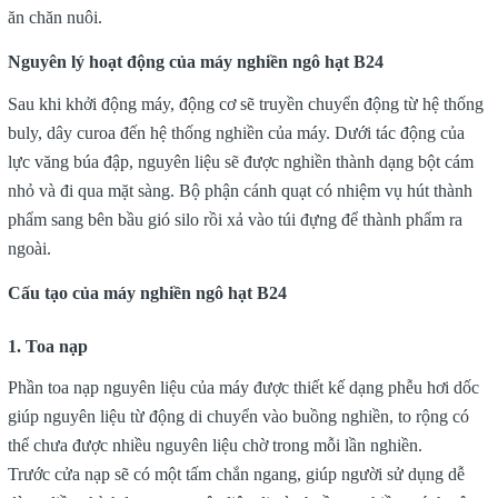
ăn chăn nuôi.
Nguyên lý hoạt động của máy nghiền ngô hạt B24
Sau khi khởi động máy, động cơ sẽ truyền chuyển động từ hệ thống
buly, dây curoa đến hệ thống nghiền của máy. Dưới tác động của
lực văng búa đập, nguyên liệu sẽ được nghiền thành dạng bột cám
nhỏ và đi qua mặt sàng. Bộ phận cánh quạt có nhiệm vụ hút thành
phẩm sang bên bầu gió silo rồi xả vào túi đựng để thành phẩm ra
ngoài.
Cấu tạo của máy nghiền ngô hạt B24
1. Toa nạp
Phần toa nạp nguyên liệu của máy được thiết kế dạng phễu hơi dốc
giúp nguyên liệu từ động di chuyển vào buồng nghiền, to rộng có
thể chưa được nhiều nguyên liệu chờ trong mỗi lần nghiền.
Trước cửa nạp sẽ có một tấm chắn ngang, giúp người sử dụng dễ