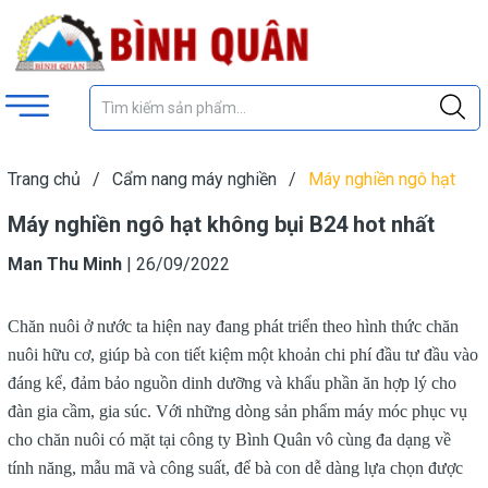
Trang chủ
/
Cẩm nang máy nghiền
/
Máy nghiền ngô hạt
không bụi B24 hot nhất
Máy nghiền ngô hạt không bụi B24 hot nhất
Man Thu Minh
|
26/09/2022
Chăn nuôi ở nước ta hiện nay đang phát triển theo hình thức chăn
nuôi hữu cơ, giúp bà con tiết kiệm một khoản chi phí đầu tư đầu vào
đáng kể, đảm bảo nguồn dinh dưỡng và khẩu phần ăn hợp lý cho
đàn gia cầm, gia súc. Với những dòng sản phẩm máy móc phục vụ
cho chăn nuôi có mặt tại công ty Bình Quân vô cùng đa dạng về
tính năng, mẫu mã và công suất, để bà con dễ dàng lựa chọn được