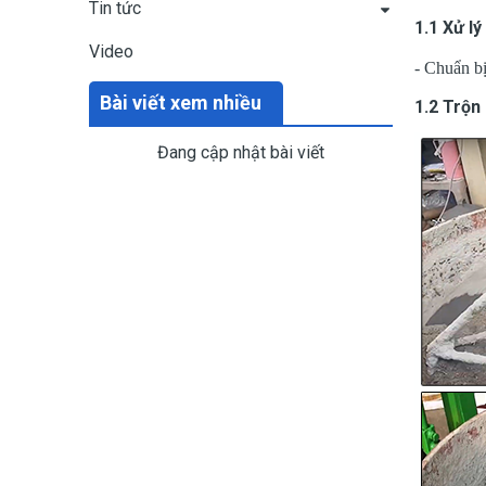
Tin tức
1.1 Xử lý
Video
- Chuẩn bị
Bài viết xem nhiều
1.2 Trộn
Đang cập nhật bài viết