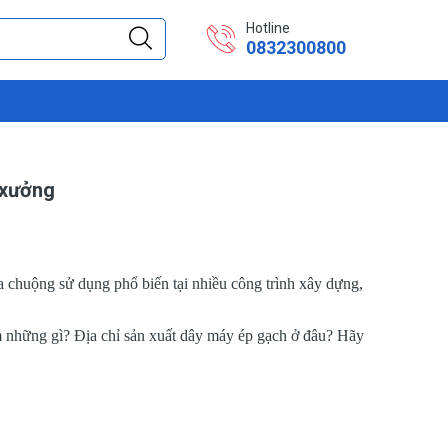
Hotline
0832300800
 xưởng
 chuộng sử dụng phổ biến tại nhiều công trình xây dựng,
 những gì? Địa chỉ sản xuất dây máy ép gạch ở đâu? Hãy