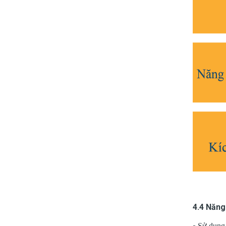
4.4 Năng
-
Sử dụng 