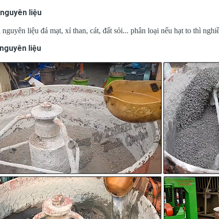
 nguyên liệu
 nguyên liệu đá mạt, xỉ than, cát, đất sỏi... phân loại nếu hạt to thì ng
 nguyên liệu