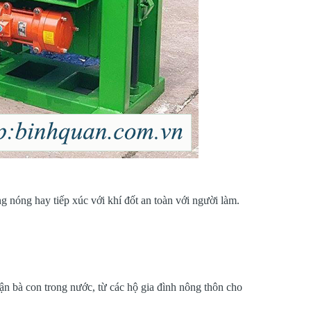
ng nóng hay tiếp xúc với khí đốt an toàn với người làm.
hận bà con trong nước, từ các hộ gia đình nông thôn cho