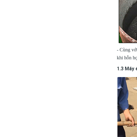
- Cùng với
khi hỗn hợ
1.3 Máy 