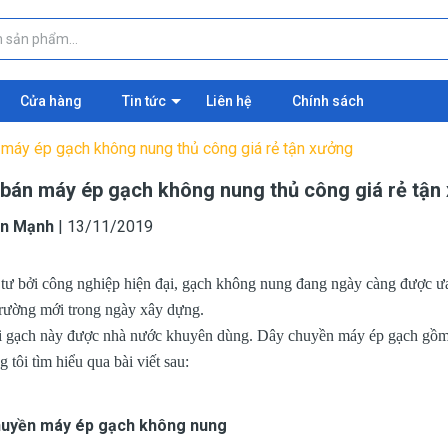
Cửa hàng
Tin tức
Liên hệ
Chính sách
n máy ép gạch không nung thủ công giá rẻ tận xưởng
ỉ bán máy ép gạch không nung thủ công giá rẻ tận
n Mạnh
|
13/11/2019
tư bởi công nghiệp hiện đại, gạch không nung đang ngày càng được ưa
trường mới trong ngày xây dựng.
ại gạch này được nhà nước khuyên dùng. Dây chuyền máy ép gạch gồm
 tôi tìm hiểu qua bài viết sau:
huyền máy ép gạch không nung