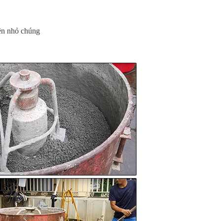
hiền nhỏ chúng