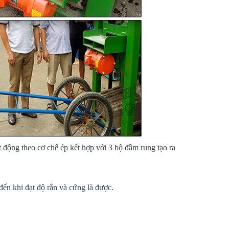
oạt động theo cơ chế ép kết hợp với 3 bộ đầm rung tạo ra
đến khi đạt độ rắn và cứng là được.