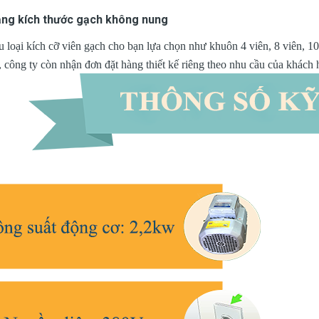
ạng kích thước gạch không nung
u loại kích cỡ viên gạch cho bạn lựa chọn như khuôn 4 viên, 8 viên, 10 
, công ty còn nhận đơn đặt hàng thiết kế riêng theo nhu cầu của khách 