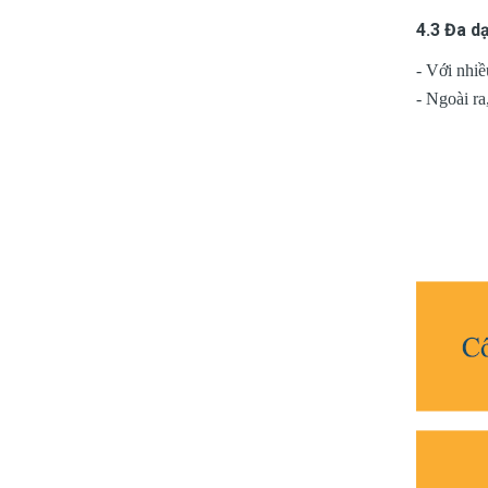
4.3 Đa d
- Với nhiề
- Ngoài ra