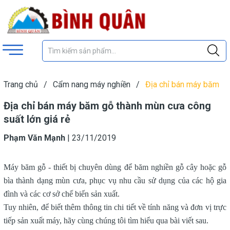
Trang chủ
/
Cẩm nang máy nghiền
/
Địa chỉ bán máy băm
gỗ thành mùn cưa công suất lớn giá rẻ
Địa chỉ bán máy băm gỗ thành mùn cưa công
suất lớn giá rẻ
Phạm Văn Mạnh
|
23/11/2019
Máy băm gỗ - thiết bị chuyên dùng để băm nghiền gỗ cây hoặc gỗ
bìa thành dạng mùn cưa, phục vụ nhu cầu sử dụng của các hộ gia
đình và các cơ sở chế biến sản xuất.
Tuy nhiên, để biết thêm thông tin chi tiết về tính năng và đơn vị trực
tiếp sản xuất máy, hãy cùng chúng tôi tìm hiểu qua bài viết sau.