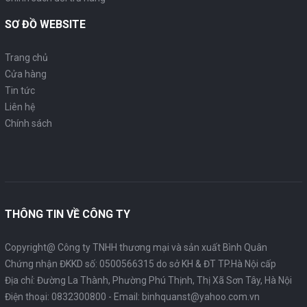
SƠ ĐỒ WEBSITE
Trang chủ
Cửa hàng
Tin tức
Liên hệ
Chính sách
THÔNG TIN VỀ CÔNG TY
Copyright@ Công ty TNHH thương mại và sản xuất Bình Quân
Chứng nhận ĐKKD số: 0500566315 do sở KH & ĐT TP.Hà Nội cấp
Địa chỉ: Đường La Thành, Phường Phú Thịnh, Thị Xã Sơn Tây, Hà Nội
Điện thoại:
0832300800
- Email:
binhquanst@yahoo.com.vn