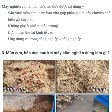
Máy nghiền củi ra mùn cưa, xơ dừa được sử dụng y
Sản xuất mùn cưa, dăm bào vừa góp phần tạo ra dây chuyền chế
biến gỗ khép kín.
Không gây ô nhiễm môi trường
Lợi nhuận thu lại kinh tế cao
Ứng dụng cả trong công nghiệp - nông nghiệp
3. Mùn cưa, bãn mía sau khi máy băm nghiền dùng làm gì ?