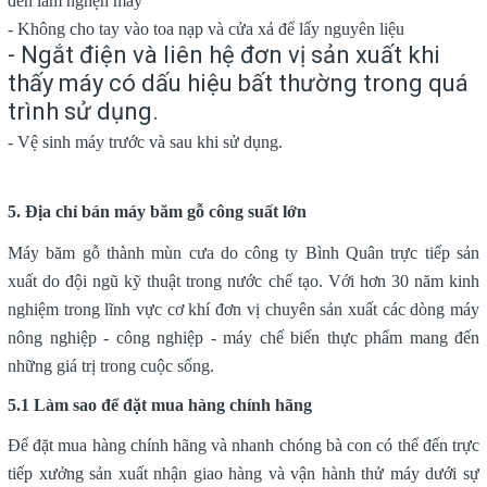
đến làm nghẹn máy
- Không cho tay vào toa nạp và cửa xả để lấy nguyên liệu
- Ngắt điện và liên hệ đơn vị sản xuất khi
thấy máy có dấu hiệu bất thường trong quá
trình sử dụng.
- Vệ sinh máy trước và sau khi sử dụng.
5. Địa chỉ bán máy băm gỗ công suất lớn
Máy băm gỗ thành mùn cưa do công ty Bình Quân trực tiếp sản
xuất do đội ngũ kỹ thuật trong nước chế tạo. Với hơn 30 năm kinh
nghiệm trong lĩnh vực cơ khí đơn vị chuyên sản xuất các dòng máy
nông nghiệp - công nghiệp - máy chế biến thực phẩm mang đến
những giá trị trong cuộc sống.
5.1 Làm sao để đặt mua hàng chính hãng
Để đặt mua hàng chính hãng và nhanh chóng bà con có thể đến trực
tiếp xưởng sản xuất nhận giao hàng và vận hành thử máy dưới sự