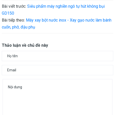
Bài viết trước:
Siêu phẩm máy nghiền ngô tự hút không bụi
GD150
Bài tiếp theo:
Máy xay bột nước inox - Xay gạo nước làm bánh
cuốn, phở, đậu phụ
Thảo luận về chủ đề này