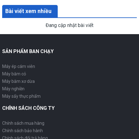
Bài viết xem nhiều
Đang cập nhật bài viết
SẢN PHẨM BAN CHẠY
Máy ép cám viên
Máy băm cỏ
Máy băm xơ dừa
Máy nghiền
Máy sấy thực phẩm
CHÍNH SÁCH CÔNG TY
Chính sách mua hàng
Chính sách bảo hành
Chính sách đổi trả hàng