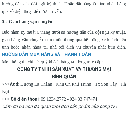
hướng dẫn của đội ngũ kỹ thuật. Hoặc đặt hàng Online nhận hàng
qua số điện thoại để được tư vấn.
5.2 Giao hàng vận chuyển
Bảo hành kỹ thuật 6 tháng dưới sự hướng dẫn của đội ngũ kỹ thuật,
giao hàng vận chuyển toàn quốc thông qua hệ thống xe khách liên
tỉnh hoặc nhận hàng tại nhà bởi dịch vụ chuyển phát bưu điện.
HƯỚNG DẪN MUA HÀNG VÀ THANH TOÁN
Mọi thông tin chi tiết quý khách hàng vui lòng truy cập:
CÔNG TY TNHH SẢN XUẤT VÀ THƯƠNG MẠI
BÌNH QUÂN
Add
>>>
: Đường La Thành - Khu Cn Phú Thịnh - Tx Sơn Tây - Hà
Nội
Số điện thoại
>>>
: 09.1234.2772 - 024.33.747474
Cảm ơn bà con đã quan tâm đến sản phẩm của công ty !