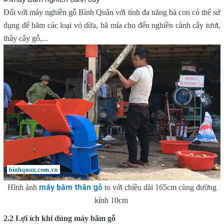
Đối với máy nghiền gỗ Bình Quân với tính đa năng bà con có thể sử
dụng để băm các loại vỏ dừa, bã mía cho đến nghiền cành cây tươi,
thây cây gỗ,...
máy băm thân gỗ
Hình ảnh
to với chiều dài 165cm cùng đường
kính 10cm
2.2 Lợi ích khi dùng máy băm gỗ