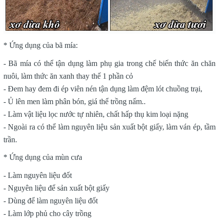
* Ứng dụng của bã mía:
- Bã mía có thể tận dụng làm phụ gia trong chế biến thức ăn chăn
nuôi, làm thức ăn xanh thay thế 1 phần cỏ
- Đem hay đem đi ép viên nén tận dụng làm đệm lót chuồng trại,
- Ủ lên men làm phân bón, giá thể trồng nấm..
- Làm vật liệu lọc nước tự nhiên, chất hấp thụ kim loại nặng
- Ngoài ra có thể làm nguyên liệu sản xuất bột giấy, làm ván ép, tầm
trần.
* Ứng dụng của mùn cưa
- Làm nguyên liệu đốt
- Nguyên liệu để sản xuất bột giấy
- Dùng để làm nguyên liệu đốt
- Làm lớp phủ cho cây trồng