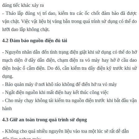
đáng tiếc khác xảy ra
- Tháo lắp đúng vị trí dao, kiểm tra các ốc chốt đảm bảo đã được
vặn chặt. Việc vật liệu bị văng bắn trong quá trình sử dụng có thể do
lưỡi dao lắp không chặt.
4.2 Đảm bảo nguồn điện đủ tải
- Nguyên nhân dẫn đến tình trạng điện giật khi sử dụng có thể do hở
mạch diện ở dây dẫn điện, chạm điện ra vỏ máy hay hở ở cầu dao
điện hoặc ổ cắm điện. Do đó, cần kiểm tra dây điện kỹ trước khi sử
dụng.
- Bảo quản máy ở nơi khô ráo không để điển hở ra vỏ máy
- Ngắt điện nguồn khi mất điện hay kết thúc công việc
- Cho máy chạy không tải kiểm tra nguồn điện trước khi bắt đầu vận
hành
4.3 Giữ an toàn trong quá trình sử dụng
-
Không cho quá nhiều nguyên liệu vào toa một lúc sẽ rất dễ dẫn