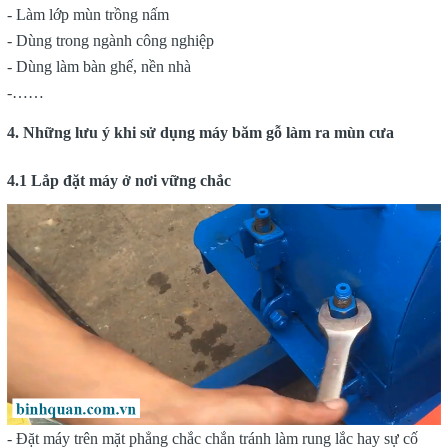
- Làm lớp mùn trồng nấm
- Dùng trong ngành công nghiệp
- Dùng làm bàn ghế, nền nhà
-……
4. Những lưu ý khi sử dụng máy băm gỗ làm ra mùn cưa
4.1 Lắp đặt máy ở nơi vững chắc
- Đặt máy trên mặt phẳng chắc chắn tránh làm rung lắc hay sự cố