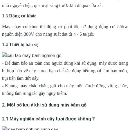
nhỏ nguyên liệu, qua mặt sàng trước khi đi qua cửa xả.
1.3 Động cơ khỏe
Máy chạy có khỏe thì động cơ phải tốt, sử dụng động cơ 7.5kw
nguồn điện 380V cho năng suất đạt từ 4 - 5 tạ/giờ.
1.4 Thiết bị bảo vệ
- Để đảm bảo an toàn cho người dùng khi sử dụng, máy được trang
bị hộp bảo vệ dây curoa hạn chế tác động bên ngoài làm hao mòn,
bụi bẩn làm đứt dây.
- Khung máy chắc chắn, giữ cho máy luôn được đứng vững chắc,
không làm rung lắc gây nguy hiểm.
2. Một số lưu ý khi sử dụng máy băm gỗ
2.1 Máy nghiền cành cây tươi được không ?