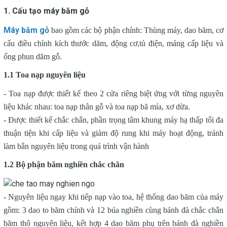
1. Cấu tạo máy băm gỗ
Máy băm gỗ
bao gồm các bộ phận chính: Thùng máy, dao băm, cơ
cấu điều chỉnh kích thước dăm, động cơ,tủ điện, máng cấp liệu và
ống phun dăm gỗ.
1.1 Toa nạp nguyên liệu
- Toa nạp được thiết kế theo 2 cửa riêng biệt ứng với từng nguyên
liệu khác nhau: toa nạp thân gỗ và toa nạp bã mía, xơ dừa.
- Được thiết kế chắc chắn, phần trọng tâm khung máy hạ thấp tối đa
thuận tiện khi cấp liệu và giảm độ rung khi máy hoạt động, tránh
làm bắn nguyên liệu trong quá trình vận hành
1.2 Bộ phận băm nghiền chắc chắn
- Nguyên liệu ngay khi tiếp nạp vào toa, hệ thống dao băm của máy
gồm: 3 dao to băm chính và 12 búa nghiền cùng bánh đà chắc chắn
băm thô nguyên liệu, kết hợp 4 dao băm phụ trên bánh đà nghiền