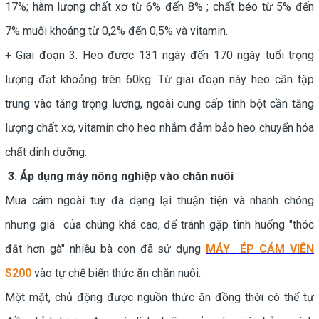
17%; hàm lượng chất xơ từ 6% đến 8% ; chất béo từ 5% đến
7% muối khoáng từ 0,2% đến 0,5% và vitamin.
+ Giai đoạn 3: Heo được 131 ngày đến 170 ngày tuổi trọng
lượng đạt khoảng trên 60kg: Từ giai đoạn này heo cần tập
trung vào tăng trọng lượng, ngoài cung cấp tinh bột cần tăng
lượng chất xơ, vitamin cho heo nhẳm đảm bảo heo chuyển hóa
chất dinh dưỡng.
3. Áp dụng máy nông nghiệp vào chăn nuôi
Mua cám ngoài tuy đa dạng lại thuận tiện và nhanh chóng
nhưng giá của chúng khá cao, để tránh gặp tình huống "thóc
đắt hơn gà" nhiều bà con đã sử dụng
MÁY ÉP CÁM VIÊN
S200
vào tự chế biến thức ăn chăn nuôi.
Một mặt, chủ động được nguồn thức ăn đồng thời có thể tự