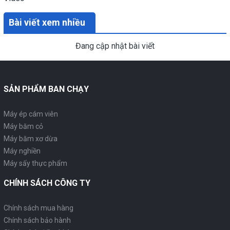
Bài viết xem nhiều
Đang cập nhật bài viết
SẢN PHẨM BAN CHẠY
Máy ép cám viên
Máy băm cỏ
Máy băm xơ dừa
Máy nghiền
Máy sấy thực phẩm
CHÍNH SÁCH CÔNG TY
Chính sách mua hàng
Chính sách bảo hành