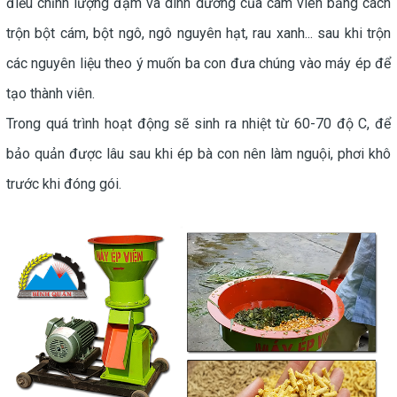
điều chỉnh lượng đạm và dinh dưỡng của cám viên bằng cách
trộn bột cám, bột ngô, ngô nguyên hạt, rau xanh... sau khi trộn
các nguyên liệu theo ý muốn ba con đưa chúng vào máy ép để
tạo thành viên.
Trong quá trình hoạt động sẽ sinh ra nhiệt từ 60-70 độ C, để
bảo quản được lâu sau khi ép bà con nên làm nguội, phơi khô
trước khi đóng gói.