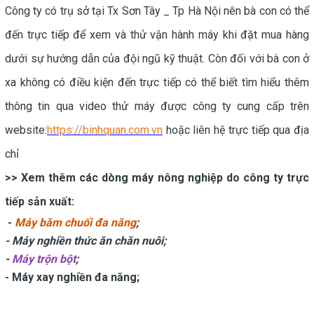
Công ty có trụ sở tại Tx Sơn Tây _ Tp Hà Nội nên bà con có thể
đến trực tiếp để xem và thử vận hành máy khi đặt mua hàng
dưới sự hướng dẫn của đội ngũ kỹ thuật. Còn đối với bà con ở
xa không có điều kiện đến trực tiếp có thể biết tìm hiểu thêm
thông tin qua video thử máy được công ty cung cấp trên
website:
https://binhquan.com.vn
hoặc liên hệ trực tiếp qua địa
chỉ
>> Xem thêm các dòng máy nông nghiệp do công ty trực
tiếp sản xuất:
-
Máy băm chuối đa năng
;
-
Máy nghiền thức ăn chăn nuôi
;
-
Máy trộn bột
;
-
Máy xay nghiền đa năng
;