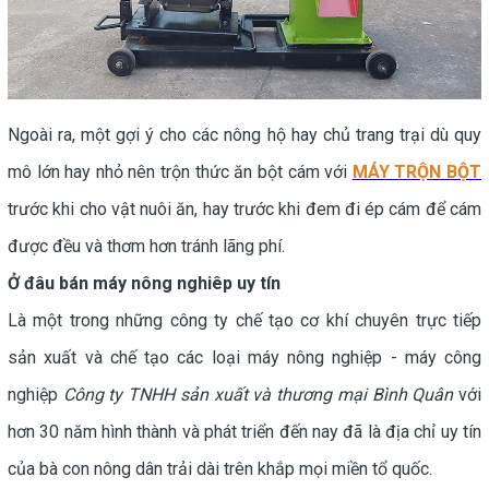
Ngoài ra, một gợi ý cho các nông hộ hay chủ trang trại dù quy
mô lớn hay nhỏ nên trộn thức ăn bột cám với
MÁY TRỘN BỘT
trước khi cho vật nuôi ăn, hay trước khi đem đi ép cám để cám
được đều và thơm hơn tránh lãng phí.
Ở đâu bán máy nông nghiêp uy tín
Là một trong những công ty chế tạo cơ khí chuyên trực tiếp
sản xuất và chế tạo các loại máy nông nghiệp - máy công
nghiệp
Công ty TNHH sản xuất và thương mại Bình Quân
với
hơn 30 năm hình thành và phát triển đến nay đã là địa chỉ uy tín
của bà con nông dân trải dài trên khắp mọi miền tổ quốc.