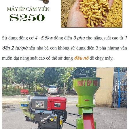
4 - 5.5kw
3 pha
1
Sử dụng động cơ
dòng điện
cho năng suất cao từ
đến 2 tạ/giờ
nếu nhà bà con không sử dụng điện 3 pha nhưng vẫn
đầu nổ
muốn đạt năng suất cao có thể sử dụng
để chạy máy.