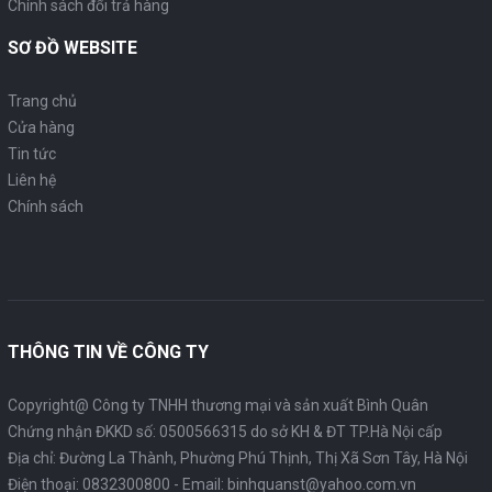
Chính sách đổi trả hàng
SƠ ĐỒ WEBSITE
Trang chủ
Cửa hàng
Tin tức
Liên hệ
Chính sách
THÔNG TIN VỀ CÔNG TY
Copyright@ Công ty TNHH thương mại và sản xuất Bình Quân
Chứng nhận ĐKKD số: 0500566315 do sở KH & ĐT TP.Hà Nội cấp
Địa chỉ: Đường La Thành, Phường Phú Thịnh, Thị Xã Sơn Tây, Hà Nội
Điện thoại:
0832300800
- Email:
binhquanst@yahoo.com.vn