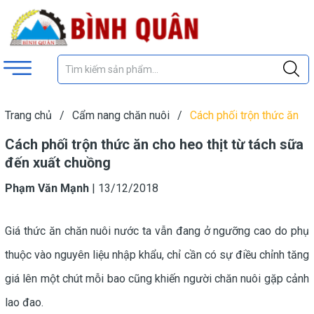
Trang chủ
/
Cẩm nang chăn nuôi
/
Cách phối trộn thức ăn
cho heo thịt từ tách sữa đến xuất chuồng
Cách phối trộn thức ăn cho heo thịt từ tách sữa
đến xuất chuồng
Phạm Văn Mạnh
|
13/12/2018
Giá thức ăn chăn nuôi nước ta vẫn đang ở ngưỡng cao do phụ
thuộc vào nguyên liệu nhập khẩu, chỉ cần có sự điều chỉnh tăng
giá lên một chút mỗi bao cũng khiến người chăn nuôi gặp cảnh
lao đao.