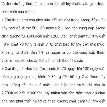
lệ dinh dưỡng thức ăn cho heo thịt sẽ tùy thuộc vào giai đoạn
phát triển của chúng.
+ Giai đoạn heo con tách sữa đến khi đạt trọng lượng 30kg lúc
này heo đã được 50 - 60 ngày tuồi. Heo cần cung cấp lượng
dinh dưỡng từ 3.000kcal đến 3.200Kcal ; chất đạm từ 16% đến
18%; chất xơ từ 5 % đến 7 %; chất béo từ 6% đến 8%; muối
khoáng từ 0,5% đến 1% và ngoài ra có thể cung cấp thêm
vitamin sau khi cho ăn thức ăn chính theo nhu cầu
+ Giai đoạn 2: Heo thịt được nuôi từ 70 ngày đến 130 ngày tuổi
có trọng lượng trung bình từ 30 kg đến 60 kg. Giai đoạn này
heo không cần ăn quá nhiều tinh bột như trước chỉ cần từ
2.700Kcal đến 2.900Kcal tuy nhiên vẫn cần đảm bảo đủ chất
cho heo phát triển hệ cơ và chắc xương; chất đạm từ 15% đến