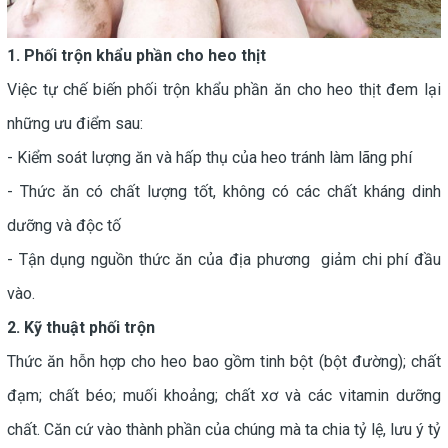
1. Phối trộn khẩu phần cho heo thịt
Việc tự chế biến phối trộn khẩu phần ăn cho heo thịt đem lại
những ưu điểm sau:
- Kiểm soát lượng ăn và hấp thụ của heo tránh làm lãng phí
- Thức ăn có chất lượng tốt, không có các chất kháng dinh
dưỡng và độc tố
- Tận dụng nguồn thức ăn của địa phương giảm chi phí đầu
vào.
2. Kỹ thuật phối trộn
Thức ăn hỗn hợp cho heo bao gồm tinh bột (bột đường); chất
đạm; chất béo; muối khoảng; chất xơ và các vitamin dưỡng
chất. Căn cứ vào thành phần của chúng mà ta chia tỷ lệ, lưu ý tỷ