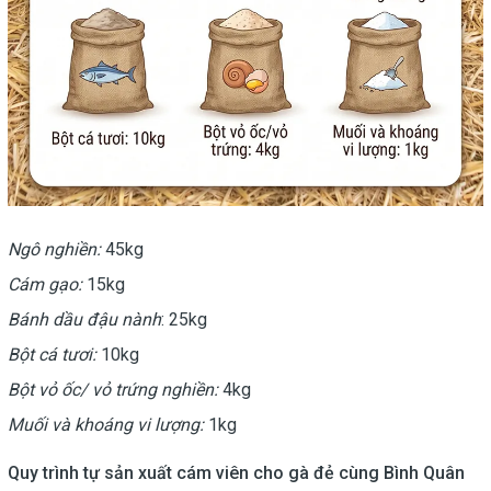
Ngô nghiền:
45kg
Cám gạo:
15kg
Bánh dầu đậu nành
: 25kg
Bột cá tươi:
10kg
Bột vỏ ốc/ vỏ trứng nghiền:
4kg
Muối và khoáng vi lượng:
1kg
Quy trình tự sản xuất cám viên cho gà đẻ cùng Bình Quân