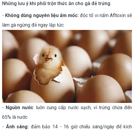
Những lưu ý khi phối trộn thức ăn cho gà đẻ trứng
-
Không dùng nguyên liệu ẩm mốc:
độc tố vi nấm Afltoxin sẽ
làm gà ngừng đẻ ngay lập tức
-
Nguồn nước
: luôn cung cấp nước sạch, vì trứng chứa đến
65% là nước
-
Ánh sáng:
đảm bảo 14 - 16 giờ chiếu sáng/ngày để kích