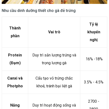
Nhu cầu dinh dưỡng thiết cho gà đẻ trứng
Tỷ lệ
Thành
Vai trò
khuyến
phần
nghị
Protein
Duy trì sản lượng trứng và
16% -18%
(Đạm)
trọng lượng gà
Canxi và
Cấu tạo vỏ trứng chắc
3.5% - 4.5%
Photpho
khoẻ, tránh bại liệt gà
2700 -
Năng
Duy trì hoạt động sống và