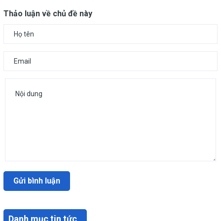
Thảo luận về chủ đề này
Gửi bình luận
Danh mục tin tức