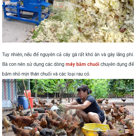
Tuy nhiên, nếu để nguyên cả cây gà rất khó ăn và gây lãng phí.
Bà con nên sử dụng các dòng
máy băm chuối
chuyên dụng để
băm nhỏ mịn thân chuối và các loại rau cỏ.