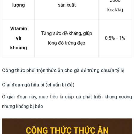
2800
lượng
sản xuất
kcal/kg
Vitamin
Tăng sức đề kháng, giúp
và
0.5% - 1%
lòng đỏ trứng đẹp
khoáng
Công thức phối trộn thức ăn cho gà đẻ trứng chuẩn tỷ lệ
Giai đoạn gà hậu bị (chuẩn bị đẻ)
Ở giai đoạn này, mục tiêu là giúp gà phát triển khung xương
nhưng không bị béo