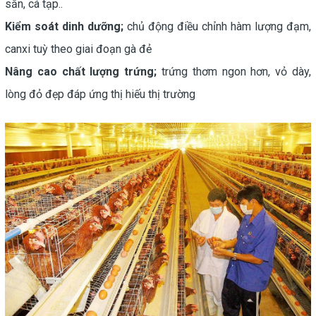
sắn, cá tạp..
Kiểm soát dinh dưỡng;
chủ động điều chỉnh hàm lượng đạm,
canxi tuỳ theo giai đoạn gà đẻ
Nâng cao chất lượng trứng;
trứng thơm ngon hơn, vỏ dày,
lòng đỏ đẹp đáp ứng thị hiếu thị trường