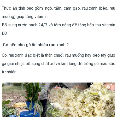
Thức ăn tinh bao gồm: ngô, tấm, cám gạo, rau xanh (bèo, rau
muống) giúp tăng vitamin
Bổ sung nước sạch 24/7 và tắm nắng để tăng hấp thụ vitamin
D3
Có nên cho gà ăn nhiều rau xanh ?
Có, rau xanh đặc biệt là thân chuối, rau muống hay bèo tây giúp
gà giải nhiệt, bổ sung chất xơ và làm lòng đỏ trứng có màu sắc
tự nhiên