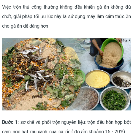
Việc trộn thủ công thường không đều khiến gà ăn không đủ
chất, giải pháp tối ưu lúc này là sử dụng máy làm cám thức ăn
cho gà ăn dễ dàng hơn
Bước 1:
sơ chế và phối trộn nguyên liệu: trộn đều hỗn hợp bột
cám, ngô hạt, rau xanh, cua, cá, ốc ( độ ẩm khoảng 15 - 20%)