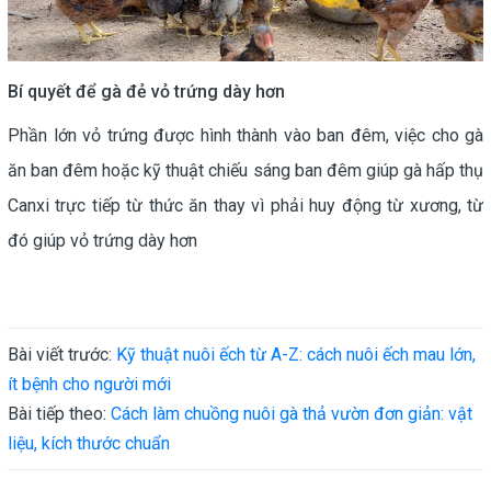
Bí quyết để gà đẻ vỏ trứng dày hơn
Phần lớn vỏ trứng được hình thành vào ban đêm, việc cho gà
ăn ban đêm hoặc kỹ thuật chiếu sáng ban đêm giúp gà hấp thụ
Canxi trực tiếp từ thức ăn thay vì phải huy động từ xương, từ
đó giúp vỏ trứng dày hơn
Bài viết trước:
Kỹ thuật nuôi ếch từ A-Z: cách nuôi ếch mau lớn,
ít bệnh cho người mới
Bài tiếp theo:
Cách làm chuồng nuôi gà thả vườn đơn giản: vật
liệu, kích thước chuẩn