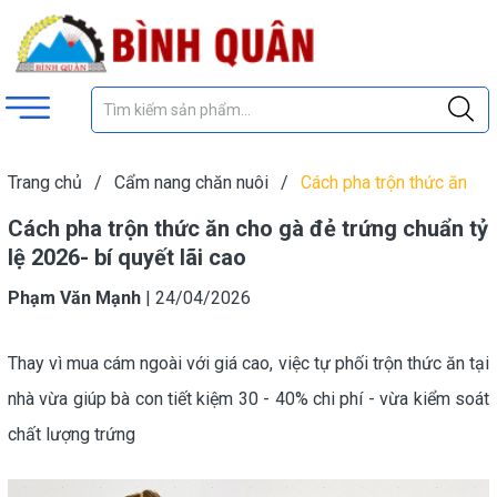
Trang chủ
/
Cẩm nang chăn nuôi
/
Cách pha trộn thức ăn
cho gà đẻ trứng chuẩn tỷ lệ 2026- bí quyết lãi cao
Cách pha trộn thức ăn cho gà đẻ trứng chuẩn tỷ
lệ 2026- bí quyết lãi cao
Phạm Văn Mạnh
|
24/04/2026
Thay vì mua cám ngoài với giá cao, việc tự phối trộn thức ăn tại
nhà vừa giúp bà con tiết kiệm 30 - 40% chi phí - vừa kiểm soát
chất lượng trứng