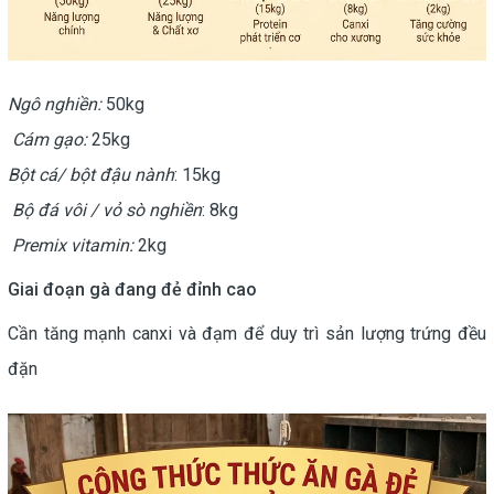
Ngô nghiền:
50kg
Cám gạo:
25kg
Bột cá/ bột đậu nành
: 15kg
Bộ đá vôi / vỏ sò nghiền
: 8kg
Premix vitamin:
2kg
Giai đoạn gà đang đẻ đỉnh cao
Cần tăng mạnh canxi và đạm để duy trì sản lượng trứng đều
đặn