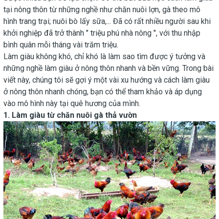
tại nông thôn từ những nghề như chăn nuôi lợn, gà theo mô
hình trang trại; nuôi bò lấy sữa,... Đã có rất nhiều người sau khi
khởi nghiệp đã trở thành " triệu phú nhà nông ", với thu nhập
bình quân mỗi tháng vài trăm triệu.
Làm giàu không khó, chỉ khó là làm sao tìm được ý tưởng và
những nghề làm giàu ở nông thôn nhanh và bền vững. Trong bài
viết này, chúng tôi sẽ gợi ý một vài xu hướng và cách làm giàu
ở nông thôn nhanh chóng, bạn có thể tham khảo và áp dụng
vào mô hình này tại quê hương của mình.
1. Làm giàu từ chăn nuôi gà thả vườn