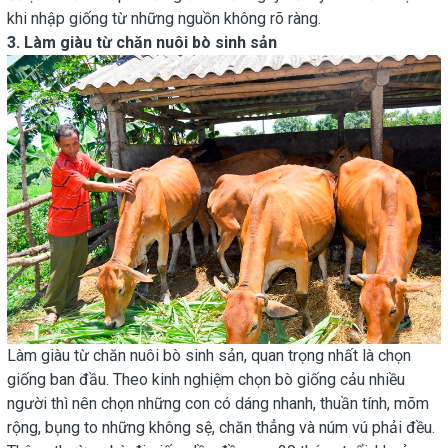
khi nhập giống từ những nguồn không rõ ràng.
3. Làm giàu từ chăn nuôi bò sinh sản
Làm giàu từ chăn nuôi bò sinh sản, quan trọng nhất là chọn
giống ban đầu. Theo kinh nghiệm chọn bò giống cảu nhiều
người thì nên chọn những con có dáng nhanh, thuần tính, mõm
rộng, bụng to những không sệ, chăn thẳng và núm vú phải đều.