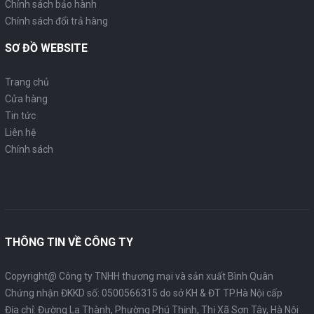
Chính sách bảo hành
Chính sách đổi trả hàng
SƠ ĐỒ WEBSITE
Trang chủ
Cửa hàng
Tin tức
Liên hệ
Chính sách
THÔNG TIN VỀ CÔNG TY
Copyright@ Công ty TNHH thương mại và sản xuất Bình Quân
Chứng nhận ĐKKD số: 0500566315 do sở KH & ĐT TP.Hà Nội cấp
Địa chỉ: Đường La Thành, Phường Phú Thịnh, Thị Xã Sơn Tây, Hà Nội