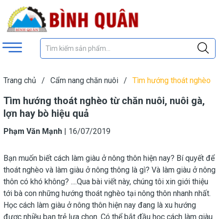
Trang chủ
/
Cẩm nang chăn nuôi
/
Tìm hướng thoát nghèo
từ chăn nuôi, nuôi gà, lợn hay bò hiệu quả
Tìm hướng thoát nghèo từ chăn nuôi, nuôi gà,
lợn hay bò hiệu quả
Phạm Văn Mạnh
|
16/07/2019
Bạn muốn biết cách làm giàu ở nông thôn hiện nay? Bí quyết để
thoát nghèo và làm giàu ở nông thông là gì? Và làm giàu ở nông
thôn có khó không? ....Qua bài viết này, chúng tôi xin giới thiệu
tới bà con những hướng thoát nghèo tại nông thôn nhanh nhất.
Học cách làm giàu ở nông thôn hiện nay đang là xu hướng
được nhiều bạn trẻ lựa chọn. Có thể bắt đầu học cách làm giàu