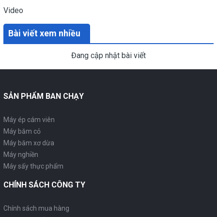
Video
Bài viết xem nhiều
Đang cập nhật bài viết
SẢN PHẨM BAN CHẠY
Máy ép cám viên
Máy băm cỏ
Máy băm xơ dừa
Máy nghiền
Máy sấy thực phẩm
CHÍNH SÁCH CÔNG TY
Chính sách mua hàng