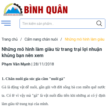
Trang chủ
/
Cẩm nang chăn nuôi
/
Những mô hình làm giàu
từ trang trại lợi nhuận khủng bạn nên xem
Những mô hình làm giàu từ trang trại lợi nhuận
khủng bạn nên xem
Phạm Văn Mạnh
|
28/11/2018
1. Chăn nuôi gia súc gia cầm "nuôi gà"
Gà là động vật dễ nuôi, gần gũi với đời sống bà con miền quê nước
ta. Có lẽ vì vậy mà "gà" là vật nuôi đầu tiên khi những ai có ý định
làm giàu từ trang trại của mình.