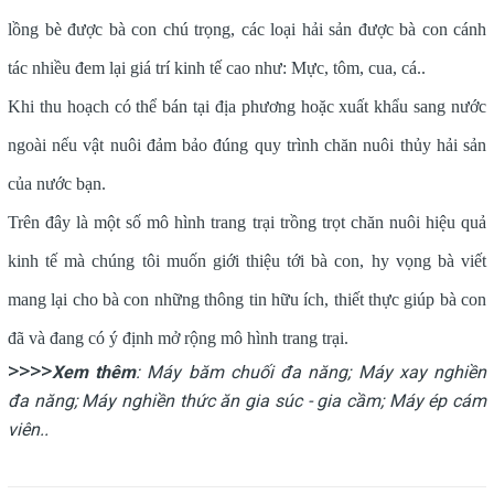
lồng bè được bà con chú trọng, các loại hải sản được bà con cánh
tác nhiều đem lại giá trí kinh tế cao như: Mực, tôm, cua, cá..
Khi thu hoạch có thể bán tại địa phương hoặc xuất khẩu sang nước
ngoài nếu vật nuôi đảm bảo đúng quy trình chăn nuôi thủy hải sản
của nước bạn.
Trên đây là một số mô hình trang trại trồng trọt chăn nuôi hiệu quả
kinh tế mà chúng tôi muốn giới thiệu tới bà con, hy vọng bà viết
mang lại cho bà con những thông tin hữu ích, thiết thực giúp bà con
đã và đang có ý định mở rộng mô hình trang trại.
>>>>
Xem thêm
:
Máy băm chuối đa năng
;
Máy xay nghiền
đa năng
;
Máy nghiền thức ăn gia súc - gia cầm
;
Máy ép cám
viên
..