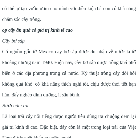
có thể tự tạo vườn ươm cho mình với điều kiện bà con có khả năng
chăm sóc cây trồng.
op cây ăn quả có giá trị kinh tế cao
Cây bơ sáp
Có nguồn gốc từ Mexico cay bơ sáp được du nhập về nước ta từ
khoảng những năm 1940. Hiện nay, cây bơ sáp được trồng khá phổ
biến ở các địa phương trong cả nước. Kỹ thuật trồng cây đòi hỏi
không quá khó, có khả năng thích nghi tốt, chịu được thời tiết hạn
hán, đấy nghèo dinh dưỡng, ít sâu bệnh.
Bưởi năm roi
Là loại trái cây nổi tiếng được người tiêu dùng ưa chuộng đem lại
giá trị kinh tế cao. Đặc biệt, đây còn là một trong loại trái của Việt
Nam được xuất khẩu ra nước ngoài.