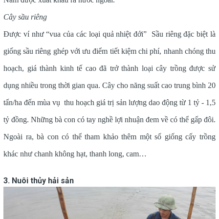
Cây sầu riêng
Được ví như “vua của các loại quả nhiệt đới” Sầu riêng đặc biệt là
giống sầu riêng ghép với ưu điểm tiết kiệm chi phí, nhanh chóng thu
hoạch, giá thành kinh tế cao đã trở thành loại cây trồng được sử
dụng nhiều trong thời gian qua. Cây cho năng suất cao trung bình 20
tấn/ha đến mùa vụ thu hoạch giá trị sản lượng dao động từ 1 tỷ - 1,5
tỷ đồng. Những bà con có tay nghề lợi nhuận đem về có thể gấp đôi.
Ngoài ra, bà con có thể tham khảo thêm một số giống cấy trồng
khác như chanh không hạt, thanh long, cam…
3. Nuôi thủy hải sản