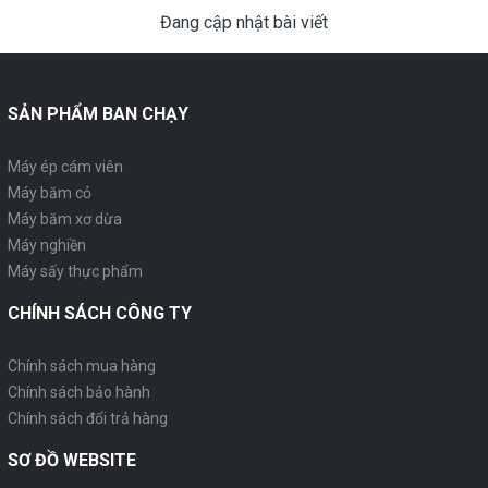
Đang cập nhật bài viết
SẢN PHẨM BAN CHẠY
Máy ép cám viên
Máy băm cỏ
Máy băm xơ dừa
Máy nghiền
Máy sấy thực phẩm
CHÍNH SÁCH CÔNG TY
Chính sách mua hàng
Chính sách bảo hành
Chính sách đổi trả hàng
SƠ ĐỒ WEBSITE