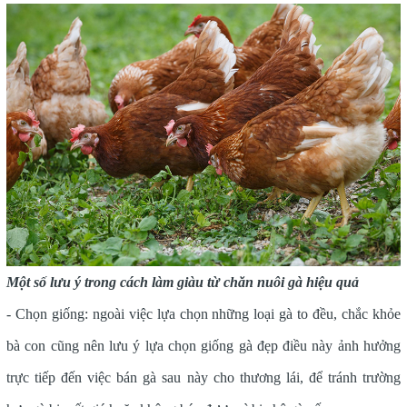
Một số lưu ý trong cách làm giàu từ chăn nuôi gà hiệu quả
- Chọn giống: ngoài việc lựa chọn những loại gà to đều, chắc khỏe
bà con cũng nên lưu ý lựa chọn giống gà đẹp điều này ảnh hưởng
trực tiếp đến việc bán gà sau này cho thương lái, để tránh trường