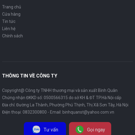
Trang chủ
Cửa hàng
Tin tức
Liên hệ
Chính sách
THÔNG TIN VỀ CÔNG TY
Copyright@ Công ty TNHH thương mại và sản xuất Bình Quân
Chứng nhận ĐKKD số: 0500566315 do sở KH & ĐT TP.Hà Nội cấp
Địa chỉ: Đường La Thành, Phường Phú Thịnh, Thị Xã Sơn Tây, Hà Nội
Điện thoại:
0832300800
- Email:
binhquanst@yahoo.com.vn
Tư vấn
Gọi ngay