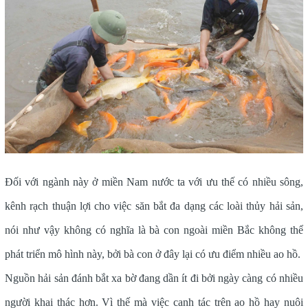
Đối với ngành này ở miền Nam nước ta với ưu thế có nhiều sông,
kênh rạch thuận lợi cho việc săn bắt đa dạng các loài thủy hải sản,
nói như vậy không có nghĩa là bà con ngoài miền Bắc không thể
phát triển mô hình này, bởi bà con ở đây lại có ưu điểm nhiều ao hồ.
Nguồn hải sản đánh bắt xa bờ đang dần ít đi bởi ngày càng có nhiều
người khai thác hơn. Vì thế mà việc canh tác trên ao hồ hay nuôi