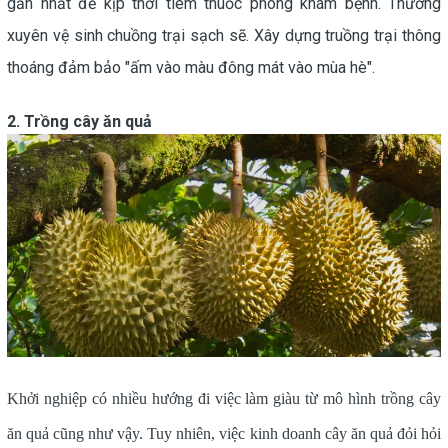
gần nhất để kịp thời tiêm thuốc phòng khám bệnh. Thường
xuyên vệ sinh chuồng trại sạch sẽ. Xây dựng truồng trại thông
thoáng đảm bảo "ấm vào màu đông mát vào mùa hè".
2. Trồng cây ăn quả
Khởi nghiệp có nhiều hướng đi việc làm giàu từ mô hình trồng cây
ăn quả cũng như vậy. Tuy nhiên, việc kinh doanh cây ăn quả đỏi hỏi