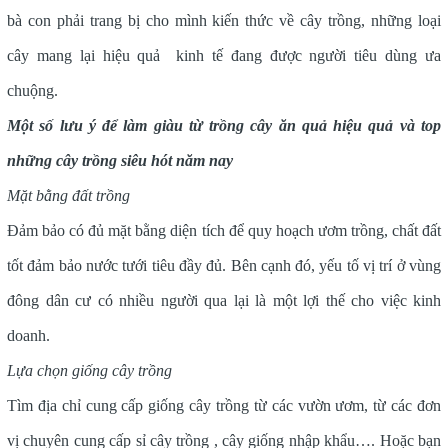
bà con phải trang bị cho mình kiến thức về cây trồng, những loại
cây mang lại hiệu quả kinh tế đang được người tiêu dùng ưa
chuộng.
Một số lưu ý để làm giàu từ trồng cây ăn quả hiệu quả và top
những cây trồng siêu hót năm nay
Mặt bằng đất trồng
Đảm bảo có đủ mặt bằng diện tích để quy hoạch ươm trồng, chất đất
tốt đảm bảo nước tưới tiêu đầy đủ. Bên cạnh đó, yếu tố vị trí ở vùng
đông dân cư có nhiều người qua lại là một lợi thế cho việc kinh
doanh.
Lựa chọn giống cây trồng
Tìm địa chỉ cung cấp giống cây trồng từ các vườn ươm, từ các đơn
vị chuyên cung cấp sỉ cây trồng , cây giống nhập khẩu…. Hoặc bạn