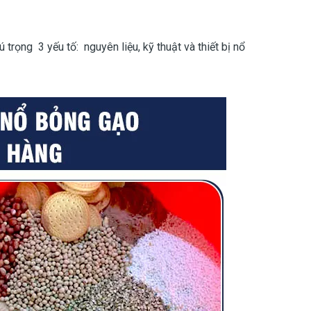
rọng 3 yếu tố: nguyên liệu, kỹ thuật và thiết bị nổ