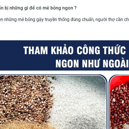
n bị những gì để có mẻ bỏng ngon ?
n những mẻ bỏng gậy truyền thống đúng chuẩn, người thợ cần chú t