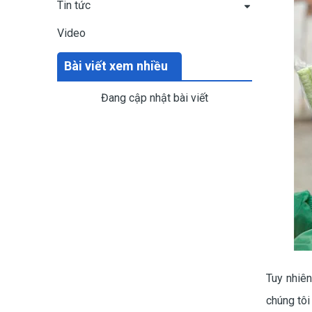
Tin tức
Video
Bài viết xem nhiều
Đang cập nhật bài viết
Tuy nhiên
chúng tôi