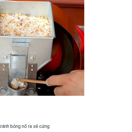
tránh bỏng nổ ra sẽ cứng