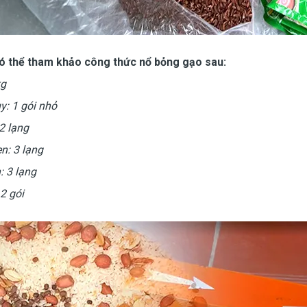
ó thể tham khảo công thức nổ bỏng gạo sau:
kg
y: 1 gói nhỏ
2 lạng
n: 3 lạng
: 3 lạng
 2 gói