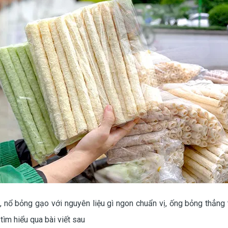
, nổ bỏng gạo với nguyên liệu gì ngon chuẩn vị, ống bỏng thẳn
 tìm hiểu qua bài viết sau