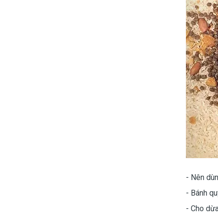
- Nên dù
- Bánh qu
- Cho dừa