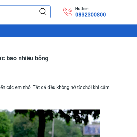
Hotline
0832300800
ợc bao nhiêu bỏng
đến các em nhỏ. Tất cả đều không nỡ từ chối khi cầm