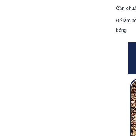
Cần chuẩ
Để làm nê
bỏng