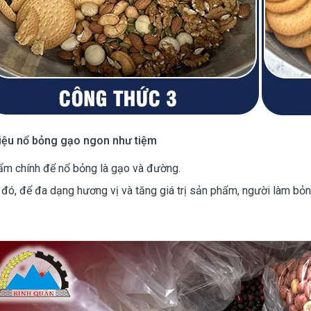
iệu nổ bỏng gạo ngon như tiệm
ẩm chính để nổ bỏng là gạo và đường.
đó, để đa dạng hương vị và tăng giá trị sản phẩm, người làm bỏng