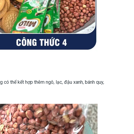
 có thể kết hợp thêm ngô, lạc, đậu xanh, bánh quy,