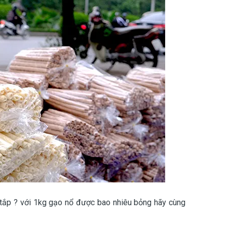
g tắp ? với 1kg gạo nổ được bao nhiêu bỏng hãy cùng