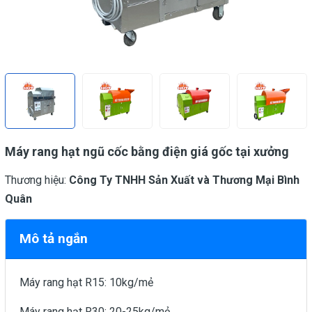
Máy rang hạt ngũ cốc bằng điện giá gốc tại xưởng
Thương hiệu:
Công Ty TNHH Sản Xuất và Thương Mại Bình
Quân
Mô tả ngắn
Máy rang hạt R15: 10kg/mẻ
Máy rang hạt R30: 20-25kg/mẻ