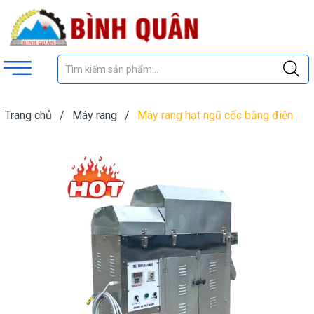
Trang chủ
/
Máy rang
/
Máy rang hạt ngũ cốc bằng điện
giá gốc tại xưởng