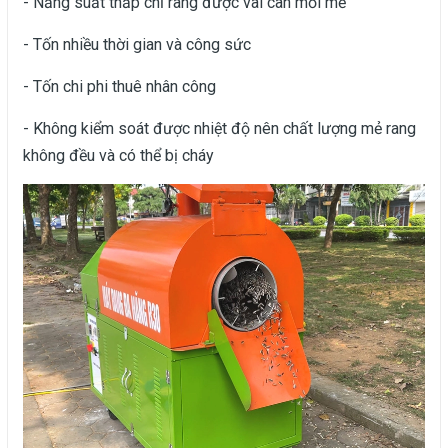
- Năng suất thấp chỉ rang được vài cân mỗi mẻ
- Tốn nhiều thời gian và công sức
- Tốn chi phi thuê nhân công
- Không kiểm soát được nhiệt độ nên chất lượng mẻ rang
không đều và có thể bị cháy