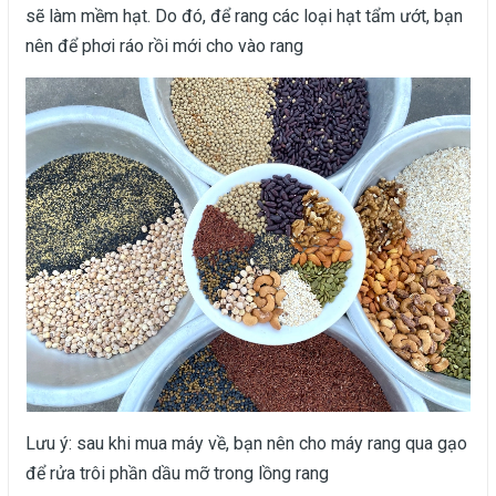
sẽ làm mềm hạt. Do đó, để rang các loại hạt tẩm ướt, bạn
nên để phơi ráo rồi mới cho vào rang
Lưu ý: sau khi mua máy về, bạn nên cho máy rang qua gạo
để rửa trôi phần dầu mỡ trong lồng rang