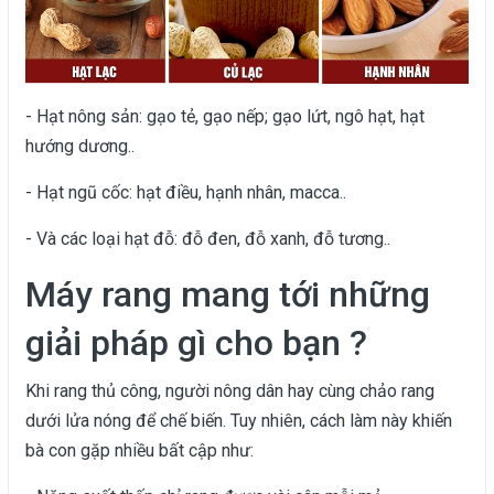
- Hạt nông sản: gạo tẻ, gạo nếp; gạo lứt, ngô hạt, hạt
hướng dương..
- Hạt ngũ cốc: hạt điều, hạnh nhân, macca..
- Và các loại hạt đỗ: đỗ đen, đỗ xanh, đỗ tương..
Máy rang mang tới những
giải pháp gì cho bạn ?
Khi rang thủ công, người nông dân hay cùng chảo rang
dưới lửa nóng để chế biến. Tuy nhiên, cách làm này khiến
bà con gặp nhiều bất cập như: