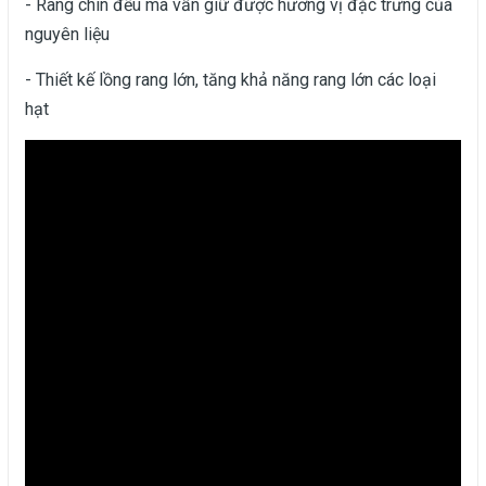
- Rang chín đều mà vẫn giữ được hương vị đặc trưng của
nguyên liệu
- Thiết kế lồng rang lớn, tăng khả năng rang lớn các loại
hạt