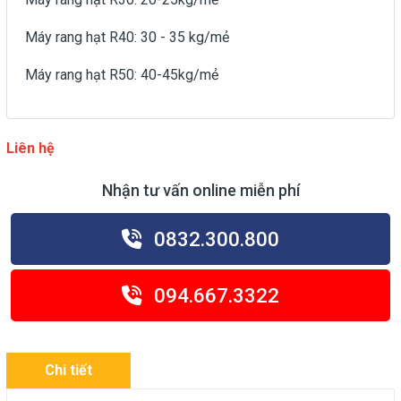
Máy rang hạt R40: 30 - 35 kg/mẻ
Máy rang hạt R50: 40-45kg/mẻ
Liên hệ
Nhận tư vấn online miễn phí
0832.300.800
094.667.3322
Chi tiết