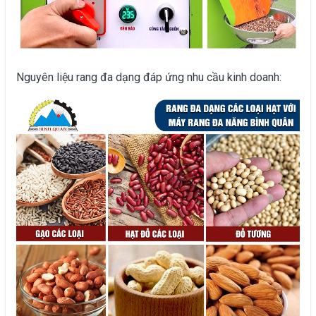
Nguyên liệu rang đa dạng đáp ứng nhu cầu kinh doanh: