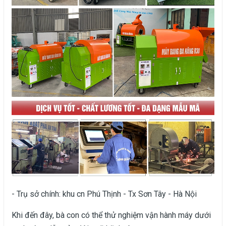
- Trụ sở chính: khu cn Phú Thịnh - Tx Sơn Tây - Hà Nội
Khi đến đây, bà con có thể thử nghiệm vận hành máy dưới