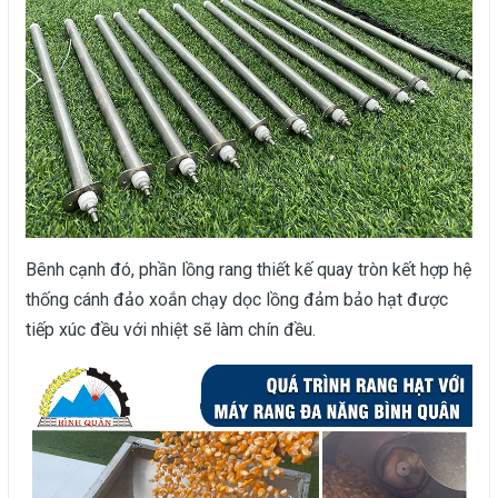
Bênh cạnh đó, phần lồng rang thiết kế quay tròn kết hợp hệ
thống cánh đảo xoắn chạy dọc lồng đảm bảo hạt được
tiếp xúc đều với nhiệt sẽ làm chín đều.