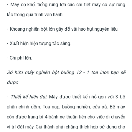
- Máy cỡ khổ, tiếng rung lớn các chi tiết máy có sự rung
lắc trong quá trình vận hành.
- Khoang nghiền bột lớn gây đổ vãi hao hụt nguyên liệu.
- Xuất hiện hiện tượng tắc sàng.
- Chi phí lớn.
Sở hữu máy nghiền bột buồng 12 - 1 toa inox bạn sẽ
được
:
-
Thiết kế hiện đại
: Máy được thiết kế nhỏ gọn với 3 bộ
phận chính gồm: Toa nạp, buồng nghiền, cửa xả. Bệ máy
còn được trang bị 4 bánh xe thuận tiện cho việc di chuyển
vị trí đặt máy. Giá thành phải chăng thích hợp sử dụng cho