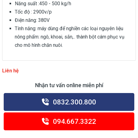
Năng suất :450 - 500 kg/h
Tốc độ : 2900v/p
Điện năng: 380V
Tính năng: máy dùng để nghiền các loại nguyên liệu
nông phẩm: ngô, khoai, sắn,.. thành bột cám phục vụ
cho mô hình chăn nuôi.
Liên hệ
Nhận tư vấn online miễn phí
0832.300.800
094.667.3322