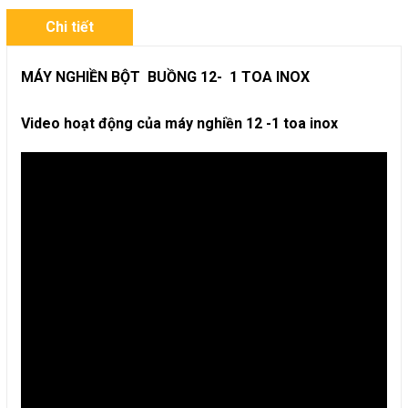
Chi tiết
MÁY NGHIỀN BỘT BUỒNG 12- 1 TOA INOX
Video hoạt động của máy nghiền 12 -1 toa inox