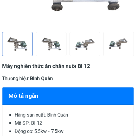
Máy nghiền thức ăn chăn nuôi BI 12
Thương hiệu:
Bình Quân
Mô tả ngắn
Hãng sản xuất: Bình Quân
Mã SP: BI 12
Động cơ: 5.5kw - 7.5kw