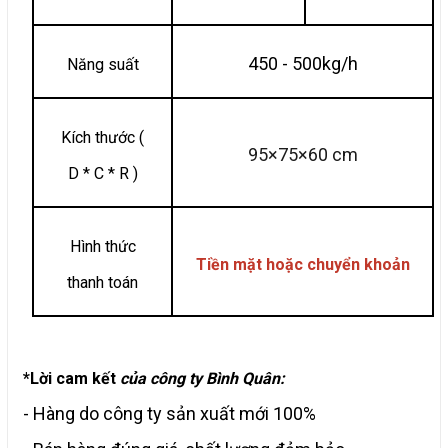
450 - 500kg/h
Năng suất
Kích thước (
95×75×60 cm
D * C * R )
Hình thức
Tiền mặt hoặc chuyển khoản
thanh toán
*Lời cam kết
của công ty Bình Quân:
- Hàng do công ty sản xuất mới 100%