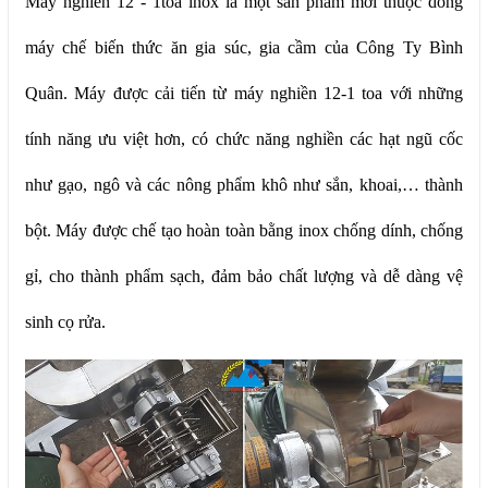
Máy nghiền 12 - 1toa inox là một sản phẩm mới thuộc dòng
máy chế biến thức ăn gia súc, gia cầm của Công Ty Bình
Quân. Máy được cải tiến từ máy nghiền 12-1 toa với những
tính năng ưu việt hơn, có chức năng nghiền các hạt ngũ cốc
như gạo, ngô và các nông phẩm khô như sắn, khoai,… thành
bột. Máy được chế tạo hoàn toàn bằng inox chống dính, chống
gỉ, cho thành phẩm sạch, đảm bảo chất lượng và dễ dàng vệ
sinh cọ rửa.