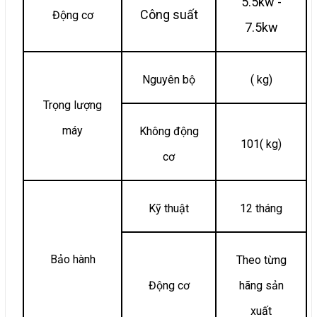
5.5kw -
Công suất
Động cơ
7.5kw
Nguyên bộ
( kg)
Trọng lượng
máy
Không động
101( kg)
cơ
Kỹ thuật
12 tháng
Bảo hành
Theo từng
Động cơ
hãng sản
xuất