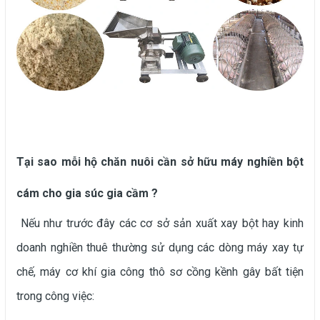
Tại sao mỗi hộ chăn nuôi cần sở hữu máy nghiền bột
cám cho gia súc gia cầm ?
Nếu như trước đây các cơ sở sản xuất xay bột hay kinh
doanh nghiền thuê thường sử dụng các dòng máy xay tự
chế, máy cơ khí gia công thô sơ cồng kềnh gây bất tiện
trong công việc: