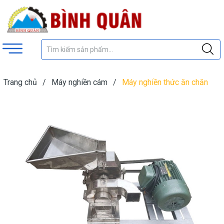
Trang chủ
/
Máy nghiền cám
/
Máy nghiền thức ăn chăn
nuôi BI 12