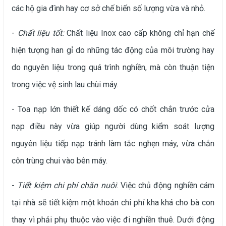
các hộ gia đình hay cơ sở chế biến số lượng vừa và nhỏ.
-
Chất liệu tốt:
Chất liệu Inox cao cấp không chỉ hạn chế
hiện tượng han gỉ do những tác động của môi trường hay
do nguyên liệu trong quá trình nghiền, mà còn thuận tiện
trong việc vệ sinh lau chùi máy.
- Toa nạp lớn thiết kế dáng dốc có chốt chắn trước cửa
nạp điều này vừa giúp người dùng kiểm soát lượng
nguyên liệu tiếp nạp tránh làm tắc nghẹn máy, vừa chắn
côn trùng chui vào bên máy.
-
Tiết kiệm chi phí chăn nuôi
: Việc chủ động nghiền cám
tại nhà sẽ tiết kiệm một khoản chi phí kha khá cho bà con
thay vì phải phụ thuộc vào việc đi nghiền thuê. Dưới động