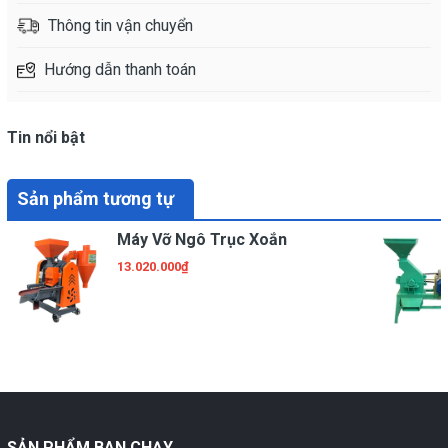
Thông tin vận chuyển
Hướng dẫn thanh toán
Tin nổi bật
Sản phẩm tương tự
Máy Vỡ Ngô Trục Xoắn
13.020.000₫
SẢN PHẨM BAN CHẠY