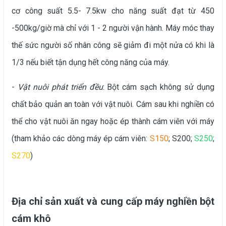
cơ công suất 5.5- 7.5kw cho năng suất đạt từ 450
-500kg/giờ mà chỉ với 1 - 2 người vận hành. Máy móc thay
thế sức người số nhân công sẽ giảm đi một nửa có khi là
1/3 nếu biết tận dụng hết công năng của máy.
-
Vật nuôi phát triển đều
: Bột cám sạch không sử dụng
chất bảo quản an toàn với vật nuôi. Cám sau khi nghiền có
thể cho vật nuôi ăn ngay hoặc ép thành cám viên với máy
(tham khảo các dòng máy ép cám viên:
S150
;
S200
;
S250
;
S270
)
Địa chỉ sản xuất và cung cấp máy nghiền bột
cám
khô