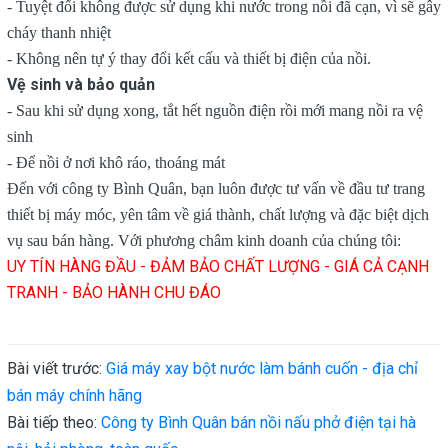
- Tuyệt đối không được sử dụng khi nước trong nồi đã cạn, vì sẽ gây
cháy thanh nhiệt
- Không nên tự ý thay đổi kết cấu và thiết bị điện của nồi.
Vệ sinh và bảo quản
- Sau khi sử dụng xong, tắt hết nguồn điện rồi mới mang nồi ra vệ
sinh
- Để nồi ở nơi khô ráo, thoáng mát
Đến với công ty Bình Quân, bạn luôn được tư vấn về đầu tư trang
thiết bị máy móc, yên tâm về giá thành, chất lượng và đặc biệt dịch
vụ sau bán hàng. Với phương châm kinh doanh của chúng tôi:
UY TÍN HÀNG ĐẦU - ĐẢM BẢO CHẤT LƯỢNG - GIÁ CẢ CẠNH
TRANH - BẢO HÀNH CHU ĐÁO
Bài viết trước:
Giá máy xay bột nước làm bánh cuốn - địa chỉ
bán máy chính hãng
Bài tiếp theo:
Công ty Bình Quân bán nồi nấu phở điện tại hà