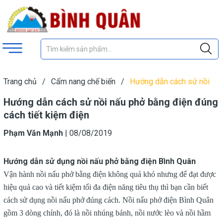
Trang chủ
/
Cẩm nang chế biến
/
Hướng dẫn cách sử nồi
nấu phở bằng điện đúng cách tiết kiệm điện
Hướng dẫn cách sử nồi nấu phở bằng điện đúng
cách tiết kiệm điện
Phạm Văn Mạnh
|
08/08/2019
Hướng dẫn sử dụng nồi nấu phở bằng điện Bình Quân
Vận hành nồi nấu phở bằng điện không quá khó nhưng để đạt được
hiệu quả cao và tiết kiệm tối đa điện năng tiêu thụ thì bạn cần biết
cách sử dụng nồi nấu phở đúng cách. Nồi nấu phở điện Bình Quân
gồm 3 dòng chính, đó là nồi nhúng bánh, nồi nước lèo và nồi hầm