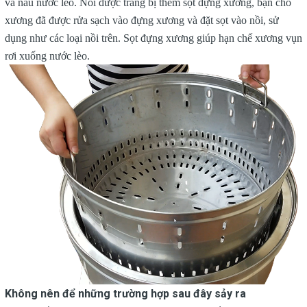
và nấu nước lèo. Nồi được trang bị thêm sọt đựng xương, bạn cho
xương đã được rửa sạch vào đựng xương và đặt sọt vào nồi, sử
dụng như các loại nồi trên. Sọt đựng xương giúp hạn chế xương vụn
rơi xuống nước lèo.
Không nên để những trường hợp sau đây sảy ra