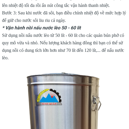
lên nhiệt độ tối đa rồi ấn nút công tắc vận hành thanh nhiệt.
Bước 3: Sau khi nước đã sôi, bạn điều chỉnh nhiệt độ về mức hợp lý
để giữ cho nước sôi liu riu cả ngày.
* Vận hành nồi nấu nước lèo 50 - 60 lít
Sử dụng nồi nấu nước lèo từ 50 lít - 60 lít cho các quán bún phở có
quy mô vừa và nhỏ. Nếu lượng khách hàng đông thì bạn có thể sử
dụng nồi có dung tích lớn hơn như 70 lít đến 120 lít,... để nấu nước
lèo.