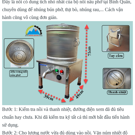
Đây là nồi có dung tích nhỏ nhất của bộ nồi nấu phở tại Bình Quân,
chuyên dùng để nhúng bún phở, thịt bò, nhúng rau,... Cách vận
hành cũng vô cùng đơn giản.
Bước 1: Kiểm tra nồi và thanh nhiệt, đường điện xem đã đủ tiêu
chuẩn hay chưa. Khi đã kiểm tra kỹ tất cả thì mới bắt đầu tiến hành
sử dụng.
Bước 2: Cho lượng nước vừa đủ dùng vào nồi. Vặn núm nhiệt độ