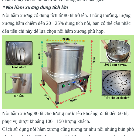
* Nồi hầm xương dung tích lớn
Nồi hầm xương có dung tích từ 80 lít trở lên. Thông thường, lượng
xương hầm chiếm đến 20 - 25% dung tích nồi, bạn có thể cân nhắc
đến tiêu chí này để lựa chọn nồi hầm xương phù hợp.
Nồi hầm xương 80 lít cho lượng nước lèo khoảng 55 lít đến 60 lít,
phục vụ được khoảng 100 - 150 lượng khách.
Cách sử dụng nồi hầm xương cũng tương tự như nồi nhúng bún phở