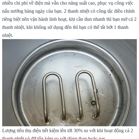
nhiều chi phí về điện mà vẫn cho năng suất cao, phục vụ công việc
nấu nướng hàng ngày của bạn. 2 thanh nhiệt có công tắc điều chỉnh
riêng biệt nên vận hành linh hoạt, khi cần đun nhanh thì bạn mở cả 2
thanh nhiệt, khi không sử dụng đến thì bạn có thể tắt bớt 1 thanh
nhiệt.
Lượng tiêu thụ điện tiết kiệm lên tới 30% so với khi hoạt động cả 2
thanh nhiệt và đỡ tốn kém so với dùng than hoặc gas.