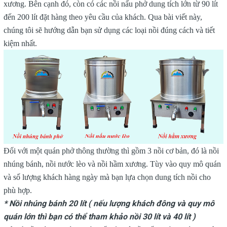
xương. Bên cạnh đó, còn có các nồi nấu phở dung tích lớn từ 90 lít
đến 200 lít đặt hàng theo yêu cầu của khách. Qua bài viết này,
chúng tôi sẽ hướng dẫn bạn sử dụng các loại nồi đúng cách và tiết
kiệm nhất.
Đối với một quán phở thông thường thì gồm 3 nồi cơ bản, đó là nồi
nhúng bánh, nồi nước lèo và nồi hầm xương. Tùy vào quy mô quán
và số lượng khách hàng ngày mà bạn lựa chọn dung tích nồi cho
phù hợp.
* Nồi nhúng bánh 20 lít ( nếu lượng khách đông và quy mô
quán lớn thì bạn có thể tham khảo nồi 30 lít và 40 lít )