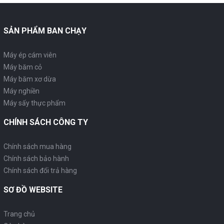
SẢN PHẨM BAN CHẠY
Máy ép cám viên
Máy băm cỏ
Máy băm xơ dừa
Máy nghiền
Máy sấy thực phẩm
CHÍNH SÁCH CÔNG TY
Chính sách mua hàng
Chính sách bảo hành
Chính sách đổi trả hàng
SƠ ĐỒ WEBSITE
Trang chủ