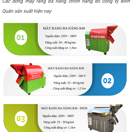
Các dòng máy rang đa năng chính hãng do công ty Bình
Quân sản xuất hiện nay
: