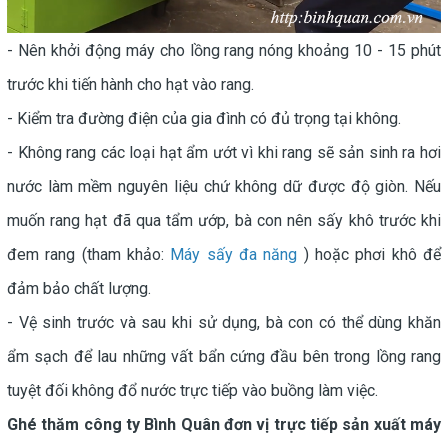
- Nên khởi động máy cho lồng rang nóng khoảng 10 - 15 phút
trước khi tiến hành cho hạt vào rang.
- Kiểm tra đường điện của gia đình có đủ trọng tại không.
- Không rang các loại hạt ẩm ướt vì khi rang sẽ sản sinh ra hơi
nước làm mềm nguyên liệu chứ không dữ được độ giòn. Nếu
muốn rang hạt đã qua tẩm ướp, bà con nên sấy khô trước khi
đem rang (tham khảo:
Máy sấy đa năng
) hoặc phơi khô để
đảm bảo chất lượng.
- Vệ sinh trước và sau khi sử dụng, bà con có thể dùng khăn
ẩm sạch để lau những vất bẩn cứng đầu bên trong lồng rang
tuyệt đối không đổ nước trực tiếp vào buồng làm việc.
Ghé thăm công ty Bình Quân đơn vị trực tiếp sản xuất máy