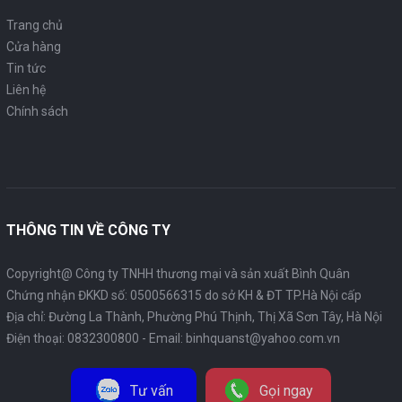
Trang chủ
Cửa hàng
Tin tức
Liên hệ
Chính sách
THÔNG TIN VỀ CÔNG TY
Copyright@ Công ty TNHH thương mại và sản xuất Bình Quân
Chứng nhận ĐKKD số: 0500566315 do sở KH & ĐT TP.Hà Nội cấp
Địa chỉ: Đường La Thành, Phường Phú Thịnh, Thị Xã Sơn Tây, Hà Nội
Điện thoại:
0832300800
- Email:
binhquanst@yahoo.com.vn
Tư vấn
Gọi ngay