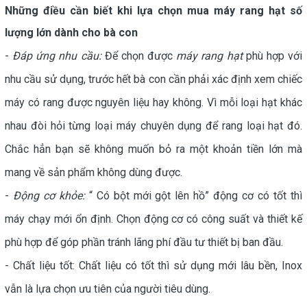
Những điều cần biết khi lựa chọn mua máy rang hạt số
lượng lớn dành cho bà con
-
Đáp ứng nhu cầu:
Để chọn được
máy rang hạt
phù hợp với
nhu cầu sử dụng, trước hết bà con cần phải xác định xem chiếc
máy có rang được nguyên liệu hay không. Vì mỗi loại hạt khác
nhau đòi hỏi từng loại máy chuyên dụng để rang loại hạt đó.
Chắc hẳn bạn sẽ không muốn bỏ ra một khoản tiền lớn mà
mang về sản phẩm không dùng được.
-
Động cơ khỏe:
“ Có bột mới gột lên hồ” động cơ có tốt thì
máy chạy mới ổn định. Chọn động cơ có công suất và thiết kế
phù hợp để góp phần tránh lãng phí đầu tư thiết bị ban đầu.
- Chất liệu tốt: Chất liệu có tốt thì sử dụng mới lâu bền, Inox
vẫn là lựa chọn ưu tiên của người tiêu dùng.