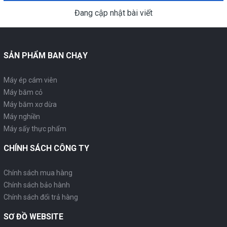
Đang cập nhật bài viết
SẢN PHẨM BAN CHẠY
Máy ép cám viên
Máy băm cỏ
Máy băm xơ dừa
Máy nghiền
Máy sấy thực phẩm
CHÍNH SÁCH CÔNG TY
Chính sách mua hàng
Chính sách bảo hành
Chính sách đổi trả hàng
SƠ ĐỒ WEBSITE