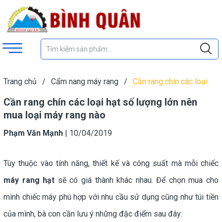
Trang chủ
/
Cẩm nang máy rang
/
Cần rang chín các loại
hạt số lượng lớn nên mua loại máy rang nào
Cần rang chín các loại hạt số lượng lớn nên
mua loại máy rang nào
Phạm Văn Mạnh
|
10/04/2019
Tùy thuộc vào tính năng, thiết kế và công suất mà mỗi chiếc
máy rang hạt
sẽ có giá thành khác nhau. Để chọn mua cho
mình chiếc máy phù hợp với nhu cầu sử dụng cũng như túi tiền
của mình, bà con cần lưu ý những đặc điểm sau đây: