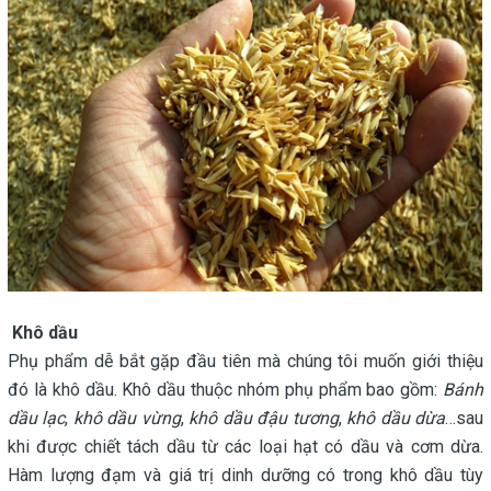
Khô dầu
Phụ phẩm dễ bắt gặp đầu tiên mà chúng tôi muốn giới thiệu
đó là khô dầu. Khô dầu thuộc nhóm phụ phẩm bao gồm:
Bánh
dầu lạc
,
khô dầu vừng
,
khô dầu đậu tương
,
khô dầu dừa
…sau
khi được chiết tách dầu từ các loại hạt có dầu và cơm dừa.
Hàm lượng đạm và giá trị dinh dưỡng có trong khô dầu tùy