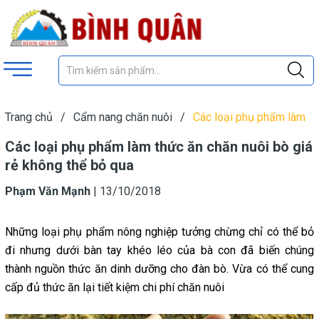
Trang chủ
/
Cẩm nang chăn nuôi
/
Các loại phụ phẩm làm
thức ăn chăn nuôi bò giá rẻ không thể bỏ qua
Các loại phụ phẩm làm thức ăn chăn nuôi bò giá
rẻ không thể bỏ qua
Phạm Văn Mạnh
|
13/10/2018
Những loại phụ phẩm nông nghiệp tưởng chừng chỉ có thể bỏ
đi nhưng dưới bàn tay khéo léo của bà con đã biến chúng
thành nguồn thức ăn dinh dưỡng cho đàn bò. Vừa có thể cung
cấp đủ thức ăn lại tiết kiệm chi phí chăn nuôi