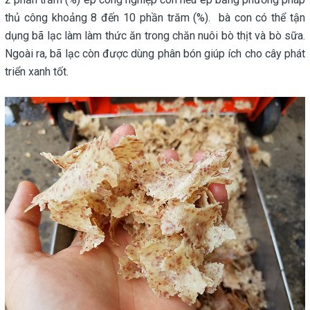
thủ công khoảng 8 đến 10 phần trăm (%). bà con có thể tận
dụng bã lạc làm làm thức ăn trong chăn nuôi bò thịt và bò sữa.
Ngoài ra, bã lạc còn được dùng phân bón giúp ích cho cây phát
triển xanh tốt.