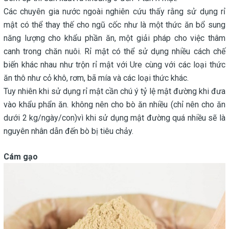
Các chuyên gia nước ngoài nghiên cứu thấy rằng sử dụng rỉ
mật có thể thay thế cho ngũ cốc như là một thức ăn bổ sung
năng lượng cho khẩu phần ăn, một giải pháp cho việc thâm
canh trong chăn nuôi. Rỉ mật có thể sử dụng nhiều cách chế
biến khác nhau như trộn rỉ mật với Ure cùng với các loại thức
ăn thô như cỏ khô, rơm, bã mía và các loại thức khác.
Tuy nhiên khi sử dụng rỉ mật cần chú ý tỷ lệ mật đường khi đưa
vào khẩu phẩn ăn. không nên cho bò ăn nhiều (chỉ nên cho ăn
dưới 2 kg/ngày/con)vì khi sử dụng mật đường quá nhiều sẽ là
nguyên nhân dẫn đến bò bị tiêu chảy.
Cám gạo