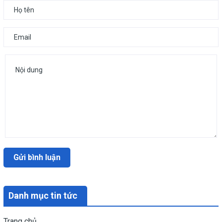
Gửi bình luận
Danh mục tin tức
Trang chủ