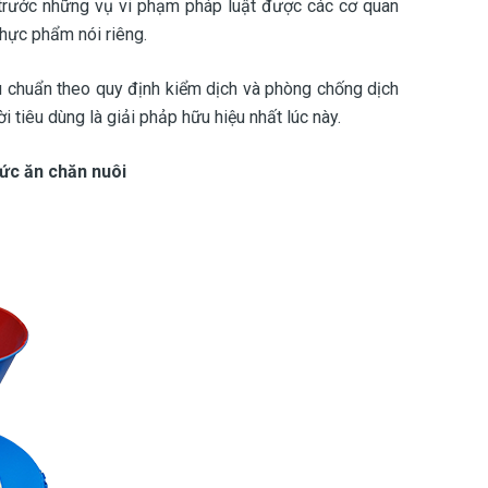
 trước những vụ vi phạm pháp luật được các cơ quan
thực phẩm nói riêng.
u chuẩn theo quy định kiểm dịch và phòng chống dịch
i tiêu dùng là giải phảp hữu hiệu nhất lúc này.
hức ăn chăn nuôi