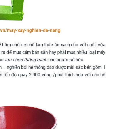
.vn/may-xay-nghien-da-nang
ể băm nhỏ sơ chế làm thức ăn xanh cho vật nuôi, vừa
iền ra để mua cám bán sẵn hay phải mua nhiều loại máy
 sự
lựa chọn thông minh
cho người sở hữu.
ăm – nghiền bởi hệ thống dao được mài sắc bén gồm 1
i tốc độ quay 2.900 vòng /phút thích hợp với các hộ