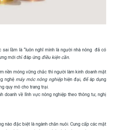
c sai lầm là “luôn nghĩ mình là người nhà nông đã có
hưng mới chỉ đáp ứng
điều kiện cần.
 làm nền móng vững chắc thì người làm kinh doanh mặt
g nghệ
máy móc nông nghiệp
hiện đại, để áp dụng
g quy mô cho trang trại.
nh doanh về lĩnh vực nông nghiệp theo thông tư, nghị
g nào đặc biệt là ngành chăn nuôi. Cung cấp các mặt