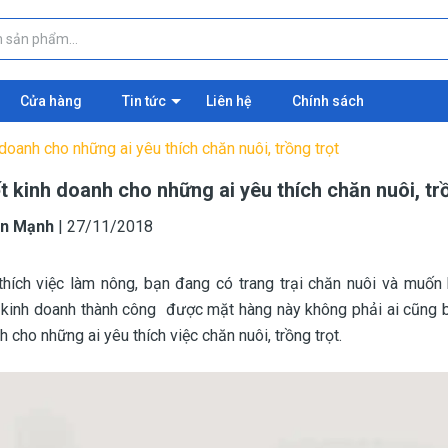
Cửa hàng
Tin tức
Liên hệ
Chính sách
 doanh cho những ai yêu thích chăn nuôi, trồng trọt
t kinh doanh cho những ai yêu thích chăn nuôi, tr
n Mạnh
|
27/11/2018
hích việc làm nông, bạn đang có trang trại chăn nuôi và muốn 
 kinh doanh thành công được mặt hàng này không phải ai cũng bi
h cho những ai yêu thích việc chăn nuôi, trồng trọt.