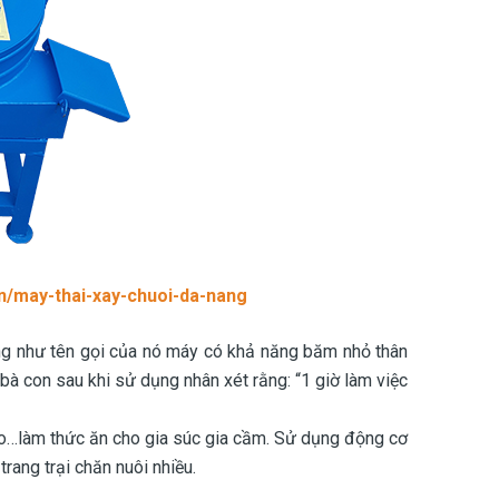
vn/may-thai-xay-chuoi-da-nang
ng như tên gọi của nó máy có khả năng băm nhỏ thân
bà con sau khi sử dụng nhân xét rằng: “1 giờ làm việc
bèo…làm thức ăn cho gia súc gia cầm. Sử dụng động cơ
trang trại chăn nuôi nhiều.