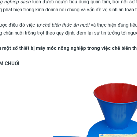
g nghiệp sạch
luôn được người tiêu dùng quan tâm, bởi nỗi sợ
 phát hiện trong kinh doanh nói chung và vấn đề vệ sinh an toàn 
ược điều đó việc
tự chế biến thức ăn nuôi
và thực hiện đúng tiê
g chăn nuôi trồng trọt theo quy định, đem lại sự tin tưởng tới ngườ
ệu một số thiết bị máy móc nông nghiệp trong việc chế biến t
M CHUỐI