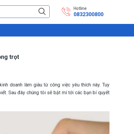
Hotline
0832300800
ồng trọt
kinh doanh làm giàu từ công việc yêu thích này. Tuy
ết. Sau đây chúng tôi sẽ bật mí tới các bạn bí quyết