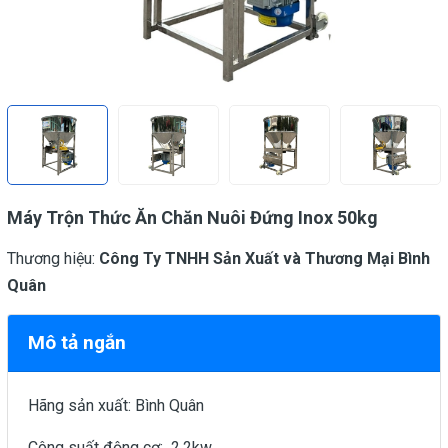
Máy Trộn Thức Ăn Chăn Nuôi Đứng Inox 50kg
Thương hiệu:
Công Ty TNHH Sản Xuất và Thương Mại Bình
Quân
Mô tả ngắn
Hãng sản xuất: Bình Quân
Công suất động cơ: 2,2kw