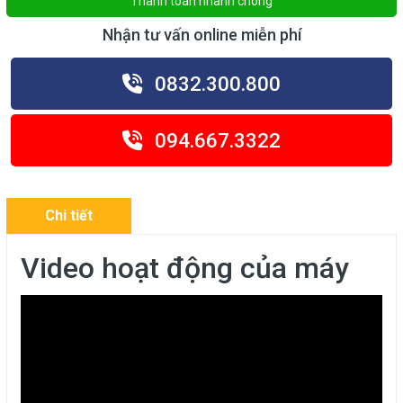
Thanh toán nhanh chóng
Nhận tư vấn online miễn phí
0832.300.800
094.667.3322
Chi tiết
Video hoạt động của máy