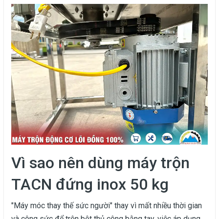
Vì sao nên dùng máy trộn
TACN đứng inox 50 kg
"Máy móc thay thế sức người" thay vì mất nhiều thời gian
và công sức để trộn bột thủ công bằng tay, việc áp dụng