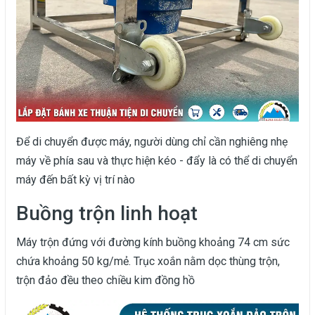
Để di chuyển được máy, người dùng chỉ cần nghiêng nhẹ
máy về phía sau và thực hiện kéo - đẩy là có thể di chuyển
máy đến bất kỳ vị trí nào
Buồng trộn linh hoạt
Máy trộn đứng với đường kính buồng khoảng 74 cm sức
chứa khoảng 50 kg/mẻ. Trục xoắn nằm dọc thùng trộn,
trộn đảo đều theo chiều kim đồng hồ