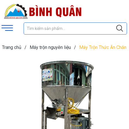
Trang chủ
/
Máy trộn nguyên liệu
/
Máy Trộn Thức Ăn Chăn
Nuôi Đứng Inox 50kg