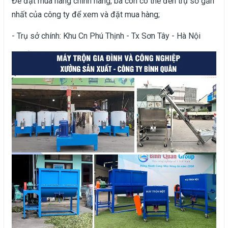
Để đặt mua hàng chính hãng, bà con có thể đến trụ sở gần
nhất của công ty để xem và đặt mua hàng;
- Trụ sở chính: Khu Cn Phú Thịnh - Tx Sơn Tây - Hà Nội