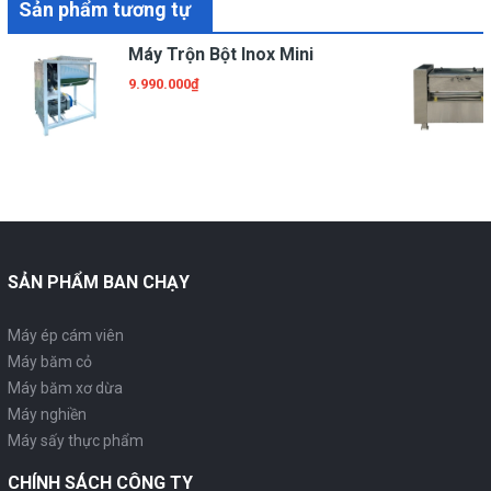
Sản phẩm tương tự
Máy Trộn Bột Inox Mini
9.990.000₫
SẢN PHẨM BAN CHẠY
Máy ép cám viên
Máy băm cỏ
Máy băm xơ dừa
Máy nghiền
Máy sấy thực phẩm
CHÍNH SÁCH CÔNG TY