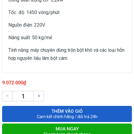
Tốc độ: 1450 vòng/phút
Nguồn điện: 220V
Năng suất: 50 kg/mẻ
Tính năng: máy chuyên dùng trộn bột khô và các loại hỗn
hợp nguyên liệu làm bột cám
9.072.000₫
–
+
THÊM VÀO GIỎ
Cam kết chính hãng / đổi trả 24h
MUA NGAY