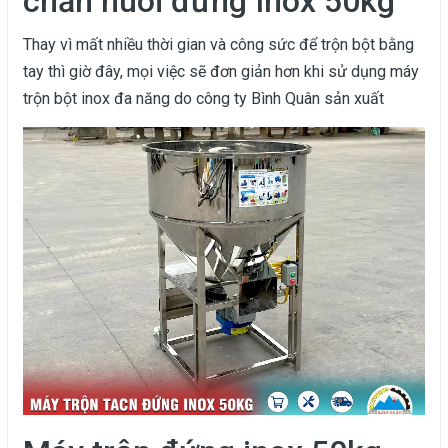
chăn nuôi đứng Inox 50kg
Thay vì mất nhiều thời gian và công sức để trộn bột bằng
tay thì giờ đây, mọi việc sẽ đơn giản hơn khi sử dụng máy
trộn bột inox đa năng do công ty Bình Quân sản xuất