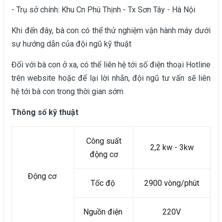
- Trụ sở chính: Khu Cn Phú Thịnh - Tx Sơn Tây - Hà Nội
Khi đến đây, bà con có thể thử nghiệm vận hành máy dưới
sự hướng dẫn của đội ngũ kỹ thuật
Đối với bà con ở xa, có thể liên hệ tới số điện thoại Hotline
trên website hoặc để lại lời nhắn, đội ngũ tư vấn sẽ liên
hệ tới bà con trong thời gian sớm
Thông số kỹ thuật
Công suất
2,2 kw - 3kw
động cơ
Động cơ
Tốc độ
2900 vòng/phút
Nguồn điện
220V