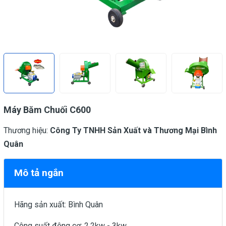
Máy Băm Chuối C600
Thương hiệu:
Công Ty TNHH Sản Xuất và Thương Mại Bình
Quân
Mô tả ngắn
Hãng sản xuất: Bình Quân
Công suất động cơ: 2,2kw - 3kw