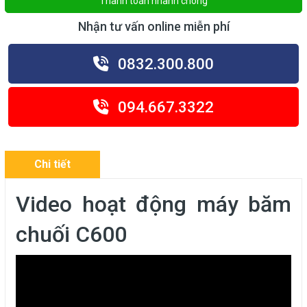
Thanh toán nhanh chóng
Nhận tư vấn online miễn phí
0832.300.800
094.667.3322
Chi tiết
Video hoạt động máy băm
chuối C600