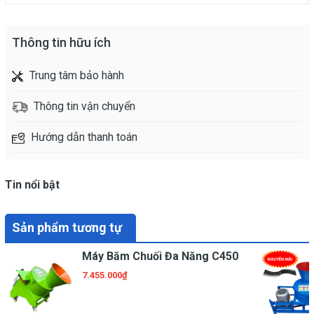
Thông tin hữu ích
Trung tâm bảo hành
Thông tin vận chuyển
Hướng dẫn thanh toán
Tin nổi bật
Sản phẩm tương tự
Máy Băm Chuối Đa Năng C450
7.455.000₫