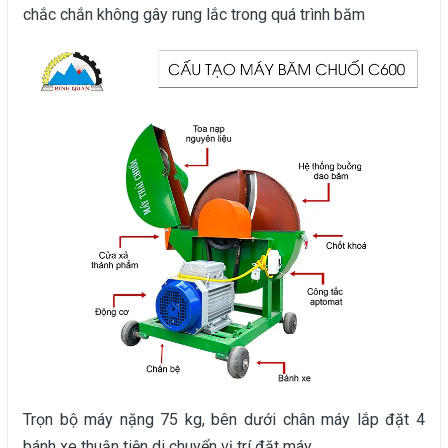
chắc chắn không gây rung lắc trong quá trình băm
Trọn bộ máy nặng 75 kg, bên dưới chân máy lắp đặt 4
bánh xe thuận tiện di chuyển vị trí đặt máy