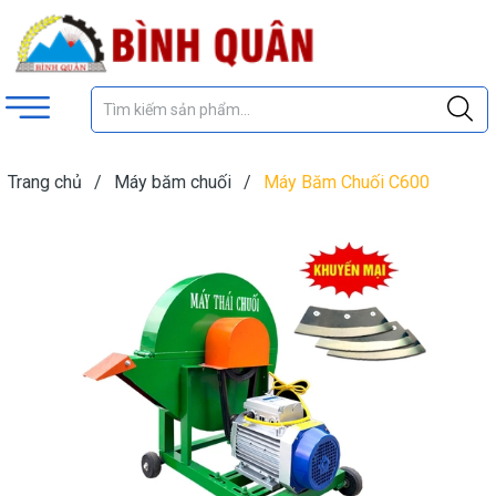
Trang chủ
/
Máy băm chuối
/
Máy Băm Chuối C600