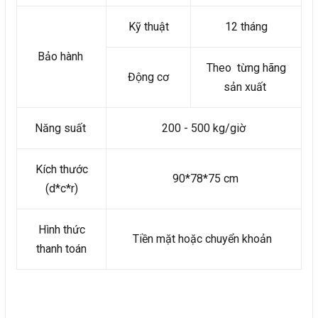
Kỹ thuật
12 tháng
Bảo hành
Theo từng hãng
Động cơ
sản xuất
Năng suất
200 - 500 kg/giờ
Kích thước
90*78*75 cm
(d*c*r)
Hình thức
Tiền mặt hoặc chuyển khoản
thanh toán