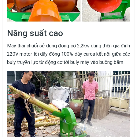
Năng suất cao
Máy thái chuối sử dụng động cơ 2,2kw dùng điện gia đình
220V motor lõi dây đồng 100% dây curoa kết nối giữa các
buly truyền lực từ động cơ tới buly máy vào buồng băm