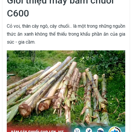
Giới thiệu máy băm chuối
C600
Cỏ voi, thân cây ngô, cây chuối... là một trong những nguồn
thức ăn xanh không thể thiếu trong khẩu phần ăn của gia
súc - gia cầm.