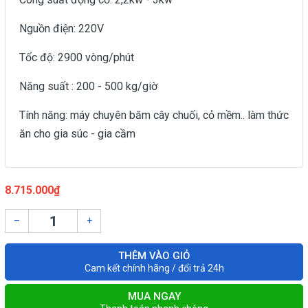
Nguồn điện: 220V
Tốc độ: 2900 vòng/phút
Năng suất : 200 - 500 kg/giờ
Tính năng: máy chuyên băm cây chuối, cỏ mềm.. làm thức
ăn cho gia súc - gia cầm
8.715.000₫
–
+
THÊM VÀO GIỎ
Cam kết chính hãng / đổi trả 24h
MUA NGAY