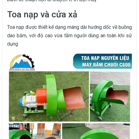
Toa nạp và cửa xả
Toa nạp được thiết kế dạng máng dài hướng dốc về buồng
dao băm, với độ cao vừa tầm người dùng an toàn khi sử
dụng