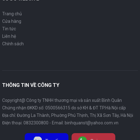
Trang chủ
Cửa hàng
Tin tức
Liên hệ
Chính sách
THÔNG TIN VỀ CÔNG TY
Copyright@ Công ty TNHH thương mại và sản xuất Bình Quân
Chứng nhận ĐKKD số: 0500566315 do sở KH & ĐT TP.Hà Nội cấp
Địa chỉ: Đường La Thành, Phường Phú Thịnh, Thị Xã Sơn Tây, Hà Nội
Điện thoại:
0832300800
- Email:
binhquanst@yahoo.com.vn