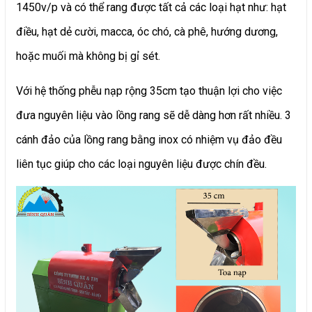
1450v/p và có thể rang được tất cả các loại hạt như: hạt
điều, hạt dẻ cười, macca, óc chó, cà phê, hướng dương,
hoặc muối mà không bị gỉ sét.
Với hệ thống phễu nạp rộng 35cm tạo thuận lợi cho việc
đưa nguyên liệu vào lồng rang sẽ dễ dàng hơn rất nhiều. 3
cánh đảo của lồng rang bằng inox có nhiệm vụ đảo đều
liên tục giúp cho các loại nguyên liệu được chín đều.