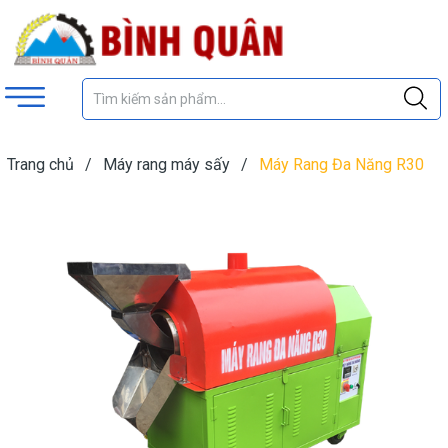
Trang chủ
/
Máy rang máy sấy
/
Máy Rang Đa Năng R30
(Lồng Inox)