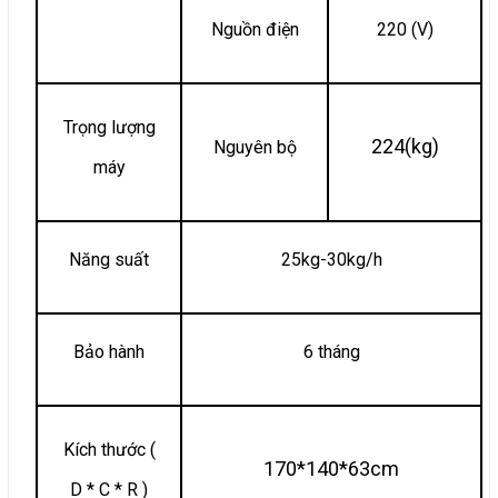
Nguồn điện
220 (V)
Trọng lượng
224(kg)
Nguyên bộ
máy
Năng suất
25kg-30kg/h
Bảo hành
6 tháng
Kích thước (
170*140*63cm
D * C * R )