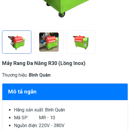
Máy Rang Đa Năng R30 (Lồng Inox)
Thương hiệu:
Bình Quân
Mô tả ngắn
Hãng sản xuất: Bình Quân
Mã SP: MR - 10
Nguồn điện: 220V - 380V