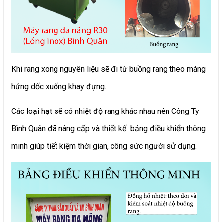
Khi rang xong nguyên liệu sẽ đi từ buồng rang theo máng
hứng
dốc xuống khay đựng.
Các loại hạt sẽ có nhiệt độ rang khác nhau nên Công Ty
Bình Quân đã nâng cấp và thiết kế bảng điều khiển thông
minh giúp tiết kiệm thời gian, công sức người sử dụng.