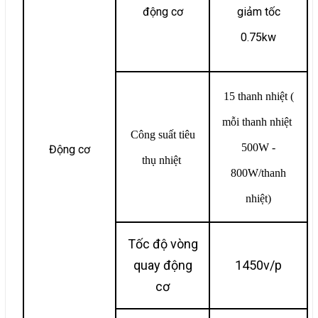
động cơ
giảm tốc
0.75kw
15 thanh nhiệt (
mỗi thanh nhiệt
Công suất tiêu
500W -
Đ
ộng cơ
thụ nhiệt
800W/thanh
nhiệt)
Tốc độ vòng
quay động
1450v/p
cơ