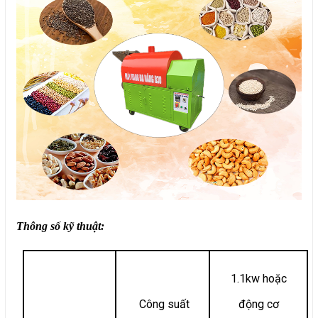
Thông số kỹ thuật:
1
.1kw hoặc
Công suất
động cơ