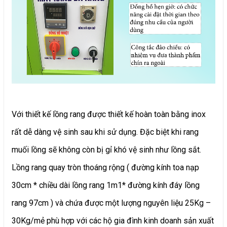
Với thiết kế lồng rang được thiết kế hoàn toàn bằng inox
rất dễ dàng vệ sinh sau khi sử dụng. Đặc biệt khi rang
muối lồng sẽ không còn bị gỉ khó vệ sinh như lồng sắt.
Lồng rang quay tròn thoáng rộng ( đường kính toa nạp
30cm * chiều dài lồng rang 1m1* đường kính đáy lồng
rang 97cm ) và chứa được một lượng nguyên liệu 25Kg –
30Kg/mẻ phù hợp với các hộ gia đình kinh doanh sản xuất