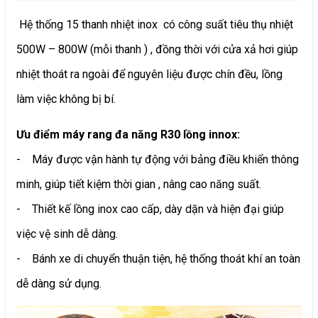
Hệ thống 15 thanh nhiệt inox có công suất tiêu thụ nhiệt
500W – 800W (mỗi thanh ) , đồng thời với cửa xả hơi giúp
nhiệt thoát ra ngoài để nguyên liệu được chín đều, lồng
làm việc không bị bí.
Ưu điểm máy rang đa năng R30 lồng innox:
- Máy được vận hành tự động với bảng điều khiển thông
minh, giúp tiết kiệm thời gian , nâng cao năng suất.
- Thiết kế lồng inox cao cấp, dày dặn và hiện đại giúp
việc vệ sinh dễ dàng.
- Bánh xe di chuyển thuận tiện, hệ thống thoát khí an toàn
dễ dàng sử dụng.