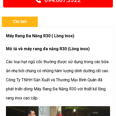
094.667.3322
Chi tiết
Máy Rang Đa Năng R30 ( Lồng Inox)
Mô tả về máy rang đa năng R30 (Lồng inox)
Các loại hạt ngũ cốc thường được sử dụng trong các bữa
ăn nhẹ bởi chúng có những hàm lượng dinh dưỡng rất cao.
Công Ty TNHH Sản Xuất và Thương Mại Bình Quân đã
phát triển dòng Máy Rang Đa Năng R30 với thiết kế lồng
rang inox cao cấp.