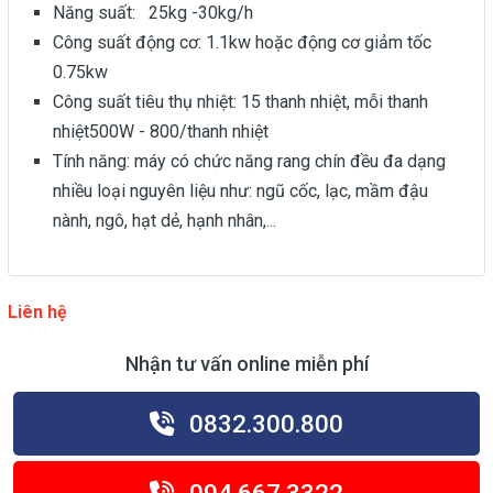
Năng suất: 25kg -30kg/h
Công suất động cơ: 1.1kw hoặc động cơ giảm tốc
0.75kw
Công suất tiêu thụ nhiệt: 15 thanh nhiệt, mỗi thanh
nhiệt500W - 800/thanh nhiệt
Tính năng: máy có chức năng rang chín đều đa dạng
nhiều loại nguyên liệu như: ngũ cốc, lạc, mầm đậu
nành, ngô, hạt dẻ, hạnh nhân,...
Liên hệ
Nhận tư vấn online miễn phí
0832.300.800