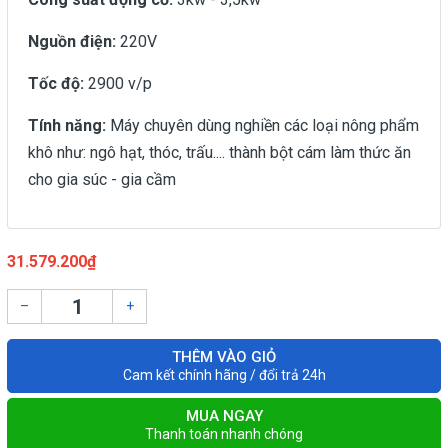
Nguồn điện:
220V
Tốc độ:
2900 v/p
Tính năng:
Máy chuyên dùng nghiền các loại nông phẩm
khô như: ngô hạt, thóc, trấu.... thành bột cám làm thức ăn
cho gia súc - gia cầm
31.579.200₫
–
+
THÊM VÀO GIỎ
Cam kết chính hãng / đổi trả 24h
MUA NGAY
Thanh toán nhanh chóng