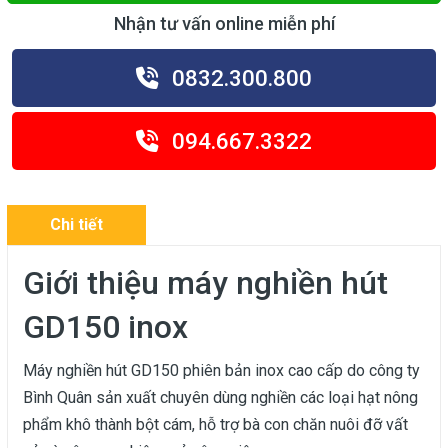
Nhận tư vấn online miễn phí
0832.300.800
094.667.3322
Chi tiết
Giới thiệu máy nghiền hút
GD150 inox
Máy nghiền hút GD150 phiên bản inox cao cấp do công ty
Bình Quân sản xuất chuyên dùng nghiền các loại hạt nông
phẩm khô thành bột cám, hỗ trợ bà con chăn nuôi đỡ vất