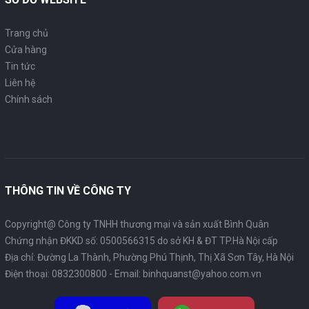
Trang chủ
Cửa hàng
Tin tức
Liên hệ
Chính sách
THÔNG TIN VỀ CÔNG TY
Copyright@ Công ty TNHH thương mại và sản xuất Bình Quân
Chứng nhận ĐKKD số: 0500566315 do sở KH & ĐT TP.Hà Nội cấp
Địa chỉ: Đường La Thành, Phường Phú Thịnh, Thị Xã Sơn Tây, Hà Nội
Điện thoại:
0832300800
- Email:
binhquanst@yahoo.com.vn