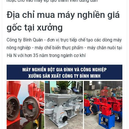
hoặc cho vào máy ép tạo thành viên dùng dần
Địa chỉ mua máy nghiền giá
gốc tại xưởng
Công ty Bình Quân - đơn vị trực tiếp chế tạo các dòng máy
nông nghiệp - máy chế biến thực phẩm - máy chăn nuôi tại
Hà N với hơn 35 năm trong ngành cơ khí