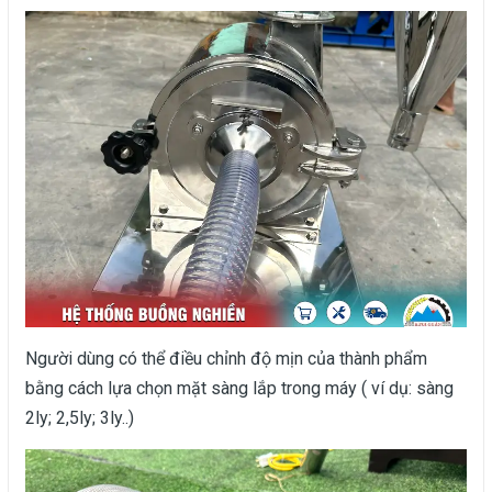
Người dùng có thể điều chỉnh độ mịn của thành phẩm
bằng cách lựa chọn mặt sàng lắp trong máy ( ví dụ: sàng
2ly; 2,5ly; 3ly..)