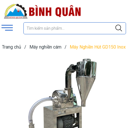
Trang chủ
/
Máy nghiền cám
/
Máy Nghiền Hút GD150 Inox