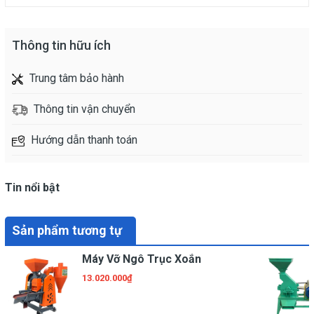
Thông tin hữu ích
Trung tâm bảo hành
Thông tin vận chuyển
Hướng dẫn thanh toán
Tin nổi bật
Sản phẩm tương tự
Máy Vỡ Ngô Trục Xoắn
13.020.000₫