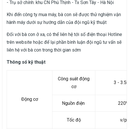
- Trụ sở chính: khu CN Phú Thịnh - Tx Sơn Tây - Hà Nội
Khi đến công ty mua máy, bà con sẽ được thử nghiệm vận
hành máy dưới sự hướng dẫn của đội ngũ kỹ thuật
Đối với bà con ở xa, có thể liên hệ tới số điện thoại Hotline
trên website hoặc để lại phần bình luận đội ngũ tư vấn sẽ
liên hệ với bà con trong thời gian sớm
Thông số kỹ thuật
Công suát động
3 - 3.5
cơ
Động cơ
Nguồn điện
220V
Tốc độ
v/p