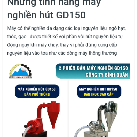
Những tính năng máy
nghiền hút GD150
Máy có thể nghiền đa dạng các loại nguyên liệu: ngô hạt,
thóc, gạo.. được thiết kế với phần vòi hút nguyên liệu tự
động ngay khi máy chạy, thay vì phải đứng cung cấp
nguyên liệu vào toa như các dòng máy thông thường