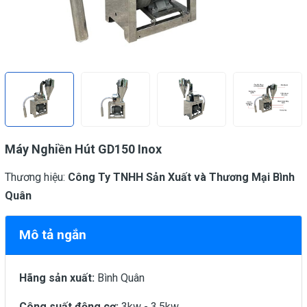
Máy Nghiền Hút GD150 Inox
Thương hiệu:
Công Ty TNHH Sản Xuất và Thương Mại Bình
Quân
Mô tả ngắn
Hãng sản xuất:
Bình Quân
Công suất động cơ:
3kw - 3,5kw