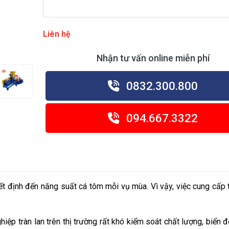
Liên hệ
Nhận tư vấn online miễn phí
0832.300.800
094.667.3322
ết định đến năng suất cá tôm mỗi vụ mùa. Vì vậy, việc cung cấp 
hiệp tr
àn lan trên thị trường rất khó kiểm soát chất lượng, biến 