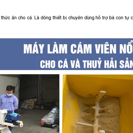
thức ăn cho cá. Là dòng thiết bị chuyên dùng hỗ trợ bà con tự c