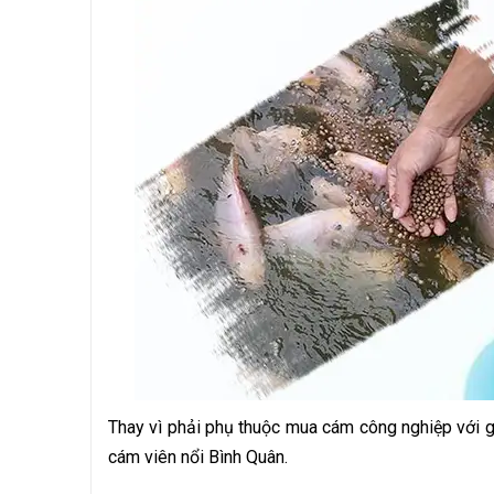
Thay vì phải phụ thuộc mua cám công nghiệp với gi
cám viên nổi Bình Quân.