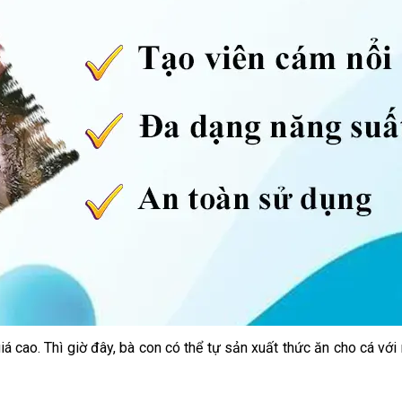
á cao. Thì giờ đây, bà con có thể tự sản xuất thức ăn cho cá vớ