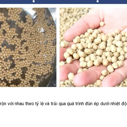
ộn với nhau theo tỷ lệ và trải qua quá trình đùn ép dưới nhiệt đ