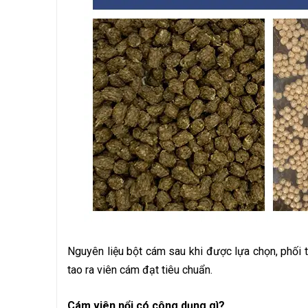
Nguyên liệu bột cám sau khi được lựa chọn, phối tr
tao ra viên cám đạt tiêu chuẩn.
Cám viên nổi có công dụng gì?