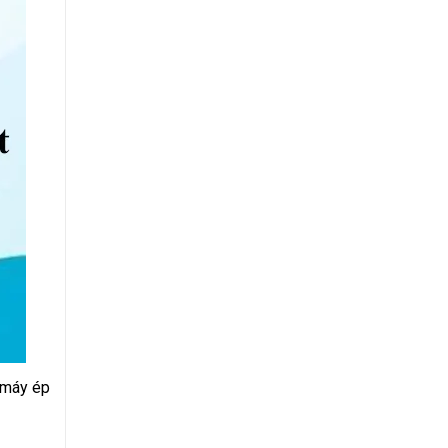
i máy ép