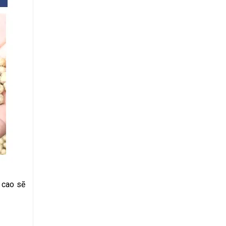
ộ cao sẽ