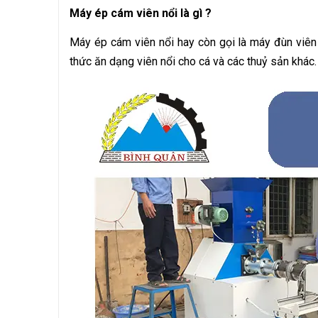
Máy ép cám viên nổi là gì ?
Máy ép cám viên nổi hay còn gọi là máy đùn viên 
thức ăn dạng viên nổi cho cá và các thuỷ sản khác.