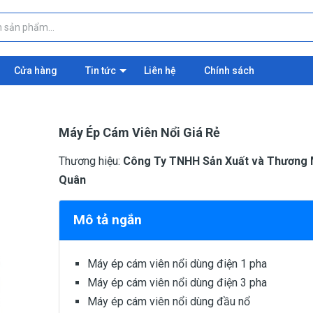
Cửa hàng
Tin tức
Liên hệ
Chính sách
Máy Ép Cám Viên Nổi Giá Rẻ
Thương hiệu:
Công Ty TNHH Sản Xuất và Thương 
Quân
Mô tả ngắn
Máy ép cám viên nổi dùng điện 1 pha
Máy ép cám viên nổi dùng điện 3 pha
Máy ép cám viên nổi dùng đầu nổ