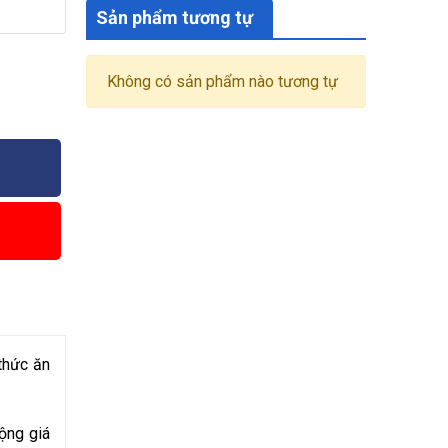
Sản phẩm tương tự
Không có sản phẩm nào tương tự
thức ăn
động giá