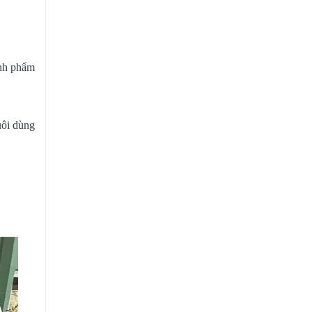
ành phẩm
uôi dùng