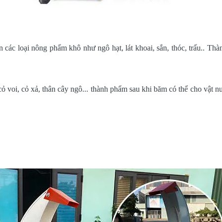
các loại nông phẩm khô như ngô hạt, lát khoai, sắn, thóc, trấu.. Th
.
 voi, cỏ xả, thân cây ngô... thành phẩm sau khi băm có thể cho vật n