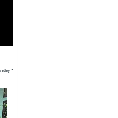
h năng "