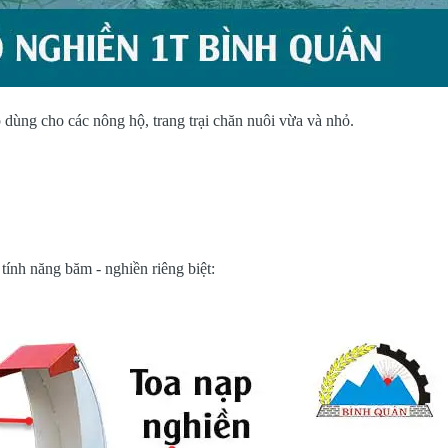
p dùng cho các nông hộ, trang trại chăn nuôi vừa và nhỏ.
tính năng băm - nghiền riêng biệt: