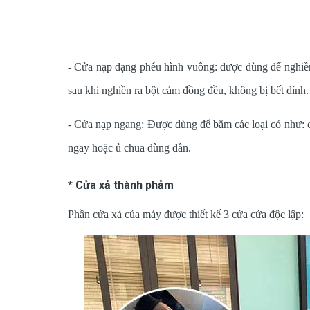
- Cửa nạp dạng phễu hình vuông: được dùng để nghiền 
sau khi nghiền ra bột cám đồng đều, không bị bết dính
- Cửa nạp ngang: Được dùng để băm các loại cỏ như: cỏ
ngay hoặc ủ chua dùng dần.
* Cửa xả thành phảm
Phần cửa xả của máy được thiết kế 3 cửa cửa độc lập: