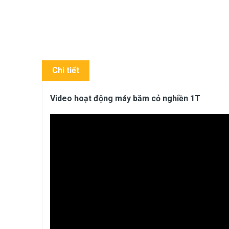
Chi tiết
Video hoạt động máy băm cỏ nghiền 1T