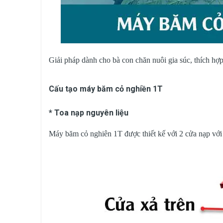
Giải pháp dành cho bà con chăn nuôi gia súc, thích hợ
Cấu tạo máy băm cỏ nghiền 1T
* Toa nạp nguyên liệu
Máy băm cỏ nghiên 1T được thiết kế với 2 cửa nạp với 