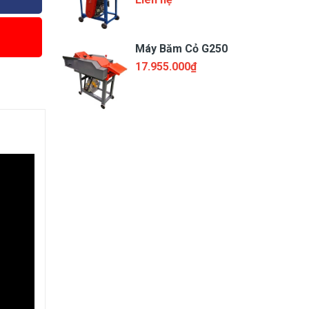
Máy Băm Cỏ G250
17.955.000₫