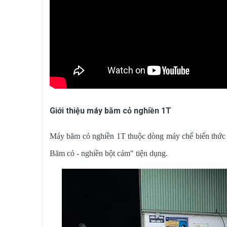
Giới thiệu máy băm cỏ nghiền 1T
Máy băm cỏ nghiền 1T thuộc dòng máy chế biến thức ăn
Băm cỏ - nghiền bột cám" tiện dụng.