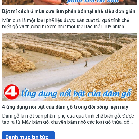
Bật mí cách ủ mùn cưa làm phân bón tại nhà siêu đơn giản
Mùn cưa là một loại phế liệu được sản xuất từ quá trình chế
biến gỗ và thường bị xem như một loại rác thải. Tuy nhiên...
4 ứng dụng nổi bật của dăm gỗ trong đời sống hiện nay
Dăm gỗ là một sản phẩm phụ của quá trình chế biến gỗ. Được
tạo ra từ Máy băm gỗ, chuyên băm nhỏ các loại gỗ thừa, gỗ ...
Danh mục tin tức