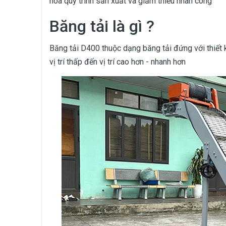
hóa quy trình sản xuất và giảm thiểu nhân công
Băng tải là gì ?
Băng tải D400 thuộc dạng băng tải đứng với thiết
vị trí thấp đến vị trí cao hơn - nhanh hơn