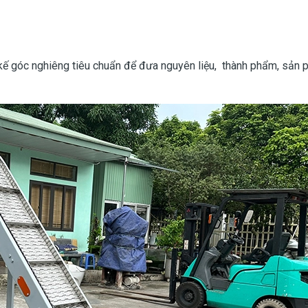
 kế góc nghiêng tiêu chuẩn để đưa nguyên liệu, thành phẩm, sản 