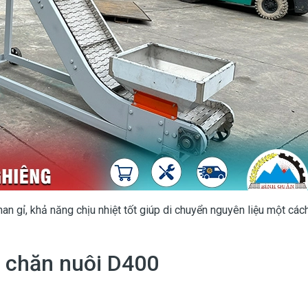
n gỉ, khả năng chịu nhiệt tốt giúp di chuyển nguyên liệu một các
n chăn nuôi D400