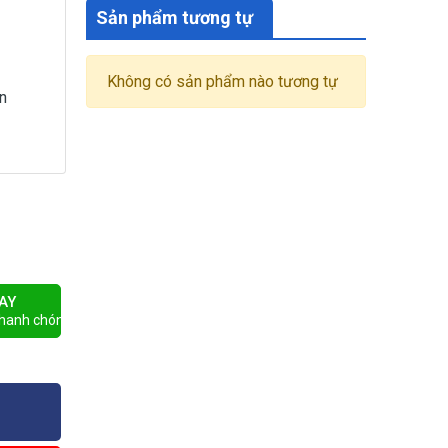
Sản phẩm tương tự
Không có sản phẩm nào tương tự
ển
AY
nhanh chóng