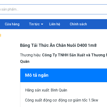
Cửa hàng
Tin tức
Liên hệ
Chính sách
8
Băng Tải Thức Ăn Chăn Nuôi D400 1m8
Thương hiệu:
Công Ty TNHH Sản Xuất và Thương 
Quân
Mô tả ngắn
Hãng sản xuất: Bình Quân
Công suất động cơ: động cơ giảm tốc 1.5kw