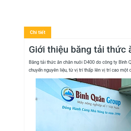
Chi tiết
Giới thiệu băng tải thức
Băng tải thức ăn chăn nuôi D400 do công ty Bình Q
chuyển nguyên liệu, từ vị trí thấp lên vị trí cao một