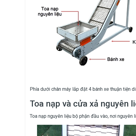
Phía dưới chân máy lắp đặt 4 bánh xe thuận tiện di
Toa nạp và cửa xả nguyên l
Toa nạp nguyên liệu bộ phận đầu vào, nơi nguyên l