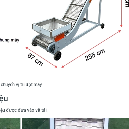
 chuyển vị trí đặt máy
iệu
iệu được đưa vào vít tải.