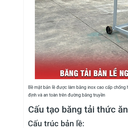
Bề mặt bản lề được làm bằng inox cao cấp chống ha
định và an toàn trên đường băng truyền
Cấu tạo băng tải thức ă
Cấu trúc bản lề: