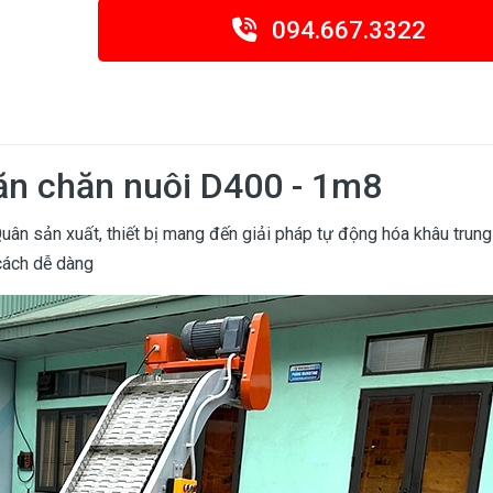
094.667.3322
 ăn chăn nuôi D400 - 1m8
uân sản xuất, thiết bị mang đến giải pháp tự động hóa khâu trung
 cách dễ dàng