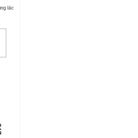
ung lắc