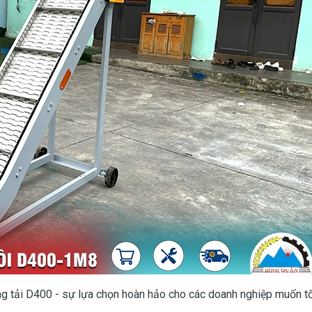
băng tải D400 - sự lựa chọn hoàn hảo cho các doanh nghiệp muốn t