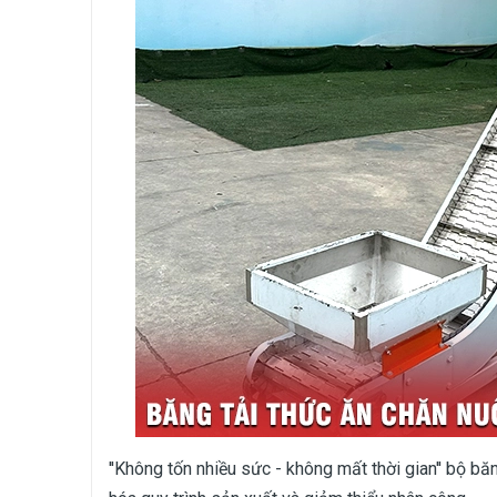
''Không tốn nhiều sức - không mất thời gian'' bộ 